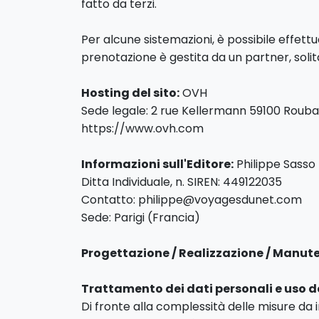
fatto da terzi.
Per alcune sistemazioni, è possibile effet
prenotazione è gestita da un partner, soli
Hosting del sito:
OVH
Sede legale: 2 rue Kellermann 59100 Rouba
https://www.ovh.com
Informazioni sull'Editore:
Philippe Sasso
Ditta Individuale, n. SIREN: 449122035
Contatto: philippe@voyagesdunet.com
Sede: Parigi (Francia)
Progettazione / Realizzazione / Manut
Trattamento dei dati personali e uso d
Di fronte alla complessità delle misure da 