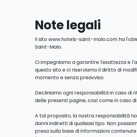
Note legali
Il sito www.hotels-saint-malo.com ha l'obiet
Saint-Malo.
Ci impegniamo a garantire l'esattezza e l
questo sito e ci riserviamo il diritto di mod
momento e senza preavviso.
Decliniamo ogni responsabilità in caso di r
delle presenti pagine, così come in caso di i
A tal proposito, la nostra responsabilità n
danni indiretti di qualsiasi tipo. Non possia
presa sulla base di informazioni contenute