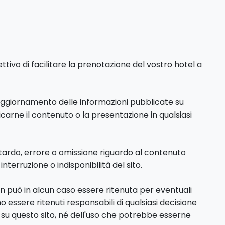
tivo di facilitare la prenotazione del vostro hotel a
'aggiornamento delle informazioni pubblicate su
ificarne il contenuto o la presentazione in qualsiasi
itardo, errore o omissione riguardo al contenuto
nterruzione o indisponibilità del sito.
on può in alcun caso essere ritenuta per eventuali
mo essere ritenuti responsabili di qualsiasi decisione
 su questo sito, né dell'uso che potrebbe esserne