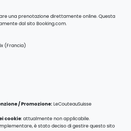
tuare una prenotazione direttamente online. Questa
tamente dal sito Booking.com.
ix (Francia)
enzione / Promozione:
LeCouteauSuisse
ei cookie
: attualmente non applicabile.
implementare, è stato deciso di gestire questo sito