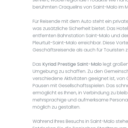
berühmten Craquelins von Saint-Malo im Mi
Für Reisende mit dem Auto steht ein private
was zusätzliche Sicherheit bietet. Das Hotel
entfernten Bahnstation Saint-Malo und dem
Pleurtuit-Saint-Malo erreichbar. Diese Vor
Geschäftsreisende als auch für Touristen z
Das
Kyriad Prestige Saint-Malo
legt großen
Umgebung zu schaffen. Zu den Gemeinscha
verschiedene Aktivitäten geeignet ist, v
Pausen mit Gesellschaftsspielen. Das schne
ermöglicht es Ihnen, in Verbindung zu bleib
mehrsprachige und aufmerksame Personal s
möglich zu gestalten.
Während Ihres Besuchs in Saint-Malo stehen