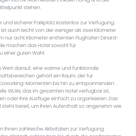
ttelpunkt stehen.
r und sicherer Parkplatz kostenlos zur Verfügung,
 ist auch leicht von der weniger als zwei Kilometer
 nur acht Kilometer entfernten Flughafen Dinard-
teile machen das Hotel sowohl für
u einer guten Wahl.
 Wert darauf, eine warme und funktionale
ftsbereichen gehört ein Raum, der für
on Coworking-Momenten bis hin zu entspannenden
lle WLAN, das im gesamten Hotel verfügbar ist,
en oder Ihre Ausflüge einfach zu organisieren. Das
teht bereit, um Ihren Aufenthalt so angenehm wie
 Ihnen zahlreiche Aktivitäten zur Verfügung.