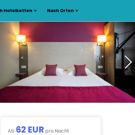
h Hotelketten
Nach Orten
62 EUR
Ab
pro Nacht