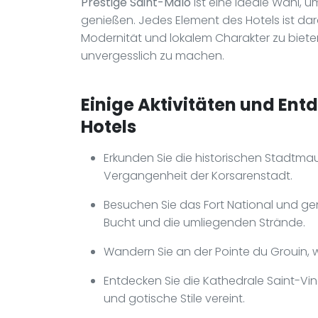
Prestige Saint-Malo
ist eine ideale Wahl, u
genießen. Jedes Element des Hotels ist da
Modernität und lokalem Charakter zu biet
unvergesslich zu machen.
Einige Aktivitäten und Ent
Hotels
Erkunden Sie die historischen Stadtmaue
Vergangenheit der Korsarenstadt.
Besuchen Sie das Fort National und ge
Bucht und die umliegenden Strände.
Wandern Sie an der Pointe du Grouin, w
Entdecken Sie die Kathedrale Saint-Vi
und gotische Stile vereint.