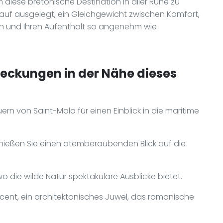
m diese bretonische Destination in aller Ruhe zu
rauf ausgelegt, ein Gleichgewicht zwischen Komfort,
en und Ihren Aufenthalt so angenehm wie
deckungen in der Nähe dieses
rn von Saint-Malo für einen Einblick in die maritime
nießen Sie einen atemberaubenden Blick auf die
o die wilde Natur spektakuläre Ausblicke bietet.
ncent, ein architektonisches Juwel, das romanische