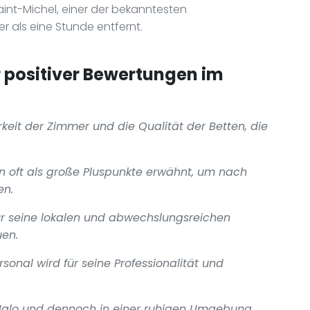
int-Michel, einer der bekanntesten
r als eine Stunde entfernt.
positiver Bewertungen im
keit der Zimmer und die Qualität der Betten, die
n oft als große Pluspunkte erwähnt, um nach
en.
für seine lokalen und abwechslungsreichen
uen.
onal wird für seine Professionalität und
-Malo und dennoch in einer ruhigen Umgebung,