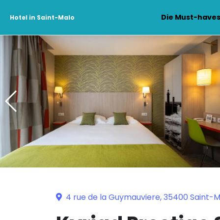
Die Must-have
Hotel in Saint-Malo
4 rue de la Guymauviere, 35400 Saint-M