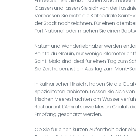
Entdecken Sie die ikonischen Stadtmauern d
Gassen und lassen Sie sich von der faszin
Verpassen Sie nicht die Kathedrale Saint-V
der Stadt nachzeichnen. Für einen atembe
Fort National oder machen Sie einen Boot
Natur- und Wanderliebhaber werden entlan
Pointe du Grouin, nur wenige Kilometer ent
Saint-Malo sind ideal für einen Tag zum
Sie Zeit haben, ist ein Ausflug zum Mont-Sa
In kulinarischer Hinsicht haben Sie die Qua
Spezialitäten anbieten. Lassen Sie sich von
frischen Meeresfrüchten am Wasser verfü
Restaurant L’Amiral sowie Méson Chalut, die 
Empfang geschätzt werden.
Ob Sie für einen kurzen Aufenthalt oder ei