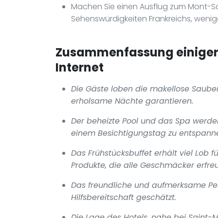
Machen Sie einen Ausflug zum Mont-Sa
Sehenswürdigkeiten Frankreichs, wenige
Zusammenfassung einiger 
Internet
Die Gäste loben die makellose Sauber
erholsame Nächte garantieren.
Der beheizte Pool und das Spa werde
einem Besichtigungstag zu entspann
Das Frühstücksbuffet erhält viel Lob 
Produkte, die alle Geschmäcker erfre
Das freundliche und aufmerksame Pers
Hilfsbereitschaft geschätzt.
Die Lage des Hotels, nahe bei Saint