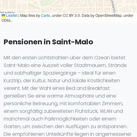
Leaflet
|
Map tiles by
Carto
, under CC BY 3.0. Data by OpenStreetMap, under
ODbL.
Pensionen in Saint-Malo
Mit den ersten Lichtstrahlen über dem Ozean bietet
Saint-Malo eine Auszeit voller Stadtmauern, Strände
und salzhaltiger Spaziergänge – ideal für einen
Kurztrip, der Kultur, Natur und lokale Köstlichkeiten
vereint. Mit der Wahl eines Bed and Breakfast
genießen Sie eine warme Atmosphäre und eine
persönliche Betreuung, mit komfortablen Zimmern,
einem sorgfältig zubereiteten Frühstück, WLAN und
manchmal auch Parkmöglichkeiten oder einem
Garten, um zwischen den Ausflügen zu entspannen.
Die empfohlenen Unterkünfte liegen in angemessener