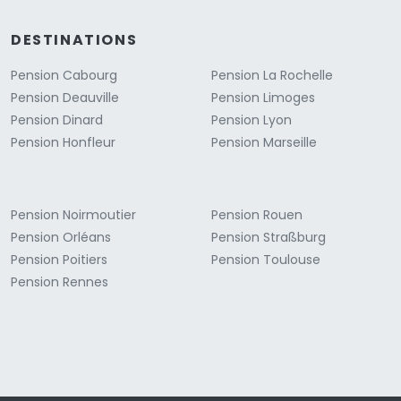
DESTINATIONS
Pension Cabourg
Pension La Rochelle
Pension Deauville
Pension Limoges
Pension Dinard
Pension Lyon
Pension Honfleur
Pension Marseille
Pension Noirmoutier
Pension Rouen
Pension Orléans
Pension Straßburg
Pension Poitiers
Pension Toulouse
Pension Rennes