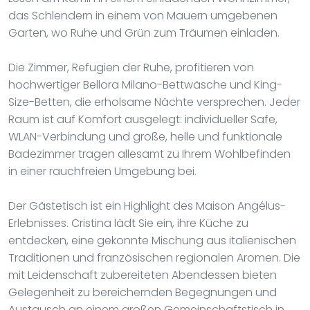
das Schlendern in einem von Mauern umgebenen
Garten, wo Ruhe und Grün zum Träumen einladen.
Die Zimmer, Refugien der Ruhe, profitieren von
hochwertiger Bellora Milano-Bettwäsche und King-
Size-Betten, die erholsame Nächte versprechen. Jeder
Raum ist auf Komfort ausgelegt: individueller Safe,
WLAN-Verbindung und große, helle und funktionale
Badezimmer tragen allesamt zu Ihrem Wohlbefinden
in einer rauchfreien Umgebung bei.
Der Gästetisch ist ein Highlight des Maison Angélus-
Erlebnisses. Cristina lädt Sie ein, ihre Küche zu
entdecken, eine gekonnte Mischung aus italienischen
Traditionen und französischen regionalen Aromen. Die
mit Leidenschaft zubereiteten Abendessen bieten
Gelegenheit zu bereichernden Begegnungen und
Austausch an einem großen Gemeinschaftstisch in