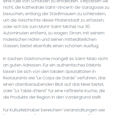
eine Fülle von Schätzen zu entdecken. Verpassen Sie
nicht, die Kathedrale Saint-Vincent-de-Saragosse zu
besuchen, entlang der Stadtmauern zu schlendern,
um die Geschichte dieser Piratenstadt zu erfassen,
oder sich bis zum Mont-Saint-Michel, nur 30
Autominuten entfernt, zu wagen. Dinan, mit seinem
malerischen Hafen und seinen mittelalterlichen
Gassen, bietet ebenfalls einen schönen Ausflug.
In Sachen Gastronomie mangelt es Saint-Malo nicht
an guten Adressen. Für ein authentisches Erlebnis
lassen Sie sich von den lokalen Spezialitäten in
Restaurants wie "Le Corps de Garde" verführen, das
einen atemberaubenden Blick auf das Meer bietet,
oder "La Table d'Henri" für eine raffinierte Küche, die
die Produkte der Region in den Vordergrund stellt.
Für Kulturliebhaber bereichern Veranstaltungen wie