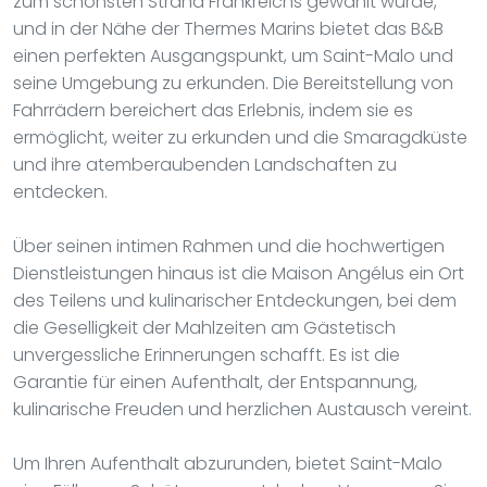
zum schönsten Strand Frankreichs gewählt wurde,
und in der Nähe der Thermes Marins bietet das B&B
einen perfekten Ausgangspunkt, um Saint-Malo und
seine Umgebung zu erkunden. Die Bereitstellung von
Fahrrädern bereichert das Erlebnis, indem sie es
ermöglicht, weiter zu erkunden und die Smaragdküste
und ihre atemberaubenden Landschaften zu
entdecken.
Über seinen intimen Rahmen und die hochwertigen
Dienstleistungen hinaus ist die Maison Angélus ein Ort
des Teilens und kulinarischer Entdeckungen, bei dem
die Geselligkeit der Mahlzeiten am Gästetisch
unvergessliche Erinnerungen schafft. Es ist die
Garantie für einen Aufenthalt, der Entspannung,
kulinarische Freuden und herzlichen Austausch vereint.
Um Ihren Aufenthalt abzurunden, bietet Saint-Malo