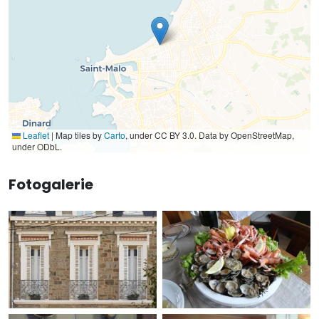
Leaflet
|
Map tiles by
Carto
, under CC BY 3.0. Data by OpenStreetMap,
under ODbL.
Fotogalerie