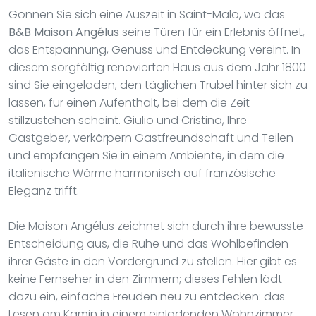
Gönnen Sie sich eine Auszeit in Saint-Malo, wo das
B&B Maison Angélus
seine Türen für ein Erlebnis öffnet,
das Entspannung, Genuss und Entdeckung vereint. In
diesem sorgfältig renovierten Haus aus dem Jahr 1800
sind Sie eingeladen, den täglichen Trubel hinter sich zu
lassen, für einen Aufenthalt, bei dem die Zeit
stillzustehen scheint. Giulio und Cristina, Ihre
Gastgeber, verkörpern Gastfreundschaft und Teilen
und empfangen Sie in einem Ambiente, in dem die
italienische Wärme harmonisch auf französische
Eleganz trifft.
Die Maison Angélus zeichnet sich durch ihre bewusste
Entscheidung aus, die Ruhe und das Wohlbefinden
ihrer Gäste in den Vordergrund zu stellen. Hier gibt es
keine Fernseher in den Zimmern; dieses Fehlen lädt
dazu ein, einfache Freuden neu zu entdecken: das
Lesen am Kamin in einem einladenden Wohnzimmer,