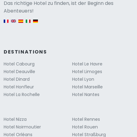
Versione
Das richtige Hotel zu finden, ist der Beginn des
Abenteuers!
English version
DESTINATIONS
Hotel Cabourg
Hotel Le Havre
Hotel Deauville
Hotel Limoges
Hotel Dinard
Hotel Lyon
Hotel Honfleur
Hotel Marseille
Hotel La Rochelle
Hotel Nantes
Hotel Nizza
Hotel Rennes
Hotel Noirmoutier
Hotel Rouen
Hotel Orléans
Hotel Straßburg