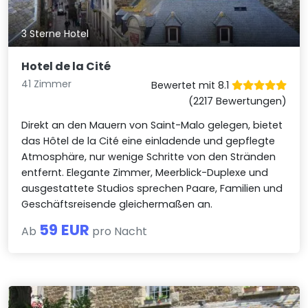
3 Sterne Hotel
Hotel de la Cité
41 Zimmer
Bewertet mit 8.1
(2217 Bewertungen)
Direkt an den Mauern von Saint-Malo gelegen, bietet
das Hôtel de la Cité eine einladende und gepflegte
Atmosphäre, nur wenige Schritte von den Stränden
entfernt. Elegante Zimmer, Meerblick-Duplexe und
ausgestattete Studios sprechen Paare, Familien und
Geschäftsreisende gleichermaßen an.
59 EUR
Ab
pro Nacht