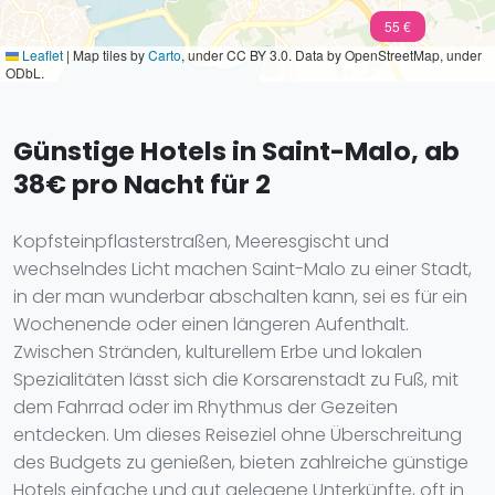
55 €
Leaflet
|
Map tiles by
Carto
, under CC BY 3.0. Data by OpenStreetMap, under
ODbL.
Günstige Hotels in Saint-Malo, ab
38€ pro Nacht für 2
Kopfsteinpflasterstraßen, Meeresgischt und
wechselndes Licht machen Saint-Malo zu einer Stadt,
in der man wunderbar abschalten kann, sei es für ein
Wochenende oder einen längeren Aufenthalt.
Zwischen Stränden, kulturellem Erbe und lokalen
Spezialitäten lässt sich die Korsarenstadt zu Fuß, mit
dem Fahrrad oder im Rhythmus der Gezeiten
entdecken. Um dieses Reiseziel ohne Überschreitung
des Budgets zu genießen, bieten zahlreiche günstige
Hotels einfache und gut gelegene Unterkünfte, oft in