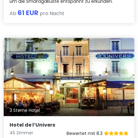
um die Smaragdküste entspannt zu erkunden.
61 EUR
Ab
pro Nacht
3 Sterne Hotel
Hotel de l’Univers
45 Zimmer
Bewertet mit 8.3