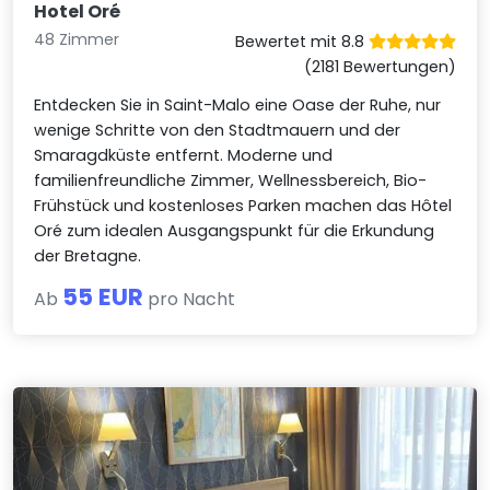
Hotel Oré
48 Zimmer
Bewertet mit 8.8
(2181 Bewertungen)
Entdecken Sie in Saint-Malo eine Oase der Ruhe, nur
wenige Schritte von den Stadtmauern und der
Smaragdküste entfernt. Moderne und
familienfreundliche Zimmer, Wellnessbereich, Bio-
Frühstück und kostenloses Parken machen das Hôtel
Oré zum idealen Ausgangspunkt für die Erkundung
der Bretagne.
55 EUR
Ab
pro Nacht