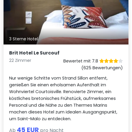
3 Sterne Hotel
Brit Hotel Le Surcouf
22 Zimmer
Bewertet mit 7.8
(625 Bewertungen)
Nur wenige Schritte vom Strand Sillon entfernt,
genießen Sie einen erholsamen Aufenthalt im
Wohnviertel Courtoisville. Renovierte Zimmer, ein
köstliches bretonisches Frühstück, aufmerksames
Personal und die Nähe zu den Thermes Marins
machen dieses Hotel zum idealen Ausgangspunkt,
um Saint-Malo zu entdecken.
45 EUR
Ab
pro Nacht