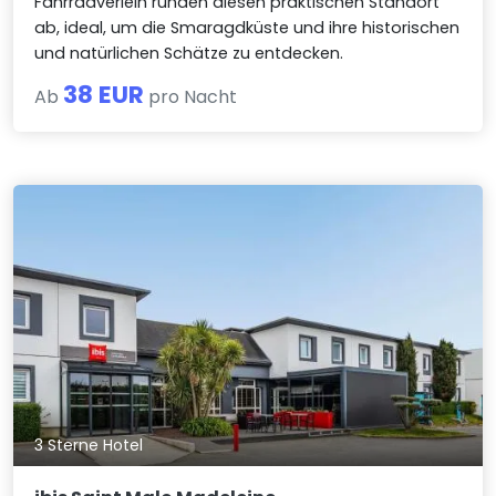
Fahrradverleih runden diesen praktischen Standort
ab, ideal, um die Smaragdküste und ihre historischen
und natürlichen Schätze zu entdecken.
38 EUR
Ab
pro Nacht
3 Sterne Hotel