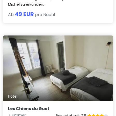
Michel zu erkunden.
49 EUR
Ab
pro Nacht
Hotel
Les Chiens du Guet
7 Zimmer
Bewertet mit 7.9