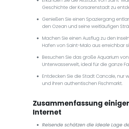
Erkunden Sie die Altstadt von Saint-Ma
Geschichte der Korsarenstadt zu entd
Genießen Sie einen Spaziergang entlan
den Ozean und seine weitläufigen Str
Machen Sie einen Ausflug zu den Inse
Hafen von Saint-Malo aus erreichbar s
Besuchen Sie das große Aquarium von S
Unterwasserwelt, ideal für die ganze Fam
Entdecken Sie die Stadt Cancale, nur w
und ihren authentischen Fischmarkt.
Zusammenfassung einiger 
Internet
Reisende schätzen die ideale Lage de