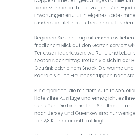
Doppelzimmer, ein geräumiges Familienzim
einen Moment im Freien zu genießen – jeder
Erwartungen erfüllt. Ein eigenes Badezimme
runden ein Erlebnis ab, bei dem nichts dem
Beginnen Sie den Tag mit einem köstlichen 
friedlichem Blick auf den Garten serviert w
Terrasse niederlassen, wo Ruhe und Lebensf
späten Nachmittag treffen Sie sich in der 
Getränk oder einem Snack. Die warme und
Paare als auch Freundesgruppen begeiste
Für diejenigen, die mit dem Auto reisen, er
Hotels Ihre Ausflüge und ermöglicht es Ihn
genießen. Die historischen Stadtmauern de
nach Jersey und Guernsey sind nur wenige
der 2,3 Kilometer entfernt liegt.