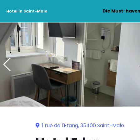
Die Must-have
Hotel in Saint-Malo
1 rue de l'Etang, 35400 Saint-Malo