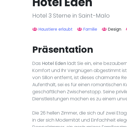
Hotel Eden
Hotel 3 Sterne in Saint-Malo
Haustiere erlaubt
Familie
Design
Präsentation
Das
Hotel Eden
lädt Sie ein, eine bezaubern
Komfort und Ihr Vergnügen abgestimmt ist
von Sillon entfernt, ist dieses charmante R
Aufenthalt, sei es für einen romantischen K
geschäftlichen Zwischenstopp. Seine priv
Dienstleistungen machen es zu einem unver
Die 26 hellen Zimmer, die sich auf zwei Et
in der sich Modernität und Einfachheit eleg