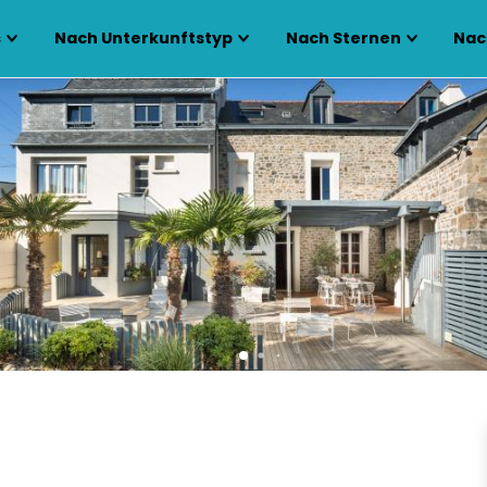
s
Nach Unterkunftstyp
Nach Sternen
Nac