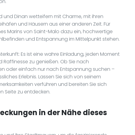
on.
d und Dinan wetteifern mit Charme, mit ihren
eihäfen und Häusern aus einer anderen Zeit. Für
s Marins von Saint-Malo dazu ein, hochwertige
lbefinden und Entspannung im Mittelpunkt stehen.
nterkunft: Es ist eine wahre Einladung, jeden Moment
nd Raffinesse zu genießen. Ob Sie nach
gen oder einfach nur nach Entspannung suchen –
sliches Erlebnis. Lassen Sie sich von seinem
erksamkeiten verführen und bereiten Sie sich
n Seite zu entdecken.
deckungen in der Nähe dieses