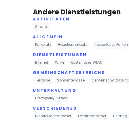
Andere Dienstleistungen
AKTIVITÄTEN
Strand
ALLGEMEIN
Parkplatz
Haustiere erlaubt
Kostenloses Parken
DIENSTLEISTUNGEN
Internet
Wi-Fi
Kostenloses WLAN
GEMEINSCHAFTSBEREICHE
Terrasse
Sonnenterrasse
Gemeinschaftsloung
UNTERHALTUNG
Brettspiele/Puzzles
VERSCHIEDENES
Nichtraucherzimmer
Familienzimmer
Heizung