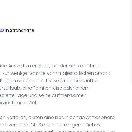
In Strandnähe
de Auszeit zu erleben, bei der alles auf Ihren
. Nur wenige Schritte vom majestätischen Strand
efugium die ideale Adresse für einen sanften
urzurlaub, eine Familienreise oder einen
ilegierte Lage und seine aufmerksamen
zichtbaren Ziel.
agen verteilen, bieten eine beruhigende Atmosphäre,
ant vereinen. Ob Sie sich für ein gemütliches