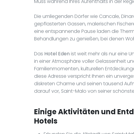
Muss während Ihres Aufenthalts in der Regi
Die umliegenden Dörfer wie Cancale, Dinar
gepflasterten Gassen, malerischen Fischer
eine entspannende Pause laden die Therme
Behandlungen zu genießen, bei denen Woh
Das
Hotel Eden
ist weit mehr als nur eine U
in einer Atmosphäre voller Gelassenheit u
Familienmomenten, kulturellen Entdeckun
diese Adresse verspricht Ihnen ein unverges
diskreten Charme und seinen tausend Aufm
darauf vor, Saint-Malo von seiner schönste
Einige Aktivitäten und Ent
Hotels