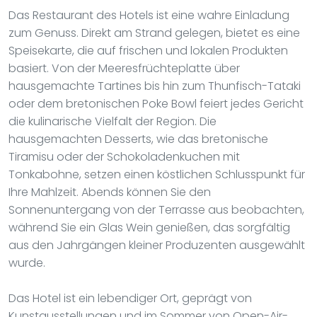
Das Restaurant des Hotels ist eine wahre Einladung
zum Genuss. Direkt am Strand gelegen, bietet es eine
Speisekarte, die auf frischen und lokalen Produkten
basiert. Von der Meeresfrüchteplatte über
hausgemachte Tartines bis hin zum Thunfisch-Tataki
oder dem bretonischen Poke Bowl feiert jedes Gericht
die kulinarische Vielfalt der Region. Die
hausgemachten Desserts, wie das bretonische
Tiramisu oder der Schokoladenkuchen mit
Tonkabohne, setzen einen köstlichen Schlusspunkt für
Ihre Mahlzeit. Abends können Sie den
Sonnenuntergang von der Terrasse aus beobachten,
während Sie ein Glas Wein genießen, das sorgfältig
aus den Jahrgängen kleiner Produzenten ausgewählt
wurde.
Das Hotel ist ein lebendiger Ort, geprägt von
Kunstausstellungen und im Sommer von Open-Air-