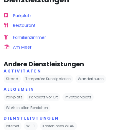
Parkplatz
Restaurant
Familienzimmer
Am Meer
Andere Dienstleistungen
AKTIVITÄTEN
Strand
Temporäre Kunstgalerien
Wandertouren
ALLGEMEIN
Parkplatz
Parkplatz vor Ort
Privatparkplatz
WLAN in allen Bereichen
DIENSTLEISTUNGEN
Internet
Wi-Fi
Kostenloses WLAN