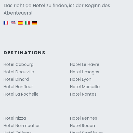
Versione
Das richtige Hotel zu finden, ist der Beginn des
Abenteuers!
English version
DESTINATIONS
Hotel Cabourg
Hotel Le Havre
Hotel Deauville
Hotel Limoges
Hotel Dinard
Hotel Lyon
Hotel Honfleur
Hotel Marseille
Hotel La Rochelle
Hotel Nantes
Hotel Nizza
Hotel Rennes
Hotel Noirmoutier
Hotel Rouen