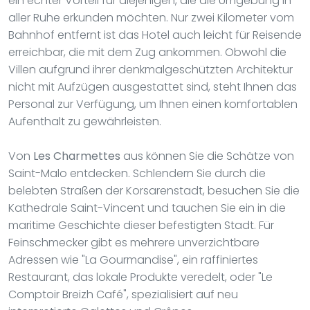
ein echter Vorteil für diejenigen, die die Umgebung in
aller Ruhe erkunden möchten. Nur zwei Kilometer vom
Bahnhof entfernt ist das Hotel auch leicht für Reisende
erreichbar, die mit dem Zug ankommen. Obwohl die
Villen aufgrund ihrer denkmalgeschützten Architektur
nicht mit Aufzügen ausgestattet sind, steht Ihnen das
Personal zur Verfügung, um Ihnen einen komfortablen
Aufenthalt zu gewährleisten.
Von
Les Charmettes
aus können Sie die Schätze von
Saint-Malo entdecken. Schlendern Sie durch die
belebten Straßen der Korsarenstadt, besuchen Sie die
Kathedrale Saint-Vincent und tauchen Sie ein in die
maritime Geschichte dieser befestigten Stadt. Für
Feinschmecker gibt es mehrere unverzichtbare
Adressen wie "La Gourmandise", ein raffiniertes
Restaurant, das lokale Produkte veredelt, oder "Le
Comptoir Breizh Café", spezialisiert auf neu