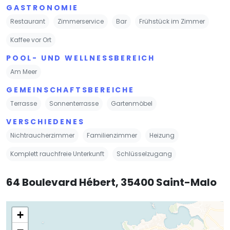
GASTRONOMIE
Restaurant
Zimmerservice
Bar
Frühstück im Zimmer
Kaffee vor Ort
POOL- UND WELLNESSBEREICH
Am Meer
GEMEINSCHAFTSBEREICHE
Terrasse
Sonnenterrasse
Gartenmöbel
VERSCHIEDENES
Nichtraucherzimmer
Familienzimmer
Heizung
Komplett rauchfreie Unterkunft
Schlüsselzugang
64 Boulevard Hébert, 35400 Saint-Malo
+