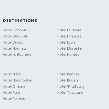
DESTINATIONS
Hotel Cabourg
Hotel Le Havre
Hotel Deauville
Hotel Limoges
Hotel Dinard
Hotel Lyon
Hotel Honfleur
Hotel Marseille
Hotel La Rochelle
Hotel Nantes
Hotel Nizza
Hotel Rennes
Hotel Noirmoutier
Hotel Rouen
Hotel Orléans
Hotel Straßburg
Hotel Paris
Hotel Toulouse
Hotel Poitiers