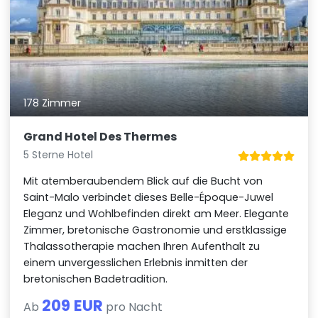
178 Zimmer
Grand Hotel Des Thermes
5 Sterne Hotel
Mit atemberaubendem Blick auf die Bucht von
Saint-Malo verbindet dieses Belle-Époque-Juwel
Eleganz und Wohlbefinden direkt am Meer. Elegante
Zimmer, bretonische Gastronomie und erstklassige
Thalassotherapie machen Ihren Aufenthalt zu
einem unvergesslichen Erlebnis inmitten der
bretonischen Badetradition.
209 EUR
Ab
pro Nacht