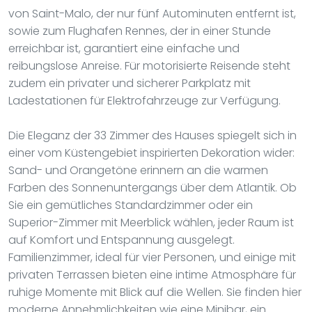
von Saint-Malo, der nur fünf Autominuten entfernt ist,
sowie zum Flughafen Rennes, der in einer Stunde
erreichbar ist, garantiert eine einfache und
reibungslose Anreise. Für motorisierte Reisende steht
zudem ein privater und sicherer Parkplatz mit
Ladestationen für Elektrofahrzeuge zur Verfügung.
Die Eleganz der 33 Zimmer des Hauses spiegelt sich in
einer vom Küstengebiet inspirierten Dekoration wider:
Sand- und Orangetöne erinnern an die warmen
Farben des Sonnenuntergangs über dem Atlantik. Ob
Sie ein gemütliches Standardzimmer oder ein
Superior-Zimmer mit Meerblick wählen, jeder Raum ist
auf Komfort und Entspannung ausgelegt.
Familienzimmer, ideal für vier Personen, und einige mit
privaten Terrassen bieten eine intime Atmosphäre für
ruhige Momente mit Blick auf die Wellen. Sie finden hier
moderne Annehmlichkeiten wie eine Minibar, ein