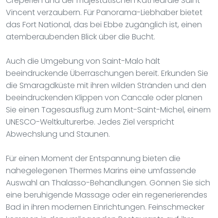
Crêperien und der majestätischen Kathedrale Saint-
Vincent verzaubern. Für Panorama-Liebhaber bietet
das Fort National, das bei Ebbe zugänglich ist, einen
atemberaubenden Blick über die Bucht.
Auch die Umgebung von Saint-Malo hält
beeindruckende Überraschungen bereit. Erkunden Sie
die Smaragdküste mit ihren wilden Stränden und den
beeindruckenden Klippen von Cancale oder planen
Sie einen Tagesausflug zum Mont-Saint-Michel, einem
UNESCO-Weltkulturerbe. Jedes Ziel verspricht
Abwechslung und Staunen.
Für einen Moment der Entspannung bieten die
nahegelegenen Thermes Marins eine umfassende
Auswahl an Thalasso-Behandlungen. Gönnen Sie sich
eine beruhigende Massage oder ein regenerierendes
Bad in ihren modernen Einrichtungen. Feinschmecker