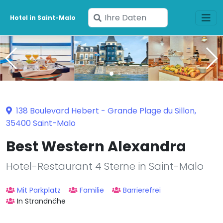
Geben
Hotel in Saint-Malo
Sie
Ihre
Daten
ein
138 Boulevard Hebert - Grande Plage du Sillon,
35400 Saint-Malo
Best Western Alexandra
Hotel-Restaurant 4 Sterne in Saint-Malo
Mit Parkplatz
Familie
Barrierefrei
In Strandnähe