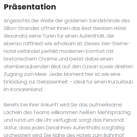
Präsentation
Angesichts der Weite der goldenen Sandstrände des
Sillon-Strandes öffnet Ihnen das Best Western Hôtel
Alexandra seine Türen für einen Aufenthalt, der
ebenso raffiniert wie erholsam ist. Dieses Vier-Sterne-
Hotel verbindet perfekt modernen Komfort mit
bretonischem Charme und bietet dabei einen
atemberaubenden Blick auf den Ozean sowie direkten
Zugang zum Meer. Jeder Moment hier ist wie eine
Einladung zur Gelassenheit – ideal für einen Kurzurlaub
im Korsarenland.
Bereits bei Ihrer Ankunft wird Sie das aufmerksame
Lächeln des Teams willkommen heißen. Mehrsprachig
und rund um die Uhr verfügbar, sorgt das Personal
dafür, dass jedes Detail Ihres Aufenthalts sorgfältig
orchestriert wird. Die Nähe des Hotels zum Bahnhof