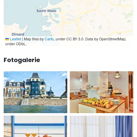
Leaflet
|
Map tiles by
Carto
, under CC BY 3.0. Data by OpenStreetMap,
under ODbL.
Fotogalerie