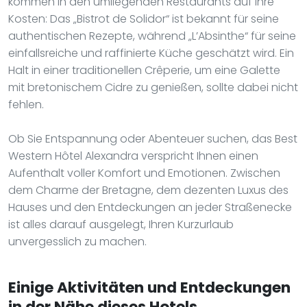
kommen in den umliegenden Restaurants auf ihre
Kosten: Das „Bistrot de Solidor“ ist bekannt für seine
authentischen Rezepte, während „L’Absinthe“ für seine
einfallsreiche und raffinierte Küche geschätzt wird. Ein
Halt in einer traditionellen Crêperie, um eine Galette
mit bretonischem Cidre zu genießen, sollte dabei nicht
fehlen.
Ob Sie Entspannung oder Abenteuer suchen, das Best
Western Hôtel Alexandra verspricht Ihnen einen
Aufenthalt voller Komfort und Emotionen. Zwischen
dem Charme der Bretagne, dem dezenten Luxus des
Hauses und den Entdeckungen an jeder Straßenecke
ist alles darauf ausgelegt, Ihren Kurzurlaub
unvergesslich zu machen.
Einige Aktivitäten und Entdeckungen
in der Nähe dieses Hotels