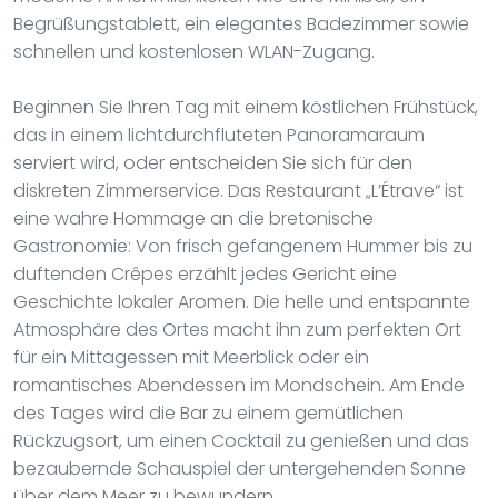
Begrüßungstablett, ein elegantes Badezimmer sowie
schnellen und kostenlosen WLAN-Zugang.
Beginnen Sie Ihren Tag mit einem köstlichen Frühstück,
das in einem lichtdurchfluteten Panoramaraum
serviert wird, oder entscheiden Sie sich für den
diskreten Zimmerservice. Das Restaurant „L’Étrave“ ist
eine wahre Hommage an die bretonische
Gastronomie: Von frisch gefangenem Hummer bis zu
duftenden Crêpes erzählt jedes Gericht eine
Geschichte lokaler Aromen. Die helle und entspannte
Atmosphäre des Ortes macht ihn zum perfekten Ort
für ein Mittagessen mit Meerblick oder ein
romantisches Abendessen im Mondschein. Am Ende
des Tages wird die Bar zu einem gemütlichen
Rückzugsort, um einen Cocktail zu genießen und das
bezaubernde Schauspiel der untergehenden Sonne
über dem Meer zu bewundern.