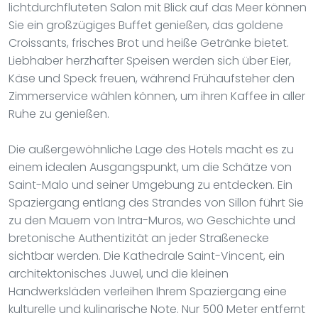
lichtdurchfluteten Salon mit Blick auf das Meer können
Sie ein großzügiges Buffet genießen, das goldene
Croissants, frisches Brot und heiße Getränke bietet.
Liebhaber herzhafter Speisen werden sich über Eier,
Käse und Speck freuen, während Frühaufsteher den
Zimmerservice wählen können, um ihren Kaffee in aller
Ruhe zu genießen.
Die außergewöhnliche Lage des Hotels macht es zu
einem idealen Ausgangspunkt, um die Schätze von
Saint-Malo und seiner Umgebung zu entdecken. Ein
Spaziergang entlang des Strandes von Sillon führt Sie
zu den Mauern von Intra-Muros, wo Geschichte und
bretonische Authentizität an jeder Straßenecke
sichtbar werden. Die Kathedrale Saint-Vincent, ein
architektonisches Juwel, und die kleinen
Handwerksläden verleihen Ihrem Spaziergang eine
kulturelle und kulinarische Note. Nur 500 Meter entfernt