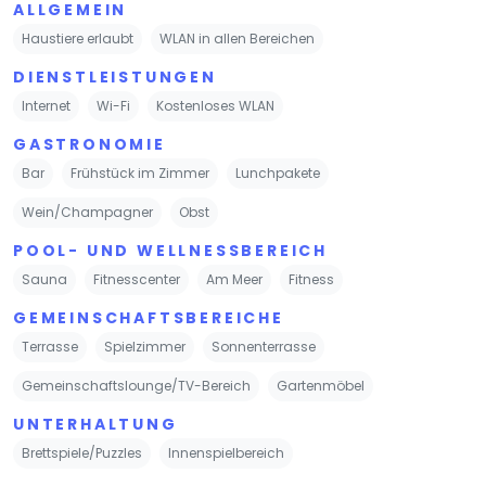
ALLGEMEIN
Haustiere erlaubt
WLAN in allen Bereichen
DIENSTLEISTUNGEN
Internet
Wi-Fi
Kostenloses WLAN
GASTRONOMIE
Bar
Frühstück im Zimmer
Lunchpakete
Wein/Champagner
Obst
POOL- UND WELLNESSBEREICH
Sauna
Fitnesscenter
Am Meer
Fitness
GEMEINSCHAFTSBEREICHE
Terrasse
Spielzimmer
Sonnenterrasse
Gemeinschaftslounge/TV-Bereich
Gartenmöbel
UNTERHALTUNG
Brettspiele/Puzzles
Innenspielbereich