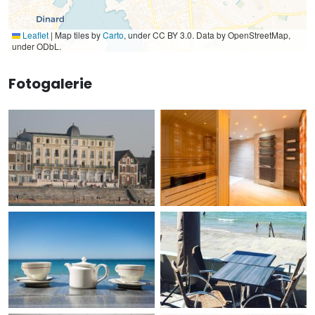
Leaflet
|
Map tiles by
Carto
, under CC BY 3.0. Data by OpenStreetMap,
under ODbL.
Fotogalerie