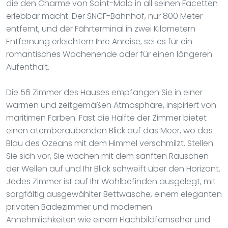
die den Charme von Saint-Malo in all seinen Facetten
erlebbar macht. Der SNCF-Bahnhof, nur 800 Meter
entfernt, und der Fährterminal in zwei Kilometern
Entfernung erleichtern Ihre Anreise, sei es für ein
romantisches Wochenende oder für einen längeren
Aufenthalt.
Die 56 Zimmer des Hauses empfangen Sie in einer
warmen und zeitgemäßen Atmosphäre, inspiriert von
maritimen Farben. Fast die Hälfte der Zimmer bietet
einen atemberaubenden Blick auf das Meer, wo das
Blau des Ozeans mit dem Himmel verschmilzt. Stellen
Sie sich vor, Sie wachen mit dem sanften Rauschen
der Wellen auf und Ihr Blick schweift über den Horizont.
Jedes Zimmer ist auf Ihr Wohlbefinden ausgelegt, mit
sorgfältig ausgewählter Bettwäsche, einem eleganten
privaten Badezimmer und modernen
Annehmlichkeiten wie einem Flachbildfernseher und