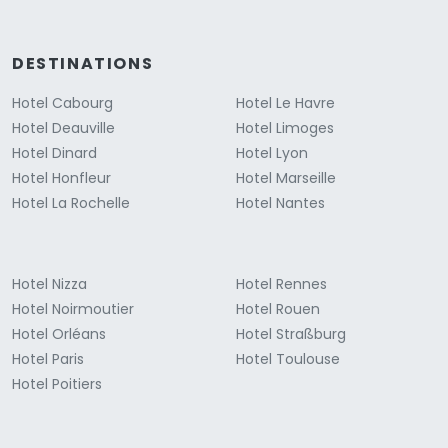
DESTINATIONS
Hotel Cabourg
Hotel Le Havre
Hotel Deauville
Hotel Limoges
Hotel Dinard
Hotel Lyon
Hotel Honfleur
Hotel Marseille
Hotel La Rochelle
Hotel Nantes
Hotel Nizza
Hotel Rennes
Hotel Noirmoutier
Hotel Rouen
Hotel Orléans
Hotel Straßburg
Hotel Paris
Hotel Toulouse
Hotel Poitiers