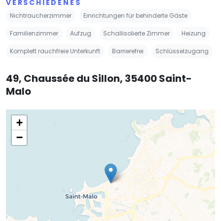
VERSCHIEDENES
Nichtraucherzimmer
Einrichtungen für behinderte Gäste
Familienzimmer
Aufzug
Schallisolierte Zimmer
Heizung
Komplett rauchfreie Unterkunft
Barrierefrei
Schlüsselzugang
49, Chaussée du Sillon, 35400 Saint-
Malo
+
−