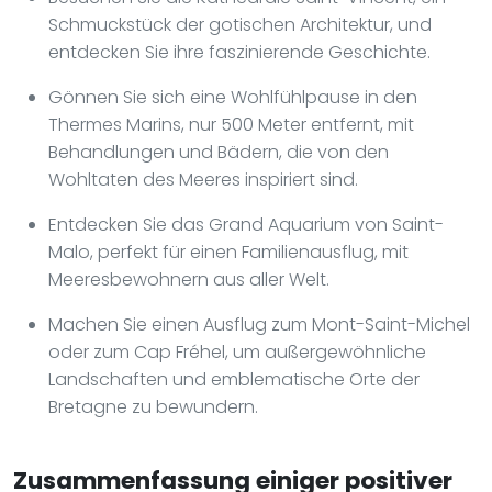
Schmuckstück der gotischen Architektur, und
entdecken Sie ihre faszinierende Geschichte.
Gönnen Sie sich eine Wohlfühlpause in den
Thermes Marins, nur 500 Meter entfernt, mit
Behandlungen und Bädern, die von den
Wohltaten des Meeres inspiriert sind.
Entdecken Sie das Grand Aquarium von Saint-
Malo, perfekt für einen Familienausflug, mit
Meeresbewohnern aus aller Welt.
Machen Sie einen Ausflug zum Mont-Saint-Michel
oder zum Cap Fréhel, um außergewöhnliche
Landschaften und emblematische Orte der
Bretagne zu bewundern.
Zusammenfassung einiger positiver