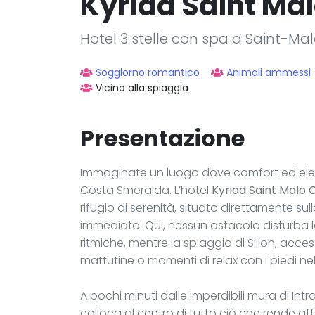
Kyriad Saint Mal
Hotel 3 stelle con spa a Saint-Ma
Soggiorno romantico
Animali ammessi
Vicino alla spiaggia
Presentazione
Immaginate un luogo dove comfort ed eleg
Costa Smeralda. L’hotel
Kyriad Saint Malo 
rifugio di serenità, situato direttamente s
immediato. Qui, nessun ostacolo disturba l
ritmiche, mentre la spiaggia di Sillon, acces
mattutine o momenti di relax con i piedi ne
A pochi minuti dalle imperdibili mura di Intr
colloca al centro di tutto ciò che rende af