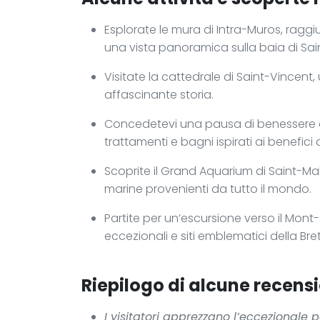
Esplorate le mura di Intra-Muros, raggiun
una vista panoramica sulla baia di Sai
Visitate la cattedrale di Saint-Vincent, 
affascinante storia.
Concedetevi una pausa di benessere all
trattamenti e bagni ispirati ai benefici 
Scoprite il Grand Aquarium di Saint-Mal
marine provenienti da tutto il mondo.
Partite per un’escursione verso il Mon
eccezionali e siti emblematici della Br
Riepilogo di alcune recensi
I visitatori apprezzano l’eccezionale p