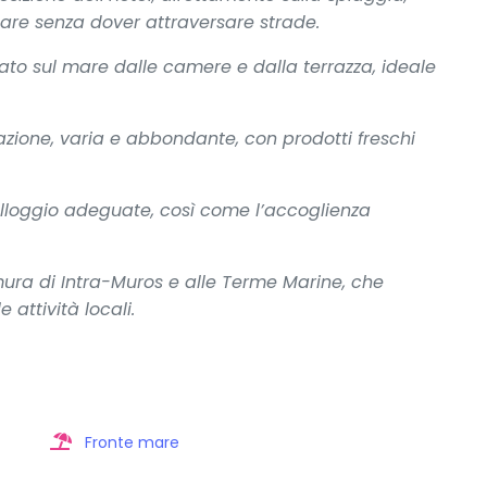
are senza dover attraversare strade.
fiato sul mare dalle camere e dalla terrazza, ideale
azione, varia e abbondante, con prodotti freschi
alloggio adeguate, così come l’accoglienza
mura di Intra-Muros e alle Terme Marine, che
attività locali.
Fronte mare