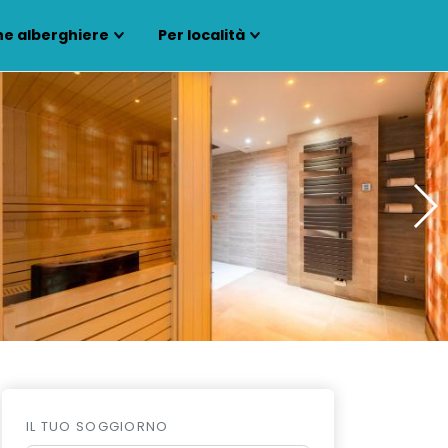
ne alberghiere
Per località
IL TUO SOGGIORNO