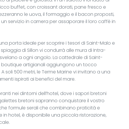
ricco buffet, con croissant dorati, pane fresco e
zzeranno le uova, il formaggio e il bacon proposti,
un servizio in camera per assaporare il loro caffè in
una porta ideale per scoprire i tesori di Saint-Malo e
spiaggia di Sillon vi condurrà alle mura di Intra-
 svelano a ogni angolo. La cattedrale di Saint-
ole boutique artigianali aggiungono un tocco
A soli 500 metri, le Terme Marine vi invitano a una
enti ispirati ai benefici del mare.
ranti nei dintorni dell’hotel, dove i sapori bretoni
 galettes bretoni sapranno conquistare il vostro
nche formule serali che combinano praticità e
 in hotel, è disponibile una piccola ristorazione,
cale.