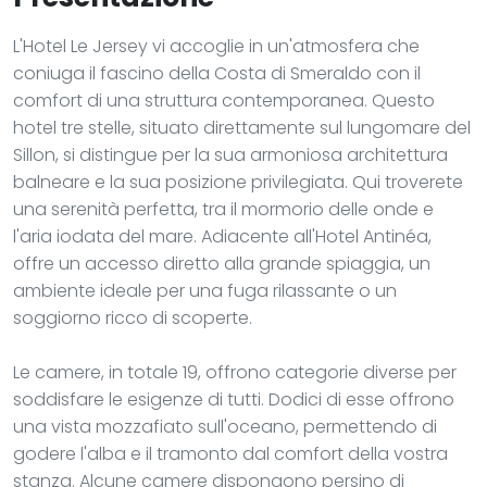
L'Hotel Le Jersey vi accoglie in un'atmosfera che
coniuga il fascino della Costa di Smeraldo con il
comfort di una struttura contemporanea. Questo
hotel tre stelle, situato direttamente sul lungomare del
Sillon, si distingue per la sua armoniosa architettura
balneare e la sua posizione privilegiata. Qui troverete
una serenità perfetta, tra il mormorio delle onde e
l'aria iodata del mare. Adiacente all'Hotel Antinéa,
offre un accesso diretto alla grande spiaggia, un
ambiente ideale per una fuga rilassante o un
soggiorno ricco di scoperte.
Le camere, in totale 19, offrono categorie diverse per
soddisfare le esigenze di tutti. Dodici di esse offrono
una vista mozzafiato sull'oceano, permettendo di
godere l'alba e il tramonto dal comfort della vostra
stanza. Alcune camere dispongono persino di