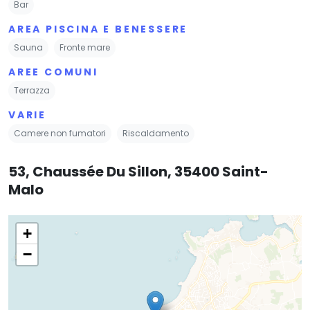
Bar
AREA PISCINA E BENESSERE
Sauna
Fronte mare
AREE COMUNI
Terrazza
VARIE
Camere non fumatori
Riscaldamento
53, Chaussée Du Sillon, 35400 Saint-
Malo
+
−