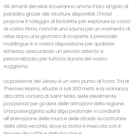
Gli amanti del relax troveranno anche il loro angolo di
paradiso grazie alle strutture disponibili. L'hotel
propone il noleggio di biciclette per esplorare la costa
al vostro ritmo, nonché una sauna per un momento di
relax dopo una giornata di scoperte. Il personale
multilingue è a vostra disposizione per qualsiasi
richiesta, assicurando un servizio attento e
personalizzato per tutta la durata del vostro
soggiorno.
La posizione del Jersey è un vero punto di forza. Tra le
Thermes Marins, situate a soli 300 metri, e la vicinanza
alla città corsara di Saint-Malo, siete idealmente
posizionati per godere delle attrazioni della regione.
Una passeggiata sulla diga pedonale vi condurrà
all'animazione delle mura e delle strade acciottolate
della città vecchia, dove la storia si mescola con il
fervore dei caffè e delle boutique.