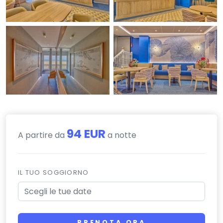
94 EUR
A partire da
a notte
IL TUO SOGGIORNO
PRENOTA ORA