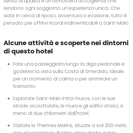
servizi di qualità e un'atmosfera accogliente che
rendono ogni soggiorno un'esperienza unica. Che
siate in cerca di riposo, avventura o evasione, tutto è
pensato per offrirvi ricordi indimenticabili a Saint-Malo.
Alcune attività e scoperte nei dintorni
di questo hotel
Fate una passeggiata lungo la diga pedonale e
godetevi la vista sulla Costa di Smeraldo, ideale
per un momento di calma o per ammirare un
tramonto.
Esplorate Saint-Malo intra-muros, con le sue
strade acciottolate, le mura e gli edifici storici, a
meno di due chilometri dall'hotel.
Visitate le Thermes Marins, situate a soli 300 metri,
per un'esperienza di relax unica grazie ai loro