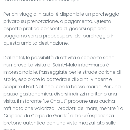
Per chi viaggia in auto, è disponibile un parcheggio
privato su prenotazione, a pagamento. Questo
aspetto pratico consente di godersi appieno il
soggiorno senza preoccuparsi del parcheggio in
questa ambita destinazione.
Dall'hotel, le possibilità di attività e scoperte sono
numerose. La visita di Saint-Malo intra-muros è
imprescindibile. Passeggiate per le strade cariche di
storia, esplorate la cattedrale di Saint-Vincent e
scoprite il Fort National con la bassa marea. Per una
pausa gastronomica, diversi indirizzi meritano una
visita. Il ristorante "Le Chalut" propone una cucina
raffinata che valorizza i prodotti del mare, mentre "La
Crêperie du Corps de Garde" offre un'esperienza
bretone autentica con una vista mozzafiato sulle