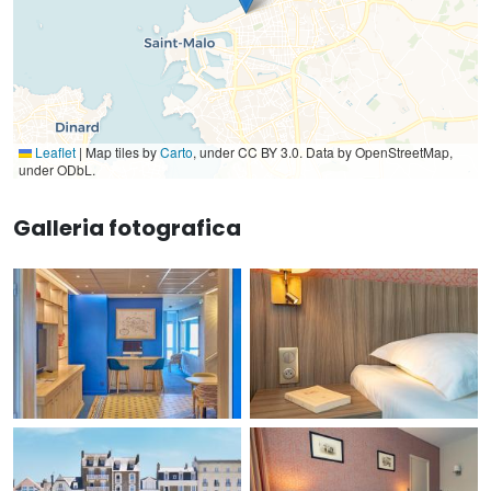
Leaflet
|
Map tiles by
Carto
, under CC BY 3.0. Data by OpenStreetMap,
under ODbL.
Galleria fotografica