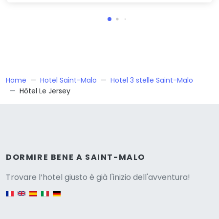
Home
Hotel Saint-Malo
Hotel 3 stelle Saint-Malo
Hôtel Le Jersey
Versione
DORMIRE BENE A SAINT-MALO
Trovare l’hotel giusto è già l'inizio dell'avventura!
English version