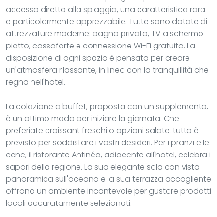
accesso diretto alla spiaggia, una caratteristica rara
e particolarmente apprezzabile. Tutte sono dotate di
attrezzature moderne: bagno privato, TV a schermo
piatto, cassaforte e connessione Wi-Fi gratuita. La
disposizione di ogni spazio è pensata per creare
un'atmosfera rilassante, in linea con la tranquillità che
regna nell'hotel.
La colazione a buffet, proposta con un supplemento,
è un ottimo modo per iniziare la giornata. Che
preferiate croissant freschi o opzioni salate, tutto è
previsto per soddisfare i vostri desideri. Per i pranzi e le
cene, il ristorante Antinéa, adiacente all'hotel, celebra i
sapori della regione. La sua elegante sala con vista
panoramica sull'oceano e la sua terrazza accogliente
offrono un ambiente incantevole per gustare prodotti
locali accuratamente selezionati.