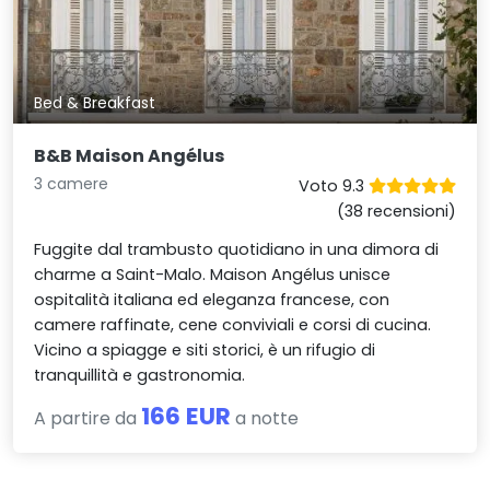
Bed & Breakfast
B&B Maison Angélus
3 camere
Voto 9.3
(38 recensioni)
Fuggite dal trambusto quotidiano in una dimora di
charme a Saint-Malo. Maison Angélus unisce
ospitalità italiana ed eleganza francese, con
camere raffinate, cene conviviali e corsi di cucina.
Vicino a spiagge e siti storici, è un rifugio di
tranquillità e gastronomia.
166 EUR
A partire da
a notte