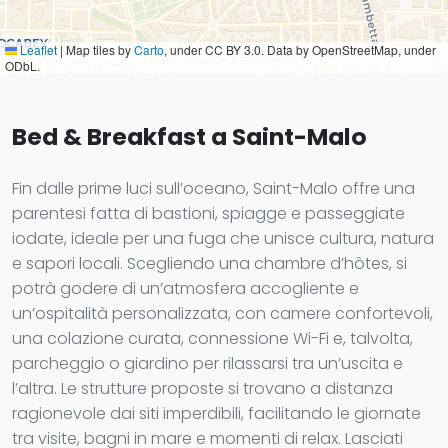
Leaflet
|
Map tiles by
Carto
, under CC BY 3.0. Data by OpenStreetMap, under
ODbL.
Bed & Breakfast a Saint-Malo
Fin dalle prime luci sull’oceano, Saint-Malo offre una
parentesi fatta di bastioni, spiagge e passeggiate
iodate, ideale per una fuga che unisce cultura, natura
e sapori locali. Scegliendo una chambre d’hôtes, si
potrà godere di un’atmosfera accogliente e
un’ospitalità personalizzata, con camere confortevoli,
una colazione curata, connessione Wi-Fi e, talvolta,
parcheggio o giardino per rilassarsi tra un’uscita e
l’altra. Le strutture proposte si trovano a distanza
ragionevole dai siti imperdibili, facilitando le giornate
tra visite, bagni in mare e momenti di relax. Lasciati