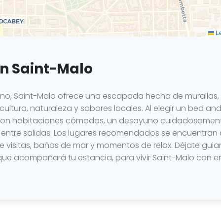
Le
en Saint-Malo
ano, Saint-Malo ofrece una escapada hecha de murallas, 
tura, naturaleza y sabores locales. Al elegir un bed and
 con habitaciones cómodas, un desayuno cuidadosamente 
 entre salidas. Los lugares recomendados se encuentran a
ntre visitas, baños de mar y momentos de relax. Déjate gui
 que acompañará tu estancia, para vivir Saint-Malo con 