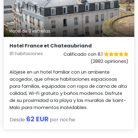
Hotel de 3 estrellas
Hotel France et Chateaubriand
81 habitaciones
Calificado con 8.1
(2882 opiniones)
Alójese en un hotel familiar con un ambiente
acogedor, que ofrece habitaciones espaciosas
para familias, equipadas con ropa de cama de alta
calidad, Wi-Fi gratuito y baños modernos. Disfrute
de su proximidad a la playa y las murallas de Saint-
Malo para momentos inolvidables.
62 EUR
Desde
por noche