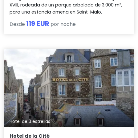
XVIII, rodeada de un parque arbolado de 3.000 m²,
para una estancia amena en Saint-Malo.
119 EUR
Desde
por noche
Hotel de 3 estrellas
Hotel de la Cité