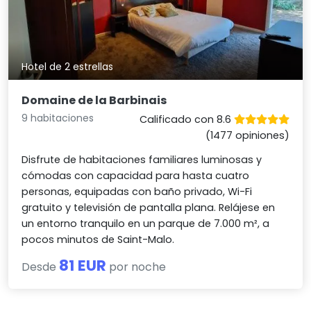
Hotel de 2 estrellas
Domaine de la Barbinais
9 habitaciones
Calificado con 8.6
(1477 opiniones)
Disfrute de habitaciones familiares luminosas y
cómodas con capacidad para hasta cuatro
personas, equipadas con baño privado, Wi-Fi
gratuito y televisión de pantalla plana. Relájese en
un entorno tranquilo en un parque de 7.000 m², a
pocos minutos de Saint-Malo.
81 EUR
Desde
por noche