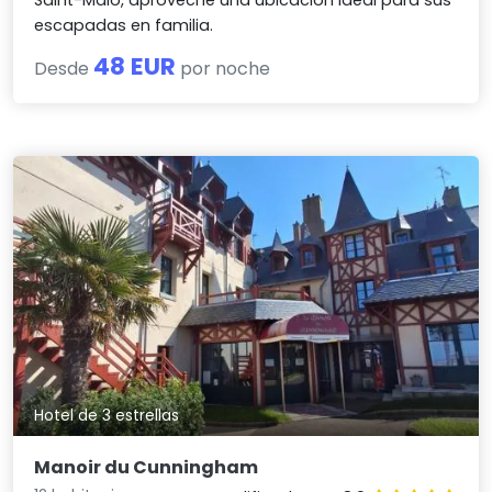
Saint-Malo, aproveche una ubicación ideal para sus
escapadas en familia.
48 EUR
Desde
por noche
Hotel de 3 estrellas
Manoir du Cunningham