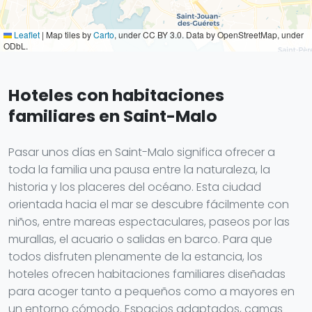
Leaflet
|
Map tiles by
Carto
, under CC BY 3.0. Data by OpenStreetMap, under
ODbL.
Hoteles con habitaciones
familiares en Saint-Malo
Pasar unos días en Saint-Malo significa ofrecer a
toda la familia una pausa entre la naturaleza, la
historia y los placeres del océano. Esta ciudad
orientada hacia el mar se descubre fácilmente con
niños, entre mareas espectaculares, paseos por las
murallas, el acuario o salidas en barco. Para que
todos disfruten plenamente de la estancia, los
hoteles ofrecen habitaciones familiares diseñadas
para acoger tanto a pequeños como a mayores en
un entorno cómodo. Espacios adaptados, camas