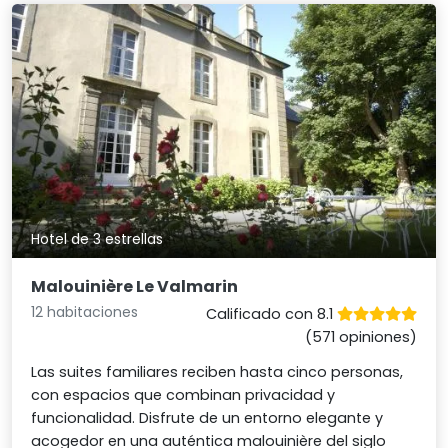
Hotel de 3 estrellas
Malouinière Le Valmarin
12 habitaciones
Calificado con 8.1
(571 opiniones)
Las suites familiares reciben hasta cinco personas,
con espacios que combinan privacidad y
funcionalidad. Disfrute de un entorno elegante y
acogedor en una auténtica malouinière del siglo