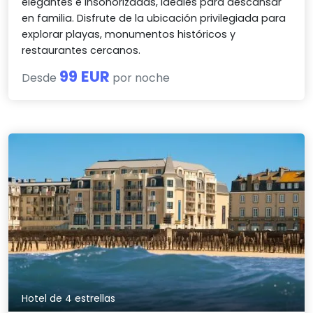
elegantes e insonorizadas, ideales para descansar
en familia. Disfrute de la ubicación privilegiada para
explorar playas, monumentos históricos y
restaurantes cercanos.
99 EUR
Desde
por noche
Hotel de 4 estrellas