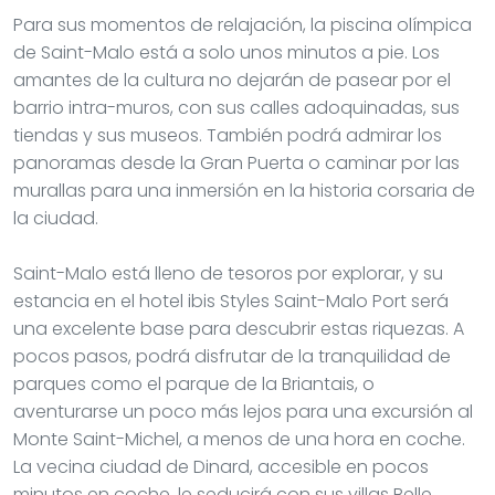
Para sus momentos de relajación, la piscina olímpica
de Saint-Malo está a solo unos minutos a pie. Los
amantes de la cultura no dejarán de pasear por el
barrio intra-muros, con sus calles adoquinadas, sus
tiendas y sus museos. También podrá admirar los
panoramas desde la Gran Puerta o caminar por las
murallas para una inmersión en la historia corsaria de
la ciudad.
Saint-Malo está lleno de tesoros por explorar, y su
estancia en el hotel ibis Styles Saint-Malo Port será
una excelente base para descubrir estas riquezas. A
pocos pasos, podrá disfrutar de la tranquilidad de
parques como el parque de la Briantais, o
aventurarse un poco más lejos para una excursión al
Monte Saint-Michel, a menos de una hora en coche.
La vecina ciudad de Dinard, accesible en pocos
minutos en coche, le seducirá con sus villas Belle