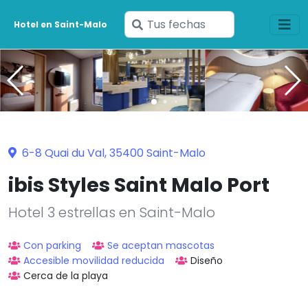
Ingresa
Hotel en Saint-Malo
tus
fechas
6-8 Quai du Val, 35400 Saint-Malo
ibis Styles Saint Malo Port
Hotel 3 estrellas en Saint-Malo
Con parking
Se aceptan mascotas
Accesible movilidad reducida
Diseño
Cerca de la playa