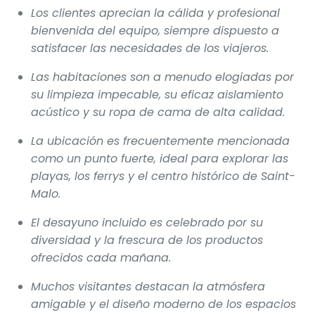
Los clientes aprecian la cálida y profesional
bienvenida del equipo, siempre dispuesto a
satisfacer las necesidades de los viajeros.
Las habitaciones son a menudo elogiadas por
su limpieza impecable, su eficaz aislamiento
acústico y su ropa de cama de alta calidad.
La ubicación es frecuentemente mencionada
como un punto fuerte, ideal para explorar las
playas, los ferrys y el centro histórico de Saint-
Malo.
El desayuno incluido es celebrado por su
diversidad y la frescura de los productos
ofrecidos cada mañana.
Muchos visitantes destacan la atmósfera
amigable y el diseño moderno de los espacios