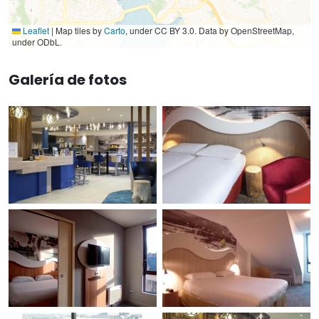
Leaflet
|
Map tiles by
Carto
, under CC BY 3.0. Data by OpenStreetMap,
under ODbL.
Galería de fotos