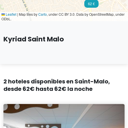
62 €
Leaflet
|
Map tiles by
Carto
, under CC BY 3.0. Data by OpenStreetMap, under
ODbL.
Kyriad Saint Malo
2 hoteles disponibles en Saint-Malo,
desde 62€ hasta 62€ la noche