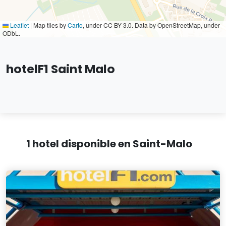
Leaflet
|
Map tiles by
Carto
, under CC BY 3.0. Data by OpenStreetMap, under
ODbL.
hotelF1 Saint Malo
1 hotel disponible en Saint-Malo