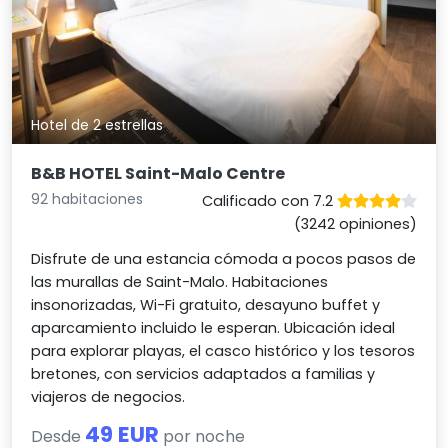
Hotel de 2 estrellas
B&B HOTEL Saint-Malo Centre
92 habitaciones
Calificado con 7.2
(3242 opiniones)
Disfrute de una estancia cómoda a pocos pasos de
las murallas de Saint-Malo. Habitaciones
insonorizadas, Wi-Fi gratuito, desayuno buffet y
aparcamiento incluido le esperan. Ubicación ideal
para explorar playas, el casco histórico y los tesoros
bretones, con servicios adaptados a familias y
viajeros de negocios.
49 EUR
Desde
por noche