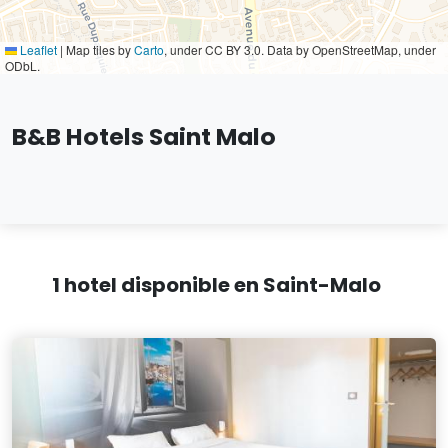
Leaflet
|
Map tiles by
Carto
, under CC BY 3.0. Data by OpenStreetMap, under
ODbL.
B&B Hotels Saint Malo
1 hotel disponible en Saint-Malo