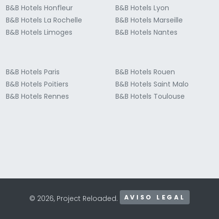
B&B Hotels Honfleur
B&B Hotels Lyon
B&B Hotels La Rochelle
B&B Hotels Marseille
B&B Hotels Limoges
B&B Hotels Nantes
B&B Hotels Paris
B&B Hotels Rouen
B&B Hotels Poitiers
B&B Hotels Saint Malo
B&B Hotels Rennes
B&B Hotels Toulouse
AVISO LEGAL
© 2026, Project Reloaded.