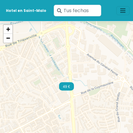
Ingresa
Hotel en Saint-Malo
tus
fechas
+
−
49 €