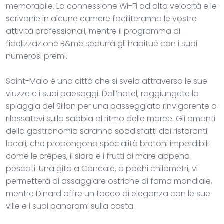
memorabile. La connessione Wi-Fi ad alta velocità e le
scrivanie in alcune camere faciliteranno le vostre
attività professionali, mentre il programma di
fidelizzazione B&me sedurrà gli habitué con i suoi
numerosi premi.
Saint-Malo è una città che si svela attraverso le sue
viuzze e i suoi paesaggi. Dall’hotel, raggiungete la
spiaggia del Sillon per una passeggiata rinvigorente o
rilassatevi sulla sabbia al ritmo delle maree. Gli amanti
della gastronomia saranno soddisfatti dai ristoranti
locali, che propongono specialità bretoni imperdibili
come le crêpes, il sidro e i frutti di mare appena
pescati. Una gita a Cancale, a pochi chilometri, vi
permetterà di assaggiare ostriche di fama mondiale,
mentre Dinard offre un tocco di eleganza con le sue
ville e i suoi panorami sulla costa.