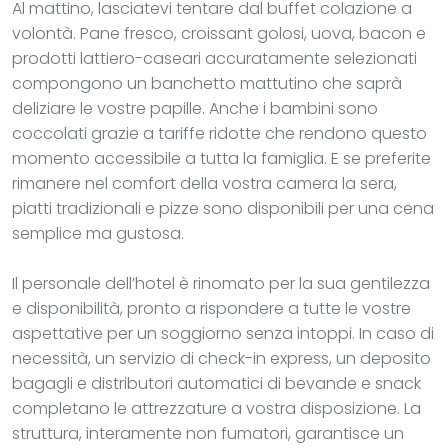
Al mattino, lasciatevi tentare dal buffet colazione a
volontà. Pane fresco, croissant golosi, uova, bacon e
prodotti lattiero-caseari accuratamente selezionati
compongono un banchetto mattutino che saprà
deliziare le vostre papille. Anche i bambini sono
coccolati grazie a tariffe ridotte che rendono questo
momento accessibile a tutta la famiglia. E se preferite
rimanere nel comfort della vostra camera la sera,
piatti tradizionali e pizze sono disponibili per una cena
semplice ma gustosa.
Il personale dell’hotel è rinomato per la sua gentilezza
e disponibilità, pronto a rispondere a tutte le vostre
aspettative per un soggiorno senza intoppi. In caso di
necessità, un servizio di check-in express, un deposito
bagagli e distributori automatici di bevande e snack
completano le attrezzature a vostra disposizione. La
struttura, interamente non fumatori, garantisce un