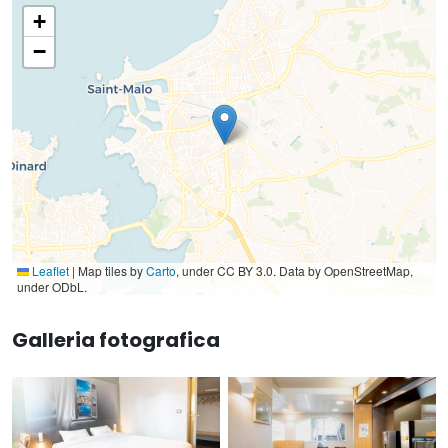
+
−
Leaflet
|
Map tiles by
Carto
, under CC BY 3.0. Data by OpenStreetMap,
under ODbL.
Galleria fotografica