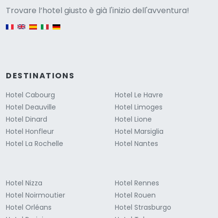
Versione
Trovare l’hotel giusto è già l'inizio dell'avventura!
English version
DESTINATIONS
Hotel Cabourg
Hotel Le Havre
Hotel Deauville
Hotel Limoges
Hotel Dinard
Hotel Lione
Hotel Honfleur
Hotel Marsiglia
Hotel La Rochelle
Hotel Nantes
Hotel Nizza
Hotel Rennes
Hotel Noirmoutier
Hotel Rouen
Hotel Orléans
Hotel Strasburgo