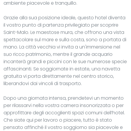
ambiente piacevole e tranquillo.
Grazie alla sua posizione ideale, questo hotel diventa
il vostro punto di partenza privilegiato per scoprire
Saint-Malo. Le maestose mura, che offrono una vista
spettacolare sul mare e sulla costa, sono a portata di
mano. La città vecchia vi invita a un'immersione nel
suo ricco patrimonio, mentre il grande acquario
incanterà grandi e piccini con le sue numerose specie
affascinanti. Se soggiornate in estate, una navetta
gratuita vi porta direttamente nel centro storico,
liberandovi dai vincoli di trasporto.
Dopo una giornata intensa, prendetevi un momento
per rilassarvi nella vostra camera insonorizzata o per
approfittare degli accoglienti spazi comuni dell’hotel.
Che siate qui per lavoro o piacere, tutto è stato
pensato affinché il vostro soggiorno sia piacevole e