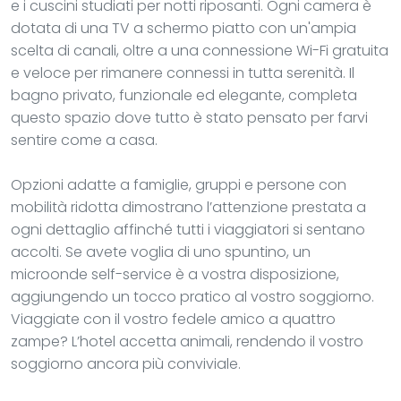
e i cuscini studiati per notti riposanti. Ogni camera è
dotata di una TV a schermo piatto con un'ampia
scelta di canali, oltre a una connessione Wi-Fi gratuita
e veloce per rimanere connessi in tutta serenità. Il
bagno privato, funzionale ed elegante, completa
questo spazio dove tutto è stato pensato per farvi
sentire come a casa.
Opzioni adatte a famiglie, gruppi e persone con
mobilità ridotta dimostrano l’attenzione prestata a
ogni dettaglio affinché tutti i viaggiatori si sentano
accolti. Se avete voglia di uno spuntino, un
microonde self-service è a vostra disposizione,
aggiungendo un tocco pratico al vostro soggiorno.
Viaggiate con il vostro fedele amico a quattro
zampe? L’hotel accetta animali, rendendo il vostro
soggiorno ancora più conviviale.