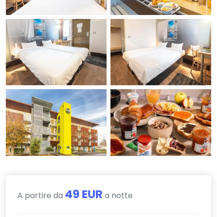
49 EUR
A partire da
a notte