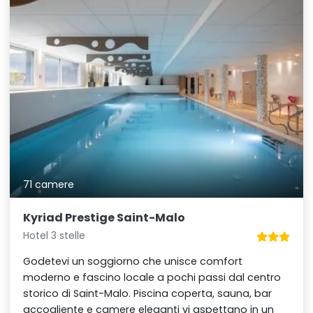
71 camere
Kyriad Prestige Saint-Malo
Hotel 3 stelle
Godetevi un soggiorno che unisce comfort
moderno e fascino locale a pochi passi dal centro
storico di Saint-Malo. Piscina coperta, sauna, bar
accogliente e camere eleganti vi aspettano in un