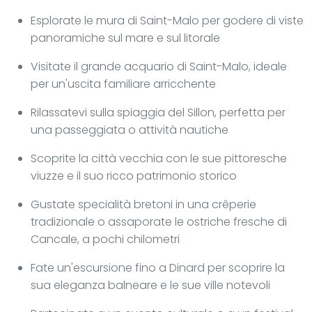
Esplorate le mura di Saint-Malo per godere di viste
panoramiche sul mare e sul litorale
Visitate il grande acquario di Saint-Malo, ideale
per un'uscita familiare arricchente
Rilassatevi sulla spiaggia del Sillon, perfetta per
una passeggiata o attività nautiche
Scoprite la città vecchia con le sue pittoresche
viuzze e il suo ricco patrimonio storico
Gustate specialità bretoni in una crêperie
tradizionale o assaporate le ostriche fresche di
Cancale, a pochi chilometri
Fate un'escursione fino a Dinard per scoprire la
sua eleganza balneare e le sue ville notevoli