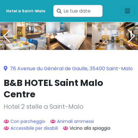
Inserisci
Hotel a Saint-Malo
le
tue
date
76 Avenue du Général de Gaulle, 35400 Saint-Malo
B&B HOTEL Saint Malo
Centre
Hotel 2 stelle a Saint-Malo
Con parcheggio
Animali ammessi
Accessibile per disabili
Vicino alla spiaggia