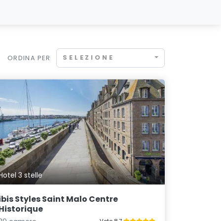
SELEZIONE
ORDINA PER
Hotel 3 stelle
ibis Styles Saint Malo Centre
Historique
Voto 8.7