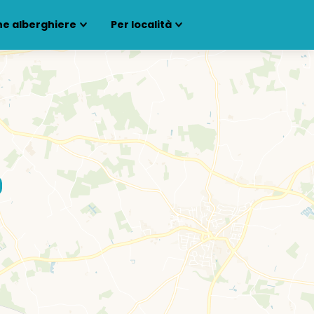
ne alberghiere
Per località