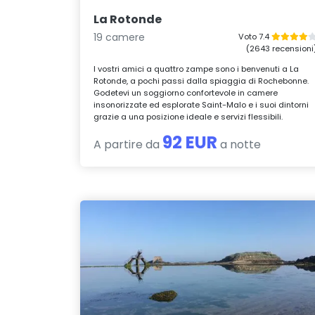
La Rotonde
19 camere
Voto 7.4
(2643 recensioni
I vostri amici a quattro zampe sono i benvenuti a La
Rotonde, a pochi passi dalla spiaggia di Rochebonne.
Godetevi un soggiorno confortevole in camere
insonorizzate ed esplorate Saint-Malo e i suoi dintorni
grazie a una posizione ideale e servizi flessibili.
92 EUR
A partire da
a notte