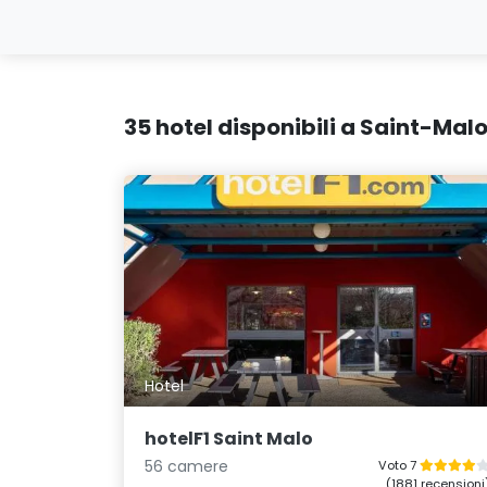
35 hotel disponibili a Saint-Mal
Hotel
hotelF1 Saint Malo
56 camere
Voto 7
(1881 recensioni