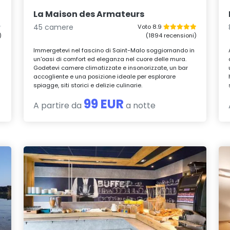
La Maison des Armateurs
45 camere
Voto 8.9
)
(1894 recensioni)
Immergetevi nel fascino di Saint-Malo soggiornando in
un'oasi di comfort ed eleganza nel cuore delle mura.
Godetevi camere climatizzate e insonorizzate, un bar
accogliente e una posizione ideale per esplorare
spiagge, siti storici e delizie culinarie.
99 EUR
A partire da
a notte