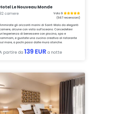
Hotel Le Nouveau Monde
82 camere
Voto 9
(567 recensioni)
Ammirate gli orizzonti marini di Saint-Malo da eleganti
camere, alcune con vista sull'oceano. Concedetevi
un'esperienza di benessere con piscina, spa e
hammam, e gustate una cucina creativa al ristorante
sul mare, a pochi passi dalle mura storiche.
139 EUR
A partire da
a notte