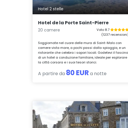
Hotel 2 stelle
Hotel de la Porte Saint-Pierre
20 camere
Voto 8.7
(1237 recensioni
Soggiornate nel cuore delle mura di Saint-Malo con
camere vista mare, a pochi passi dalla spiaggia, e un
ristorante che celebra i sapori locali. Godetevi il fascin
di un hotel a conduzione familiare, ideale per esplorare
la città corsara e i suoi tesori storici.
80 EUR
A partire da
a notte