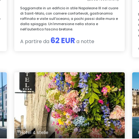
Soggiornate in un edificio in stile Napoleone III nel cuore
di Saint-Malo, con camere confortevoli, gastronomia
o
raffinata e viste sull'oceano, a pochi passi dalle mura e
dalla spiaggia. Un'immersione nella storia e
nell'autentico fascino bretone.
62 EUR
A partire da
a notte
Hotel 4 stelle