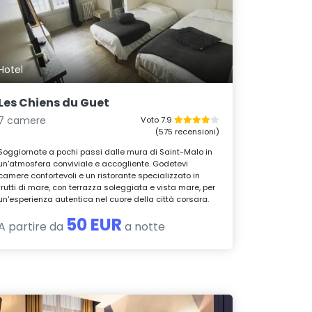
Hotel
Les Chiens du Guet
7 camere
Voto 7.9
(575 recensioni)
Soggiornate a pochi passi dalle mura di Saint-Malo in
un'atmosfera conviviale e accogliente. Godetevi
camere confortevoli e un ristorante specializzato in
frutti di mare, con terrazza soleggiata e vista mare, per
un'esperienza autentica nel cuore della città corsara.
50 EUR
A partire da
a notte