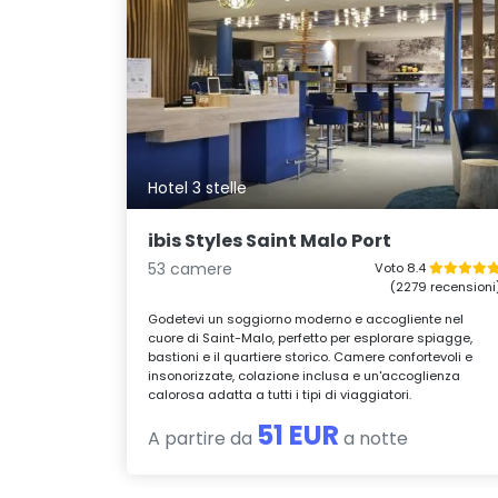
Hotel 3 stelle
ibis Styles Saint Malo Port
53 camere
Voto 8.4
(2279 recensioni
Godetevi un soggiorno moderno e accogliente nel
cuore di Saint-Malo, perfetto per esplorare spiagge,
bastioni e il quartiere storico. Camere confortevoli e
insonorizzate, colazione inclusa e un'accoglienza
calorosa adatta a tutti i tipi di viaggiatori.
51 EUR
A partire da
a notte