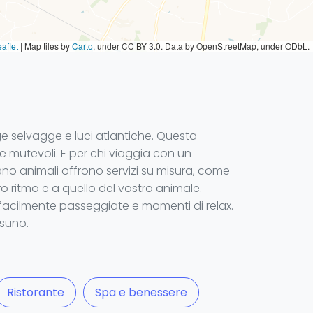
aflet
|
Map tiles by
Carto
, under CC BY 3.0. Data by OpenStreetMap, under ODbL.
ge selvagge e luci atlantiche. Questa
e mutevoli. E per chi viaggia con un
no animali offrono servizi su misura, come
o ritmo e a quello del vostro animale.
i facilmente passeggiate e momenti di relax.
ssuno.
Ristorante
Spa e benessere