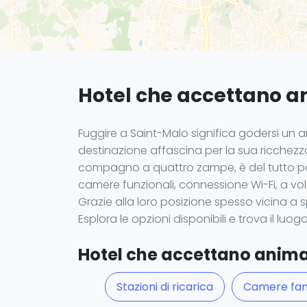
Hotel che accettano a
Fuggire a Saint-Malo significa godersi un a
destinazione affascina per la sua ricchezza
compagno a quattro zampe, è del tutto poss
camere funzionali, connessione Wi-Fi, a vol
Grazie alla loro posizione spesso vicina a 
Esplora le opzioni disponibili e trova il lu
Hotel che accettano animali
Stazioni di ricarica
Camere fami