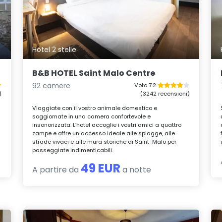
Hotel 2 stelle
B&B HOTEL Saint Malo Centre
92 camere
Voto 7.2
)
(3242 recensioni)
Viaggiate con il vostro animale domestico e
soggiornate in una camera confortevole e
insonorizzata. L’hotel accoglie i vostri amici a quattro
zampe e offre un accesso ideale alle spiagge, alle
strade vivaci e alle mura storiche di Saint-Malo per
passeggiate indimenticabili.
49 EUR
A partire da
a notte