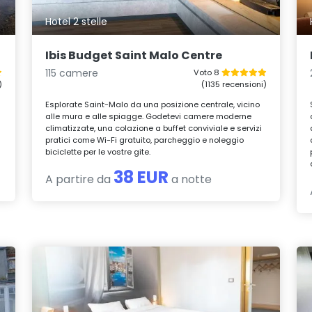
Hotel 2 stelle
Ibis Budget Saint Malo Centre
115 camere
Voto 8
)
(1135 recensioni)
Esplorate Saint-Malo da una posizione centrale, vicino
alle mura e alle spiagge. Godetevi camere moderne
o
climatizzate, una colazione a buffet conviviale e servizi
pratici come Wi-Fi gratuito, parcheggio e noleggio
biciclette per le vostre gite.
38 EUR
A partire da
a notte