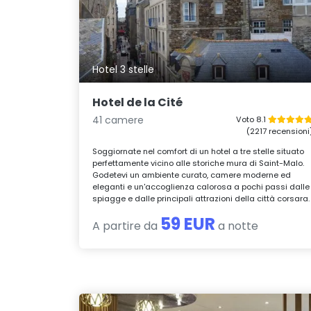
Hotel 3 stelle
Hotel de la Cité
41 camere
Voto 8.1
(2217 recensioni
Soggiornate nel comfort di un hotel a tre stelle situato
perfettamente vicino alle storiche mura di Saint-Malo.
Godetevi un ambiente curato, camere moderne ed
eleganti e un'accoglienza calorosa a pochi passi dalle
spiagge e dalle principali attrazioni della città corsara.
59 EUR
A partire da
a notte