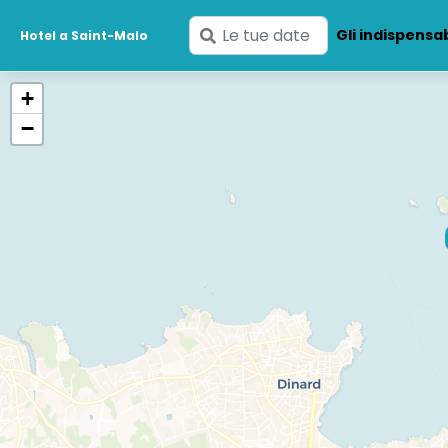
Inserisci
Gli indispensab
Hotel a Saint-Malo
le
tue
+
date
−