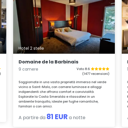
Hotel 2 stelle
Domaine de la Barbinais
9 camere
Voto 8.6
)
(1477 recensioni)
Soggiornate in una vasta proprietà immersa nel verde
vicino a Saint-Malo, con camere luminose e alloggi
indipendenti che offrono comfort e convivialità.
Esplorate la Costa Smeralda e rilassatevi in un
ambiente tranquillo, ideale per fughe romantiche,
familiari o con amici.
81 EUR
A partire da
a notte