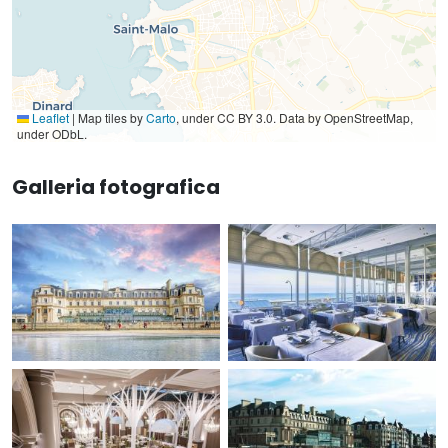
Leaflet
|
Map tiles by
Carto
, under CC BY 3.0. Data by OpenStreetMap,
under ODbL.
Galleria fotografica