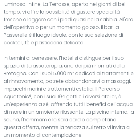
luminosa. Infine, La Terrasse, aperta nei giorni di bel
tempo, vi offre la possibilità di gustare specialità
fresche e leggere con i piedi quasi nella sabbia. All'ora
dell'aperitivo o per un momento goloso, il bar La
Passerelle è il luogo ideale, con la sua selezione di
cocktail, tè e pasticceria delicata.
In termini di benessere, l'hotel si distingue per il suo
spazio di talassoterapia, uno dei più rinomati della
Bretagna. Con i suoi 5.000 m² dedicati ai trattamenti e
al rinnovamento, potrete abbandonarvi a massaggi,
impacchi marini e trattamenti estetici. Il Percorso
Aquatonic®, con i suoi 194 getti e i diversi atelier, è
un'esperienza a sé, offrendo tutti i benefici dell'acqua
di mare in un ambiente rilassante. La piscina interna, la
sauna, l'hammam e la sala cardio completano
questa offerta, mentre la terrazza sul tetto vi invita a
un momento di contemplazione.