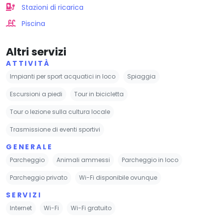
Stazioni di ricarica
Piscina
Altri servizi
ATTIVITÀ
Impianti per sport acquatici in loco
Spiaggia
Escursioni a piedi
Tour in bicicletta
Tour o lezione sulla cultura locale
Trasmissione di eventi sportivi
GENERALE
Parcheggio
Animali ammessi
Parcheggio in loco
Parcheggio privato
Wi-Fi disponibile ovunque
SERVIZI
Internet
Wi-Fi
Wi-Fi gratuito