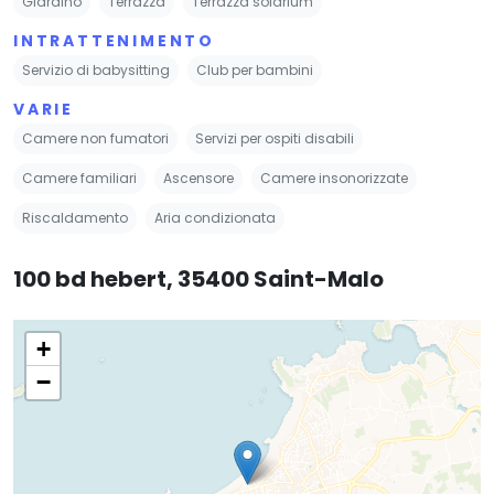
Giardino
Terrazza
Terrazza solarium
INTRATTENIMENTO
Servizio di babysitting
Club per bambini
VARIE
Camere non fumatori
Servizi per ospiti disabili
Camere familiari
Ascensore
Camere insonorizzate
Riscaldamento
Aria condizionata
100 bd hebert, 35400 Saint-Malo
+
−