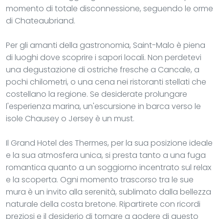
momento di totale disconnessione, seguendo le orme
di Chateaubriand.
Per gli amanti della gastronomia, Saint-Malo è piena
di luoghi dove scoprire i sapori locali. Non perdetevi
una degustazione di ostriche fresche a Cancale, a
pochi chilometri, o una cena nei ristoranti stellati che
costellano la regione. Se desiderate prolungare
l'esperienza marina, un'escursione in barca verso le
isole Chausey o Jersey è un must.
Il Grand Hotel des Thermes, per la sua posizione ideale
e la sua atmosfera unica, si presta tanto a una fuga
romantica quanto a un soggiorno incentrato sul relax
e la scoperta. Ogni momento trascorso tra le sue
mura è un invito alla serenità, sublimato dalla bellezza
naturale della costa bretone. Ripartirete con ricordi
preziosi e il desiderio di tornare a godere di questo