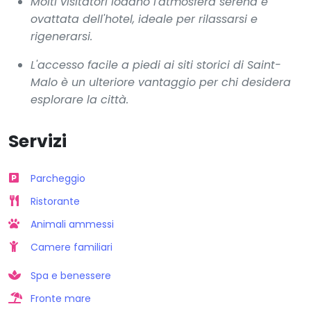
Molti visitatori lodano l'atmosfera serena e
ovattata dell'hotel, ideale per rilassarsi e
rigenerarsi.
L'accesso facile a piedi ai siti storici di Saint-
Malo è un ulteriore vantaggio per chi desidera
esplorare la città.
Servizi
Parcheggio
Ristorante
Animali ammessi
Camere familiari
Spa e benessere
Fronte mare