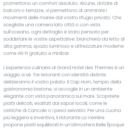
promettono un comfort assoluto. Alcune, dotate di
balconi o terrazze, vi permettono di ammirare i
movimenti delle maree dal vostro rifugio privato. Che
scegliate una camera lato città o con vista
sull'oceano, ogni dettaglio è stato pensato per
soddisfare le vostre aspettative: biancheria da letto di
alta gamma, spazio luminoso e attrezzature moderne
come Wi-Fi gratuito e minibar.
L'esperienza culinaria al Grand Hotel des Thermes è un
viaggio a sé. Tre ristoranti con identità distinte
delizieranno il vostro palato. Il Cap Horn, tempio della
gastronomia bretone, vi accoglie in un ambiente
elegante con vista panoramica sul mare. Scoprirete
piatti delicati, esaltati dai sapori locali, come le
ostriche di Cancale o i pesci selvatici. Per una cucina
più leggera e inventiva, il ristorante La Verrière
propone piatti equilibrati in un'atmosfera Belle Époque