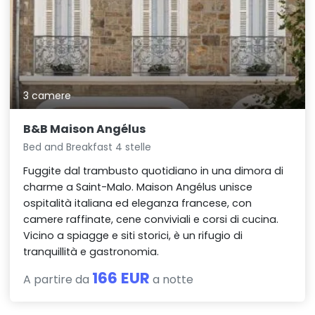
3 camere
B&B Maison Angélus
Bed and Breakfast 4 stelle
Fuggite dal trambusto quotidiano in una dimora di
charme a Saint-Malo. Maison Angélus unisce
ospitalità italiana ed eleganza francese, con
camere raffinate, cene conviviali e corsi di cucina.
Vicino a spiagge e siti storici, è un rifugio di
tranquillità e gastronomia.
166 EUR
A partire da
a notte