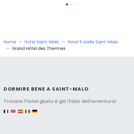
Home
Hotel Saint-Malo
Hotel 5 stelle Saint-Malo
Grand Hôtel des Thermes
Versione
DORMIRE BENE A SAINT-MALO
Trovare l’hotel giusto è già l'inizio dell'avventura!
English version