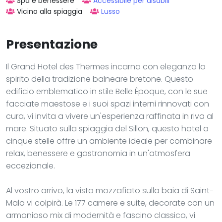
Spa e benessere
Accessibile per disabili
Vicino alla spiaggia
Lusso
Presentazione
Il Grand Hotel des Thermes incarna con eleganza lo
spirito della tradizione balneare bretone. Questo
edificio emblematico in stile Belle Époque, con le sue
facciate maestose e i suoi spazi interni rinnovati con
cura, vi invita a vivere un'esperienza raffinata in riva al
mare. Situato sulla spiaggia del Sillon, questo hotel a
cinque stelle offre un ambiente ideale per combinare
relax, benessere e gastronomia in un'atmosfera
eccezionale.
Al vostro arrivo, la vista mozzafiato sulla baia di Saint-
Malo vi colpirà. Le 177 camere e suite, decorate con un
armonioso mix di modernità e fascino classico, vi