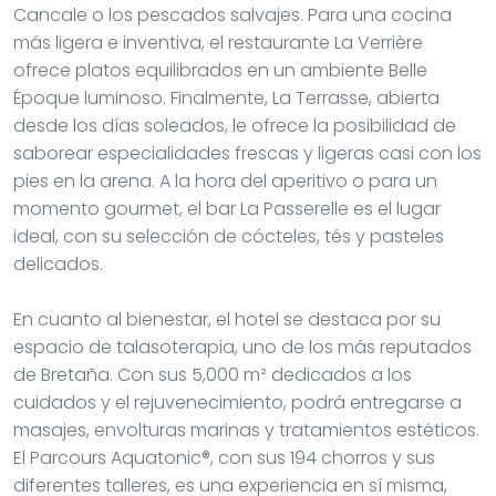
Cancale o los pescados salvajes. Para una cocina
más ligera e inventiva, el restaurante La Verrière
ofrece platos equilibrados en un ambiente Belle
Époque luminoso. Finalmente, La Terrasse, abierta
desde los días soleados, le ofrece la posibilidad de
saborear especialidades frescas y ligeras casi con los
pies en la arena. A la hora del aperitivo o para un
momento gourmet, el bar La Passerelle es el lugar
ideal, con su selección de cócteles, tés y pasteles
delicados.
En cuanto al bienestar, el hotel se destaca por su
espacio de talasoterapia, uno de los más reputados
de Bretaña. Con sus 5,000 m² dedicados a los
cuidados y el rejuvenecimiento, podrá entregarse a
masajes, envolturas marinas y tratamientos estéticos.
El Parcours Aquatonic®, con sus 194 chorros y sus
diferentes talleres, es una experiencia en sí misma,