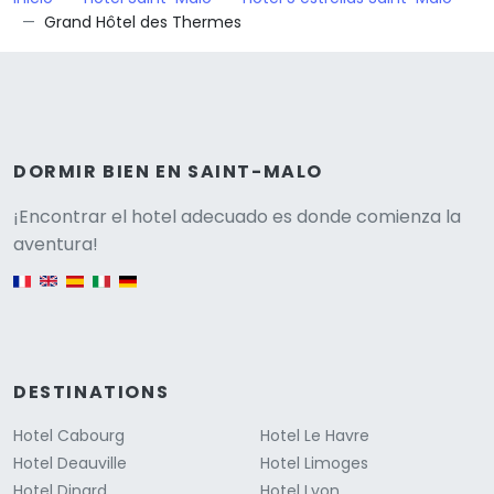
Grand Hôtel des Thermes
DORMIR BIEN EN SAINT-MALO
Versione
¡Encontrar el hotel adecuado es donde comienza la
aventura!
English version
DESTINATIONS
Hotel Cabourg
Hotel Le Havre
Hotel Deauville
Hotel Limoges
Hotel Dinard
Hotel Lyon