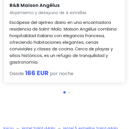
B&B Maison Angélus
Alojamiento y desayuno de 4 estrellas
Escápese del ajetreo diario en una encantadora
residencia de Saint-Malo. Maison Angélus combina
hospitalidad italiana con elegancia francesa,
ofreciendo habitaciones elegantes, cenas
conviviales y clases de cocina. Cerca de playas y
sitios históricos, es un refugio de tranquilidad y
gastronomía.
166 EUR
Desde
por noche
Inicio
Hotel Saint-Malo
Hotel 5 estrellas Saint-Malo