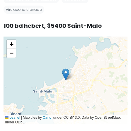
Aire acondicionado
100 bd hebert, 35400 Saint-Malo
+
−
Leaflet
|
Map tiles by
Carto
, under CC BY 3.0. Data by OpenStreetMap,
under ODbL.