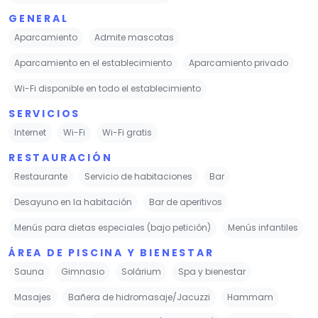
GENERAL
Aparcamiento
Admite mascotas
Aparcamiento en el establecimiento
Aparcamiento privado
Wi-Fi disponible en todo el establecimiento
SERVICIOS
Internet
Wi-Fi
Wi-Fi gratis
RESTAURACIÓN
Restaurante
Servicio de habitaciones
Bar
Desayuno en la habitación
Bar de aperitivos
Menús para dietas especiales (bajo petición)
Menús infantiles
ÁREA DE PISCINA Y BIENESTAR
Sauna
Gimnasio
Solárium
Spa y bienestar
Masajes
Bañera de hidromasaje/Jacuzzi
Hammam