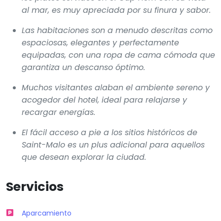
al mar, es muy apreciada por su finura y sabor.
Las habitaciones son a menudo descritas como
espaciosas, elegantes y perfectamente
equipadas, con una ropa de cama cómoda que
garantiza un descanso óptimo.
Muchos visitantes alaban el ambiente sereno y
acogedor del hotel, ideal para relajarse y
recargar energías.
El fácil acceso a pie a los sitios históricos de
Saint-Malo es un plus adicional para aquellos
que desean explorar la ciudad.
Servicios
Aparcamiento