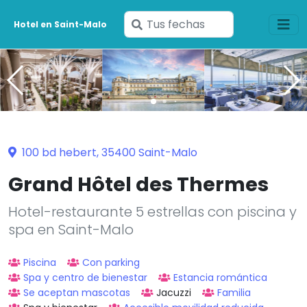
Ingresa
Hotel en Saint-Malo
tus
fechas
100 bd hebert, 35400 Saint-Malo
Grand Hôtel des Thermes
Hotel-restaurante 5 estrellas con piscina y
spa en Saint-Malo
Piscina
Con parking
Spa y centro de bienestar
Estancia romántica
Se aceptan mascotas
Jacuzzi
Familia