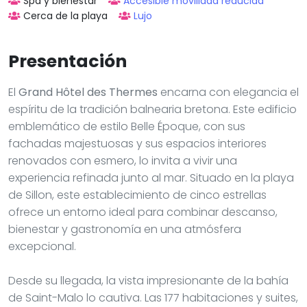
Spa y bienestar
Accesible movilidad reducida
Cerca de la playa
Lujo
Presentación
El
Grand Hôtel des Thermes
encarna con elegancia el
espíritu de la tradición balnearia bretona. Este edificio
emblemático de estilo Belle Époque, con sus
fachadas majestuosas y sus espacios interiores
renovados con esmero, lo invita a vivir una
experiencia refinada junto al mar. Situado en la playa
de Sillon, este establecimiento de cinco estrellas
ofrece un entorno ideal para combinar descanso,
bienestar y gastronomía en una atmósfera
excepcional.
Desde su llegada, la vista impresionante de la bahía
de Saint-Malo lo cautiva. Las 177 habitaciones y suites,