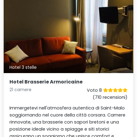
Hotel 3 stelle
Hotel Brasserie Armoricaine
21 camere
Voto 8
(710 recensioni)
Immergetevi nell'atmosfera autentica di Saint-Malo
soggiornando nel cuore della città corsara. Camere
rinnovate, una brasserie con sapori bretoni e una
posizione ideale vicino a spiagge e siti storici
assicurano un soggiorno che unisce comfort e