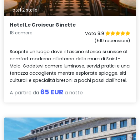
Hotel 2 stelle
Hotel Le Croiseur Ginette
18 camere
Voto 8.9
(510 recensioni)
Scoprite un luogo dove il fascino storico si unisce al
comfort moderno all'interno delle mura di Saint-
Malo. Godetevi camere luminose, servizi pratici e una
terrazza accogliente mentre esplorate spiagge, siti
culturali e specialità bretoni a pochi passi dall'hotel.
65 EUR
A partire da
a notte