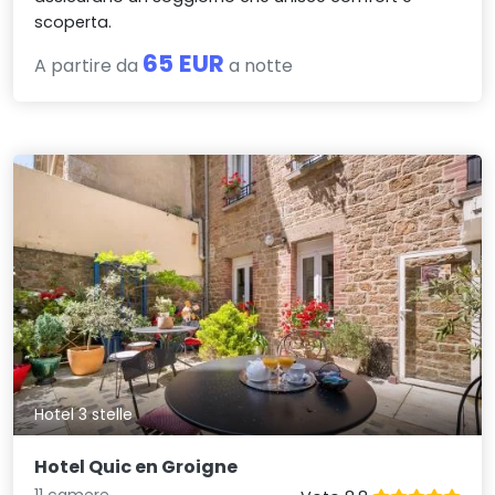
scoperta.
65 EUR
A partire da
a notte
Hotel 3 stelle
Hotel Quic en Groigne