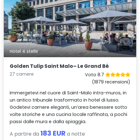
Hotel 4 stelle
Golden Tulip Saint Malo– Le Grand Bé
27 camere
Voto 8.7
(1879 recensioni)
Immergetevi nel cuore di Saint-Malo intra-muros, in
un antico tribunale trasformato in hotel di lusso.
Godetevi camere eleganti, un’area benessere sotto
volte storiche e una cucina locale raffinata, a pochi
passi dalle mura e dalla spiaggia.
183 EUR
A partire da
a notte