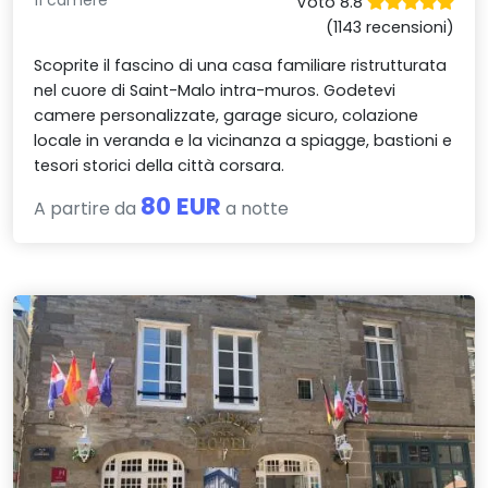
11 camere
Voto 8.8
(1143 recensioni)
Scoprite il fascino di una casa familiare ristrutturata
nel cuore di Saint-Malo intra-muros. Godetevi
camere personalizzate, garage sicuro, colazione
locale in veranda e la vicinanza a spiagge, bastioni e
tesori storici della città corsara.
80 EUR
A partire da
a notte