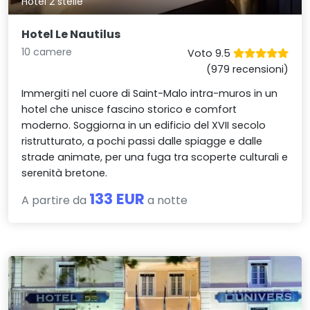
Hotel 2 stelle
Hotel Le Nautilus
10 camere
Voto 9.5
(979 recensioni)
Immergiti nel cuore di Saint-Malo intra-muros in un
hotel che unisce fascino storico e comfort
moderno. Soggiorna in un edificio del XVII secolo
ristrutturato, a pochi passi dalle spiagge e dalle
strade animate, per una fuga tra scoperte culturali e
serenità bretone.
133 EUR
A partire da
a notte