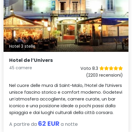
Hotel 3 stelle
Hotel de l’Univers
45 camere
Voto 8.3
(2203 recensioni)
Nel cuore delle mura di Saint-Malo, l’Hotel de l’Univers
unisce fascino storico e comfort moderno. Godetevi
un’atmosfera accogliente, camere curate, un bar
iconico e una posizione ideale a pochi passi dalla
spiaggia e dai luoghi culturali della città corsara.
62 EUR
A partire da
a notte