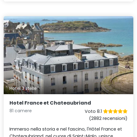
Hotel 3 stelle
Hotel France et Chateaubriand
81 camere
Voto 8.1
(2882 recensioni)
Immerso nella storia e nel fascino, l'Hôtel France et
Chateaubriand, nel cuore di Saint-Malo, unisce