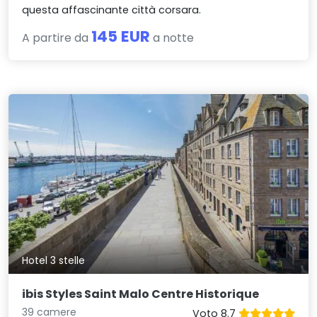
questa affascinante città corsara.
145 EUR
A partire da
a notte
Hotel 3 stelle
ibis Styles Saint Malo Centre Historique
39 camere
Voto 8.7