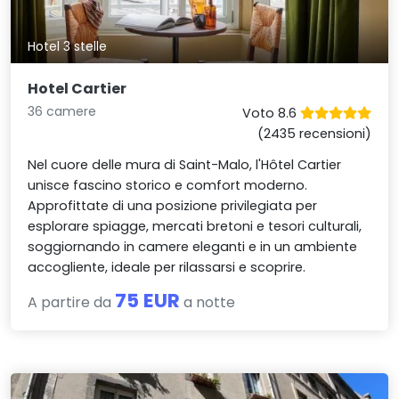
Hotel 3 stelle
Hotel Cartier
36 camere
Voto 8.6
(2435 recensioni)
Nel cuore delle mura di Saint-Malo, l'Hôtel Cartier
unisce fascino storico e comfort moderno.
Approfittate di una posizione privilegiata per
esplorare spiagge, mercati bretoni e tesori culturali,
soggiornando in camere eleganti e in un ambiente
accogliente, ideale per rilassarsi e scoprire.
75 EUR
A partire da
a notte