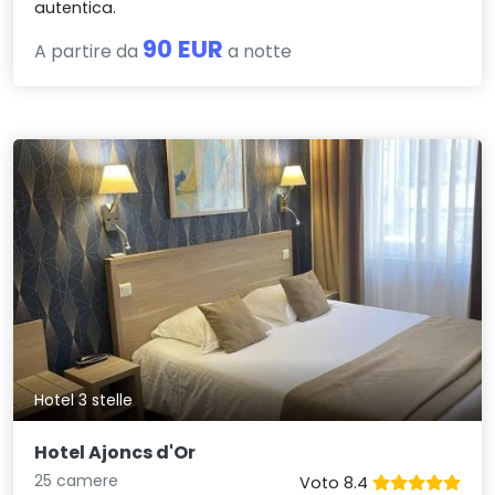
autentica.
90 EUR
A partire da
a notte
Hotel 3 stelle
Hotel Ajoncs d'Or
25 camere
Voto 8.4