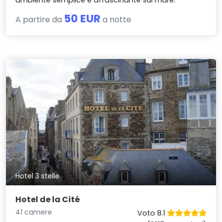
ambiente semplice e affascinante sul mare.
50 EUR
A partire da
a notte
Hotel 3 stelle
Hotel de la Cité
41 camere
Voto 8.1