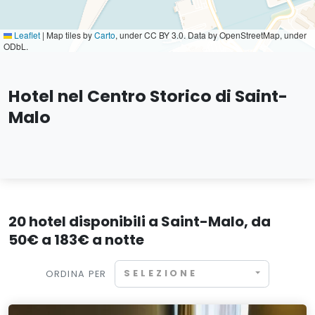
Leaflet
|
Map tiles by
Carto
, under CC BY 3.0. Data by OpenStreetMap, under
ODbL.
Hotel nel Centro Storico di Saint-
Malo
20 hotel disponibili a Saint-Malo, da
50€ a 183€ a notte
SELEZIONE
ORDINA PER