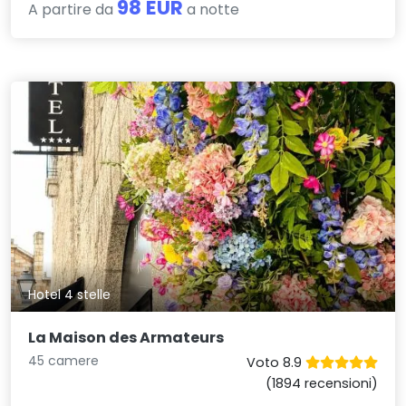
98 EUR
A partire da
a notte
Hotel 4 stelle
La Maison des Armateurs
45 camere
Voto 8.9
(1894 recensioni)