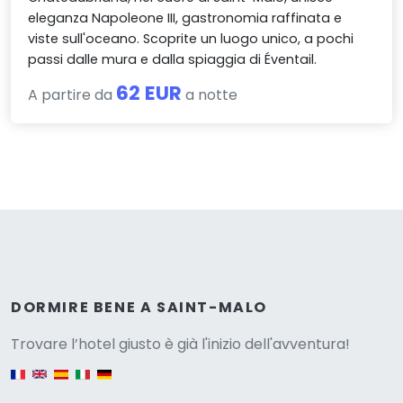
eleganza Napoleone III, gastronomia raffinata e
viste sull'oceano. Scoprite un luogo unico, a pochi
passi dalle mura e dalla spiaggia di Éventail.
62 EUR
A partire da
a notte
Versione
DORMIRE BENE A SAINT-MALO
Trovare l’hotel giusto è già l'inizio dell'avventura!
English version