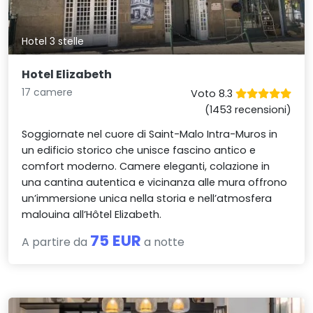
Hotel 3 stelle
Hotel Elizabeth
17 camere
Voto 8.3
(1453 recensioni)
Soggiornate nel cuore di Saint-Malo Intra-Muros in
un edificio storico che unisce fascino antico e
comfort moderno. Camere eleganti, colazione in
una cantina autentica e vicinanza alle mura offrono
un’immersione unica nella storia e nell’atmosfera
malouina all’Hôtel Elizabeth.
75 EUR
A partire da
a notte