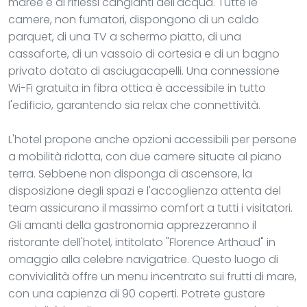
maree e ai riflessi cangianti dell'acqua. Tutte le
camere, non fumatori, dispongono di un caldo
parquet, di una TV a schermo piatto, di una
cassaforte, di un vassoio di cortesia e di un bagno
privato dotato di asciugacapelli. Una connessione
Wi-Fi gratuita in fibra ottica è accessibile in tutto
l'edificio, garantendo sia relax che connettività.
L'hotel propone anche opzioni accessibili per persone
a mobilità ridotta, con due camere situate al piano
terra. Sebbene non disponga di ascensore, la
disposizione degli spazi e l'accoglienza attenta del
team assicurano il massimo comfort a tutti i visitatori.
Gli amanti della gastronomia apprezzeranno il
ristorante dell'hotel, intitolato "Florence Arthaud" in
omaggio alla celebre navigatrice. Questo luogo di
convivialità offre un menu incentrato sui frutti di mare,
con una capienza di 90 coperti. Potrete gustare