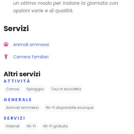
un ottimo modo per iniziare la giornata con
opzioni varie e di qualità.
Servizi
Animali ammessi
Camere familiari
Altri servizi
ATTIVITÀ
Canoa
Spiaggia
Tour in bicicletta
GENERALE
Animali ammessi
Wi-Fi disponibile ovunque
SERVIZI
Internet
Wi-Fi
Wi-Fi gratuito