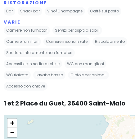
RISTORAZIONE
Bar
Snack bar
Vino/Champagne
Caffè sul posto
VARIE
Camere non fumatori
Servizi per ospiti disabili
Camere familiari
Camere insonorizzate
Riscaldamento
Struttura interamente non fumatori
Accessibile in sedia a rotelle
WC con maniglioni
WC rialzato
Lavabo basso
Ciotole per animali
Accesso con chiave
1 et 2 Place du Guet, 35400 Saint-Malo
+
−