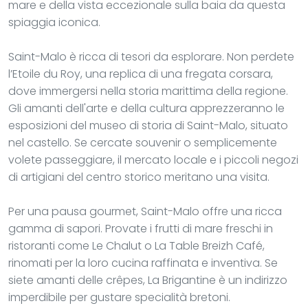
mare e della vista eccezionale sulla baia da questa
spiaggia iconica.
Saint-Malo è ricca di tesori da esplorare. Non perdete
l’Etoile du Roy, una replica di una fregata corsara,
dove immergersi nella storia marittima della regione.
Gli amanti dell'arte e della cultura apprezzeranno le
esposizioni del museo di storia di Saint-Malo, situato
nel castello. Se cercate souvenir o semplicemente
volete passeggiare, il mercato locale e i piccoli negozi
di artigiani del centro storico meritano una visita.
Per una pausa gourmet, Saint-Malo offre una ricca
gamma di sapori. Provate i frutti di mare freschi in
ristoranti come Le Chalut o La Table Breizh Café,
rinomati per la loro cucina raffinata e inventiva. Se
siete amanti delle crêpes, La Brigantine è un indirizzo
imperdibile per gustare specialità bretoni.