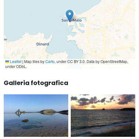
Leaflet
|
Map tiles by
Carto
, under CC BY 3.0. Data by OpenStreetMap,
under ODbL.
Galleria fotografica