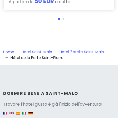
50 EUR
A partire da
a notte
Home
Hotel Saint-Malo
Hotel 2 stelle Saint-Malo
Hôtel de la Porte Saint-Pierre
Versione
DORMIRE BENE A SAINT-MALO
Trovare l’hotel giusto è già l'inizio dell'avventura!
English version