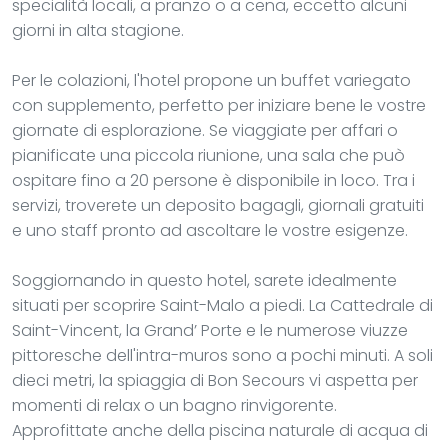
specialità locali, a pranzo o a cena, eccetto alcuni
giorni in alta stagione.
Per le colazioni, l'hotel propone un buffet variegato
con supplemento, perfetto per iniziare bene le vostre
giornate di esplorazione. Se viaggiate per affari o
pianificate una piccola riunione, una sala che può
ospitare fino a 20 persone è disponibile in loco. Tra i
servizi, troverete un deposito bagagli, giornali gratuiti
e uno staff pronto ad ascoltare le vostre esigenze.
Soggiornando in questo hotel, sarete idealmente
situati per scoprire Saint-Malo a piedi. La Cattedrale di
Saint-Vincent, la Grand’ Porte e le numerose viuzze
pittoresche dell'intra-muros sono a pochi minuti. A soli
dieci metri, la spiaggia di Bon Secours vi aspetta per
momenti di relax o un bagno rinvigorente.
Approfittate anche della piscina naturale di acqua di