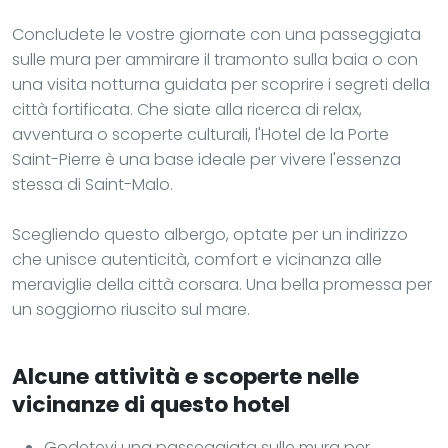
Concludete le vostre giornate con una passeggiata
sulle mura per ammirare il tramonto sulla baia o con
una visita notturna guidata per scoprire i segreti della
città fortificata. Che siate alla ricerca di relax,
avventura o scoperte culturali, l'Hotel de la Porte
Saint-Pierre è una base ideale per vivere l'essenza
stessa di Saint-Malo.
Scegliendo questo albergo, optate per un indirizzo
che unisce autenticità, comfort e vicinanza alle
meraviglie della città corsara. Una bella promessa per
un soggiorno riuscito sul mare.
Alcune attività e scoperte nelle
vicinanze di questo hotel
Godetevi una passeggiata sulle mura per