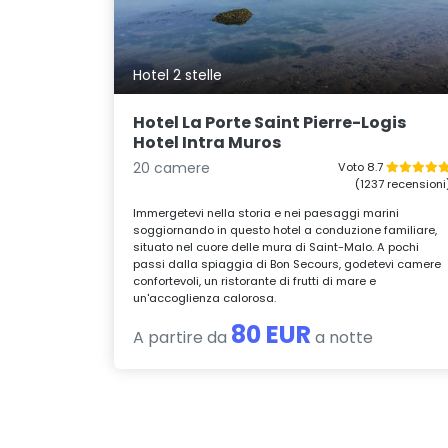
Hotel 2 stelle
Hotel La Porte Saint Pierre-Logis
Hotel Intra Muros
20 camere
Voto 8.7
(1237 recensioni
Immergetevi nella storia e nei paesaggi marini
soggiornando in questo hotel a conduzione familiare,
situato nel cuore delle mura di Saint-Malo. A pochi
passi dalla spiaggia di Bon Secours, godetevi camere
confortevoli, un ristorante di frutti di mare e
un'accoglienza calorosa.
80 EUR
A partire da
a notte