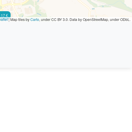
117 €
aflet
|
Map tiles by
Carto
, under CC BY 3.0. Data by OpenStreetMap, under ODbL.