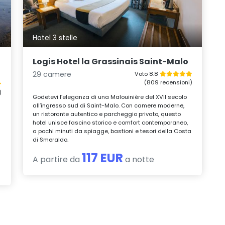
Hotel 3 stelle
Logis Hotel la Grassinais Saint-Malo
29 camere
Voto 8.8
(809 recensioni)
)
Godetevi l’eleganza di una Malouinière del XVII secolo
all’ingresso sud di Saint-Malo. Con camere moderne,
un ristorante autentico e parcheggio privato, questo
hotel unisce fascino storico e comfort contemporaneo,
a pochi minuti da spiagge, bastioni e tesori della Costa
di Smeraldo.
117 EUR
A partire da
a notte