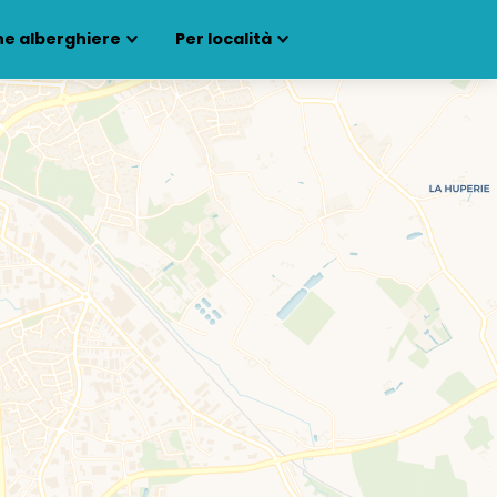
ne alberghiere
Per località