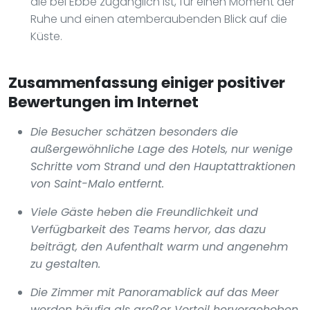
die bei Ebbe zugänglich ist, für einen Moment der
Ruhe und einen atemberaubenden Blick auf die
Küste.
Zusammenfassung einiger positiver
Bewertungen im Internet
Die Besucher schätzen besonders die
außergewöhnliche Lage des Hotels, nur wenige
Schritte vom Strand und den Hauptattraktionen
von Saint-Malo entfernt.
Viele Gäste heben die Freundlichkeit und
Verfügbarkeit des Teams hervor, das dazu
beiträgt, den Aufenthalt warm und angenehm
zu gestalten.
Die Zimmer mit Panoramablick auf das Meer
werden häufig als großer Vorteil hervorgehoben,