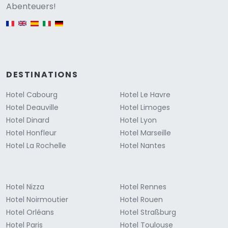
Versione
Abenteuers!
English version
DESTINATIONS
Hotel Cabourg
Hotel Le Havre
Hotel Deauville
Hotel Limoges
Hotel Dinard
Hotel Lyon
Hotel Honfleur
Hotel Marseille
Hotel La Rochelle
Hotel Nantes
Hotel Nizza
Hotel Rennes
Hotel Noirmoutier
Hotel Rouen
Hotel Orléans
Hotel Straßburg
Hotel Paris
Hotel Toulouse