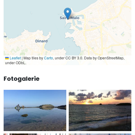
Leaflet
|
Map tiles by
Carto
, under CC BY 3.0. Data by OpenStreetMap,
under ODbL.
Fotogalerie