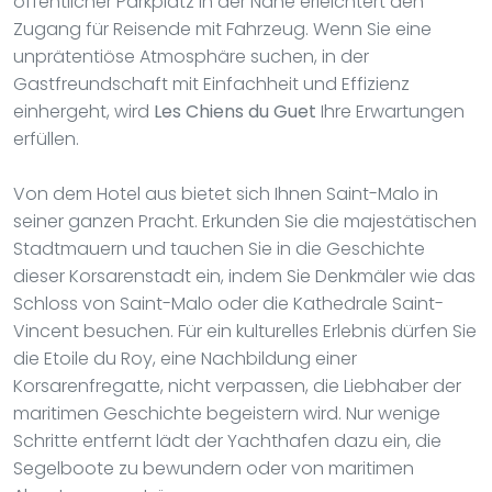
öffentlicher Parkplatz in der Nähe erleichtert den
Zugang für Reisende mit Fahrzeug. Wenn Sie eine
unprätentiöse Atmosphäre suchen, in der
Gastfreundschaft mit Einfachheit und Effizienz
einhergeht, wird
Les Chiens du Guet
Ihre Erwartungen
erfüllen.
Von dem Hotel aus bietet sich Ihnen Saint-Malo in
seiner ganzen Pracht. Erkunden Sie die majestätischen
Stadtmauern und tauchen Sie in die Geschichte
dieser Korsarenstadt ein, indem Sie Denkmäler wie das
Schloss von Saint-Malo oder die Kathedrale Saint-
Vincent besuchen. Für ein kulturelles Erlebnis dürfen Sie
die Etoile du Roy, eine Nachbildung einer
Korsarenfregatte, nicht verpassen, die Liebhaber der
maritimen Geschichte begeistern wird. Nur wenige
Schritte entfernt lädt der Yachthafen dazu ein, die
Segelboote zu bewundern oder von maritimen