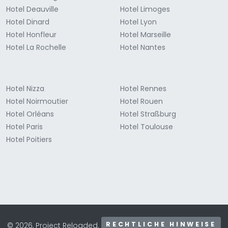
Hotel Deauville
Hotel Limoges
Hotel Dinard
Hotel Lyon
Hotel Honfleur
Hotel Marseille
Hotel La Rochelle
Hotel Nantes
Hotel Nizza
Hotel Rennes
Hotel Noirmoutier
Hotel Rouen
Hotel Orléans
Hotel Straßburg
Hotel Paris
Hotel Toulouse
Hotel Poitiers
RECHTLICHE HINWEISE
© 2026, Project Reloaded.