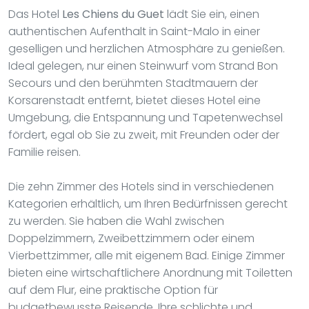
Das Hotel
Les Chiens du Guet
lädt Sie ein, einen
authentischen Aufenthalt in Saint-Malo in einer
geselligen und herzlichen Atmosphäre zu genießen.
Ideal gelegen, nur einen Steinwurf vom Strand Bon
Secours und den berühmten Stadtmauern der
Korsarenstadt entfernt, bietet dieses Hotel eine
Umgebung, die Entspannung und Tapetenwechsel
fördert, egal ob Sie zu zweit, mit Freunden oder der
Familie reisen.
Die zehn Zimmer des Hotels sind in verschiedenen
Kategorien erhältlich, um Ihren Bedürfnissen gerecht
zu werden. Sie haben die Wahl zwischen
Doppelzimmern, Zweibettzimmern oder einem
Vierbettzimmer, alle mit eigenem Bad. Einige Zimmer
bieten eine wirtschaftlichere Anordnung mit Toiletten
auf dem Flur, eine praktische Option für
budgetbewusste Reisende. Ihre schlichte und