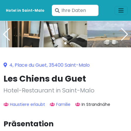
Geben
Hotel in Saint-Malo
Sie
Ihre
Daten
ein
4, Place du Guet, 35400 Saint-Malo
Les Chiens du Guet
Hotel-Restaurant in Saint-Malo
Haustiere erlaubt
Familie
In Strandnähe
Präsentation