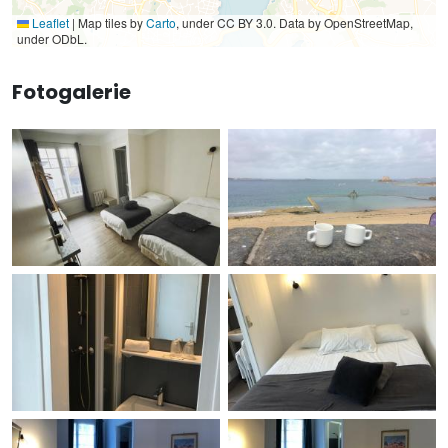
Leaflet
|
Map tiles by
Carto
, under CC BY 3.0. Data by OpenStreetMap,
under ODbL.
Fotogalerie