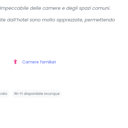
a impeccabile delle camere e degli spazi comuni.
nite dall’hotel sono molto apprezzate, permettendo
Camere familiari
vato
Wi-Fi disponibile ovunque