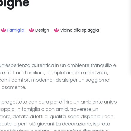
oigne
Famiglia
Design
Vicino alla spiaggia
 un’esperienza autentica in un ambiente tranquillo e
a struttura familiare, completamente rinnovata,
con il comfort moderno, ideale per un soggiorno
oniosamente.
a progettata con cura per offrire un ambiente unico
coppia, in famiglia o con amici, troverete un
ere, dotate di letti di qualità, sono disponibili con
castello per i più giovani. La decorazione, ispirata