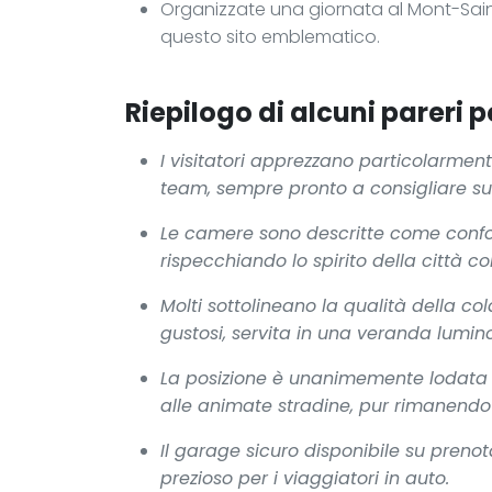
Organizzate una giornata al Mont-Saint
questo sito emblematico.
Riepilogo di alcuni pareri po
I visitatori apprezzano particolarmen
team, sempre pronto a consigliare sulle
Le camere sono descritte come confort
rispecchiando lo spirito della città co
Molti sottolineano la qualità della co
gustosi, servita in una veranda lumin
La posizione è unanimemente lodata p
alle animate stradine, pur rimanendo 
Il garage sicuro disponibile su pre
prezioso per i viaggiatori in auto.