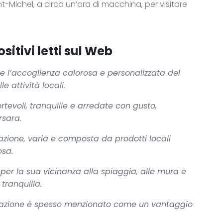
-Michel, a circa un’ora di macchina, per visitare
sitivi letti sul Web
te l’accoglienza calorosa e personalizzata del
 attività locali.
evoli, tranquille e arredate con gusto,
rsara.
lazione, varia e composta da prodotti locali
osa.
er la sua vicinanza alla spiaggia, alle mura e
tranquilla.
notazione è spesso menzionato come un vantaggio