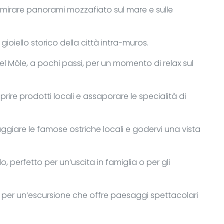
mmirare panorami mozzafiato sul mare e sulle
gioiello storico della città intra-muros.
l Môle, a pochi passi, per un momento di relax sul
rire prodotti locali e assaporare le specialità di
giare le famose ostriche locali e godervi una vista
, perfetto per un’uscita in famiglia o per gli
4) per un’escursione che offre paesaggi spettacolari