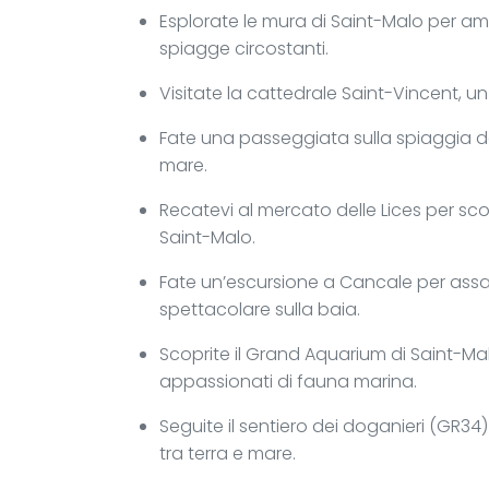
Esplorate le mura di Saint-Malo per a
spiagge circostanti.
Visitate la cattedrale Saint-Vincent, un 
Fate una passeggiata sulla spiaggia de
mare.
Recatevi al mercato delle Lices per scop
Saint-Malo.
Fate un’escursione a Cancale per assag
spettacolare sulla baia.
Scoprite il Grand Aquarium di Saint-Malo
appassionati di fauna marina.
Seguite il sentiero dei doganieri (GR3
tra terra e mare.