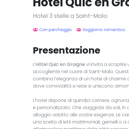
Hôtel Quic en Gr
Hotel 3 stelle a Saint-Malo
Con parcheggio
Soggiorno romantico
Presentazione
L’
Hôtel Quic en Groigne
vi invita a scoprire
accogliente nel cuore di Saint-Malo. Quest
combina l’eleganza di un hotel di charme 
dove convivialità e relax si uniscono arm
L’hotel dispone di quindici camere, ognun
e personalizzato. Che viaggiate da soli, in 
alloggio adatto alle vostre esigenze. Le cam
una scelta di letti matrimoniali, gemelli o a 