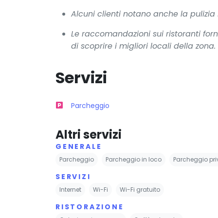
Alcuni clienti notano anche la pulizi
Le raccomandazioni sui ristoranti for
di scoprire i migliori locali della zona.
Servizi
Parcheggio
Altri servizi
GENERALE
Parcheggio
Parcheggio in loco
Parcheggio pri
SERVIZI
Internet
Wi-Fi
Wi-Fi gratuito
RISTORAZIONE