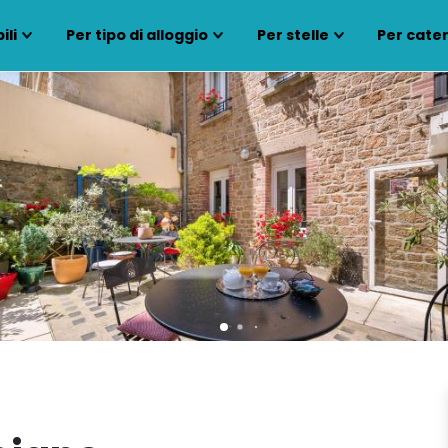
ili
Per tipo di alloggio
Per stelle
Per cate