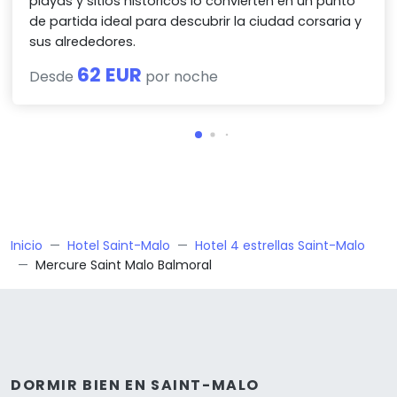
playas y sitios históricos lo convierten en un punto
de partida ideal para descubrir la ciudad corsaria y
sus alrededores.
62 EUR
Desde
por noche
Inicio
Hotel Saint-Malo
Hotel 4 estrellas Saint-Malo
Mercure Saint Malo Balmoral
DORMIR BIEN EN SAINT-MALO