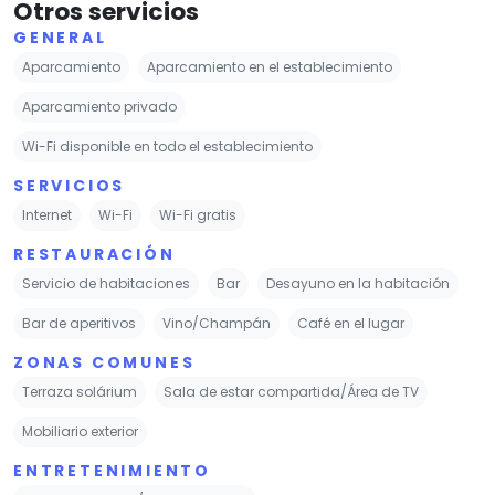
Otros servicios
GENERAL
Aparcamiento
Aparcamiento en el establecimiento
Aparcamiento privado
Wi-Fi disponible en todo el establecimiento
SERVICIOS
Internet
Wi-Fi
Wi-Fi gratis
RESTAURACIÓN
Servicio de habitaciones
Bar
Desayuno en la habitación
Bar de aperitivos
Vino/Champán
Café en el lugar
ZONAS COMUNES
Terraza solárium
Sala de estar compartida/Área de TV
Mobiliario exterior
ENTRETENIMIENTO