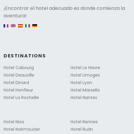
Versione
¡Encontrar el hotel adecuado es donde comienza la
aventura!
English version
DESTINATIONS
Hotel Cabourg
Hotel Le Havre
Hotel Deauville
Hotel Limoges
Hotel Dinard
Hotel Lyon
Hotel Honfleur
Hotel Marsella
Hotel La Rochelle
Hotel Nantes
Hotel Niza
Hotel Rennes
Hotel Noirmoutier
Hotel Ruán