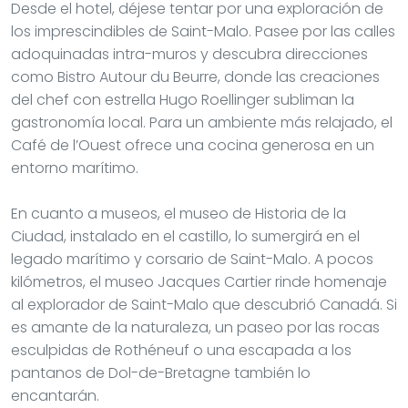
Desde el hotel, déjese tentar por una exploración de
los imprescindibles de Saint-Malo. Pasee por las calles
adoquinadas intra-muros y descubra direcciones
como Bistro Autour du Beurre, donde las creaciones
del chef con estrella Hugo Roellinger subliman la
gastronomía local. Para un ambiente más relajado, el
Café de l’Ouest ofrece una cocina generosa en un
entorno marítimo.
En cuanto a museos, el museo de Historia de la
Ciudad, instalado en el castillo, lo sumergirá en el
legado marítimo y corsario de Saint-Malo. A pocos
kilómetros, el museo Jacques Cartier rinde homenaje
al explorador de Saint-Malo que descubrió Canadá. Si
es amante de la naturaleza, un paseo por las rocas
esculpidas de Rothéneuf o una escapada a los
pantanos de Dol-de-Bretagne también lo
encantarán.