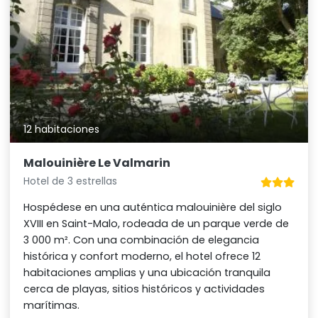
12 habitaciones
Malouinière Le Valmarin
Hotel de 3 estrellas
Hospédese en una auténtica malouinière del siglo
XVIII en Saint-Malo, rodeada de un parque verde de
3 000 m². Con una combinación de elegancia
histórica y confort moderno, el hotel ofrece 12
habitaciones amplias y una ubicación tranquila
cerca de playas, sitios históricos y actividades
marítimas.