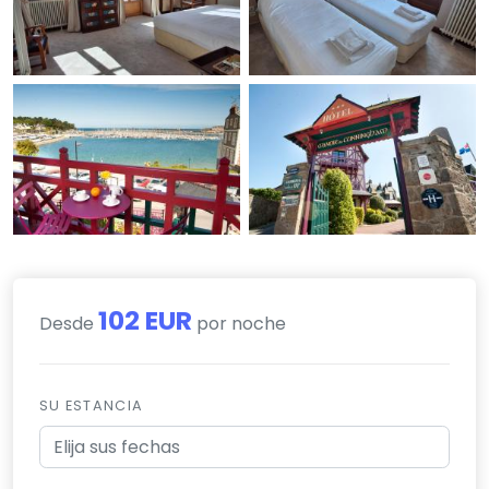
102 EUR
Desde
por noche
SU ESTANCIA