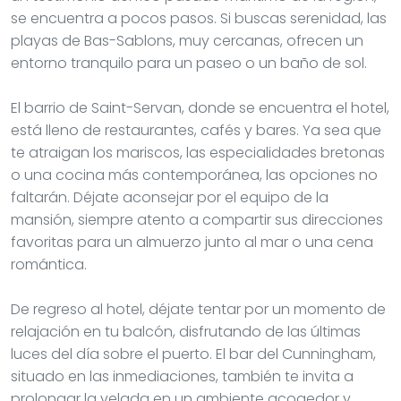
se encuentra a pocos pasos. Si buscas serenidad, las
playas de Bas-Sablons, muy cercanas, ofrecen un
entorno tranquilo para un paseo o un baño de sol.
El barrio de Saint-Servan, donde se encuentra el hotel,
está lleno de restaurantes, cafés y bares. Ya sea que
te atraigan los mariscos, las especialidades bretonas
o una cocina más contemporánea, las opciones no
faltarán. Déjate aconsejar por el equipo de la
mansión, siempre atento a compartir sus direcciones
favoritas para un almuerzo junto al mar o una cena
romántica.
De regreso al hotel, déjate tentar por un momento de
relajación en tu balcón, disfrutando de las últimas
luces del día sobre el puerto. El bar del Cunningham,
situado en las inmediaciones, también te invita a
prolongar la velada en un ambiente acogedor y