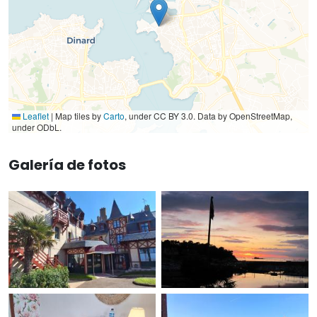
Leaflet
|
Map tiles by
Carto
, under CC BY 3.0. Data by OpenStreetMap,
under ODbL.
Galería de fotos