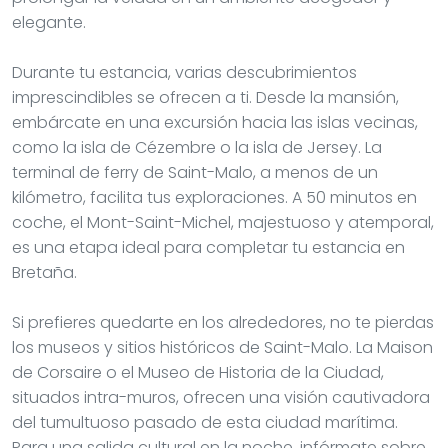
elegante.
Durante tu estancia, varias descubrimientos
imprescindibles se ofrecen a ti. Desde la mansión,
embárcate en una excursión hacia las islas vecinas,
como la isla de Cézembre o la isla de Jersey. La
terminal de ferry de Saint-Malo, a menos de un
kilómetro, facilita tus exploraciones. A 50 minutos en
coche, el Mont-Saint-Michel, majestuoso y atemporal,
es una etapa ideal para completar tu estancia en
Bretaña.
Si prefieres quedarte en los alrededores, no te pierdas
los museos y sitios históricos de Saint-Malo. La Maison
de Corsaire o el Museo de Historia de la Ciudad,
situados intra-muros, ofrecen una visión cautivadora
del tumultuoso pasado de esta ciudad marítima.
Para una salida cultural en la noche, infórmate sobre