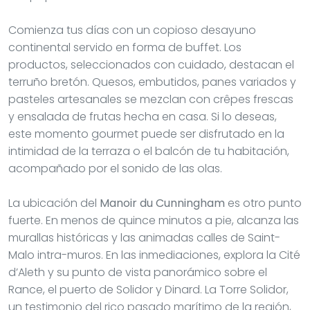
Comienza tus días con un copioso desayuno
continental servido en forma de buffet. Los
productos, seleccionados con cuidado, destacan el
terruño bretón. Quesos, embutidos, panes variados y
pasteles artesanales se mezclan con crêpes frescas
y ensalada de frutas hecha en casa. Si lo deseas,
este momento gourmet puede ser disfrutado en la
intimidad de la terraza o el balcón de tu habitación,
acompañado por el sonido de las olas.
La ubicación del
Manoir du Cunningham
es otro punto
fuerte. En menos de quince minutos a pie, alcanza las
murallas históricas y las animadas calles de Saint-
Malo intra-muros. En las inmediaciones, explora la Cité
d’Aleth y su punto de vista panorámico sobre el
Rance, el puerto de Solidor y Dinard. La Torre Solidor,
un testimonio del rico pasado marítimo de la región,