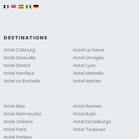
English version
DESTINATIONS
Hotel Cabourg
Hotel Le Havre
Hotel Deauville
Hotel Limoges
Hotel Dinard
Hotel Lyon
Hotel Honfleur
Hotel Marsella
Hotel La Rochelle
Hotel Nantes
Hotel Niza
Hotel Rennes
Hotel Noirmoutier
Hotel Ruán
Hotel Orleans
Hotel Estrasburgo
Hotel París
Hotel Toulouse
Hotel Poitiers