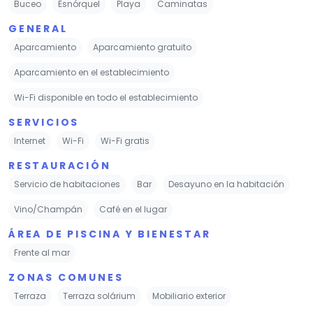
Buceo
Esnórquel
Playa
Caminatas
GENERAL
Aparcamiento
Aparcamiento gratuito
Aparcamiento en el establecimiento
Wi-Fi disponible en todo el establecimiento
SERVICIOS
Internet
Wi-Fi
Wi-Fi gratis
RESTAURACIÓN
Servicio de habitaciones
Bar
Desayuno en la habitación
Vino/Champán
Café en el lugar
ÁREA DE PISCINA Y BIENESTAR
Frente al mar
ZONAS COMUNES
Terraza
Terraza solárium
Mobiliario exterior