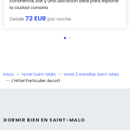
continental, bar y una ubicación ideal para explorar
la ciudad corsaria.
72 EUR
Desde
por noche
Inicio
Hotel Saint-Malo
Hotel 3 estrellas Saint-Malo
L'Hôtel Particulier Ascott
DORMIR BIEN EN SAINT-MALO