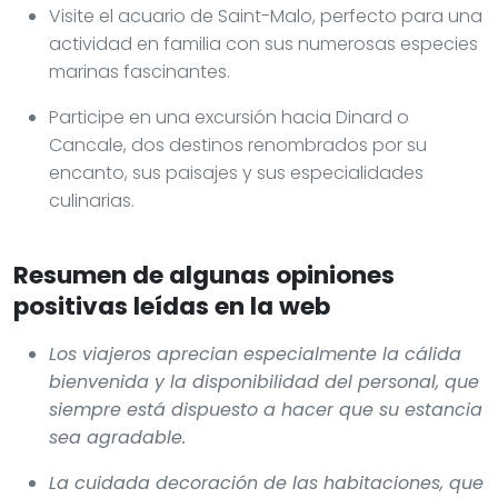
Visite el acuario de Saint-Malo, perfecto para una
actividad en familia con sus numerosas especies
marinas fascinantes.
Participe en una excursión hacia Dinard o
Cancale, dos destinos renombrados por su
encanto, sus paisajes y sus especialidades
culinarias.
Resumen de algunas opiniones
positivas leídas en la web
Los viajeros aprecian especialmente la cálida
bienvenida y la disponibilidad del personal, que
siempre está dispuesto a hacer que su estancia
sea agradable.
La cuidada decoración de las habitaciones, que