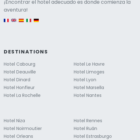
Versione
¡Encontrar el hotel adecuado es donde comienza la
aventura!
English version
DESTINATIONS
Hotel Cabourg
Hotel Le Havre
Hotel Deauville
Hotel Limoges
Hotel Dinard
Hotel Lyon
Hotel Honfleur
Hotel Marsella
Hotel La Rochelle
Hotel Nantes
Hotel Niza
Hotel Rennes
Hotel Noirmoutier
Hotel Ruán
Hotel Orleans
Hotel Estrasburgo