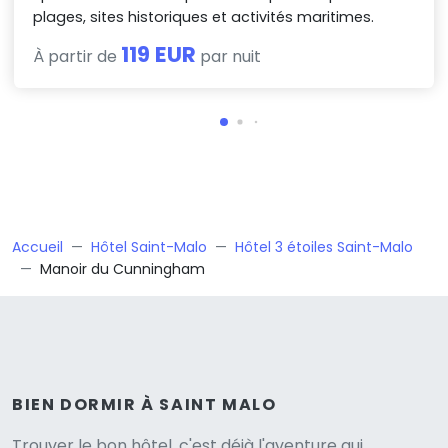
plages, sites historiques et activités maritimes.
119 EUR
À partir de
par nuit
Accueil
Hôtel Saint-Malo
Hôtel 3 étoiles Saint-Malo
Manoir du Cunningham
BIEN DORMIR À SAINT MALO
Trouver le bon hôtel, c'est déjà l'aventure qui