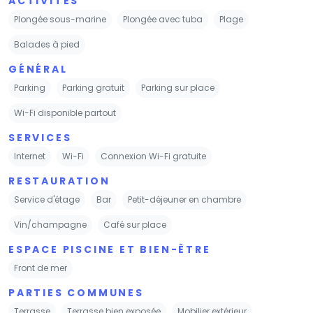
ACTIVITÉS
Plongée sous-marine
Plongée avec tuba
Plage
Balades à pied
GÉNÉRAL
Parking
Parking gratuit
Parking sur place
Wi-Fi disponible partout
SERVICES
Internet
Wi-Fi
Connexion Wi-Fi gratuite
RESTAURATION
Service d'étage
Bar
Petit-déjeuner en chambre
Vin/champagne
Café sur place
ESPACE PISCINE ET BIEN-ÊTRE
Front de mer
PARTIES COMMUNES
Terrasse
Terrasse bien exposée
Mobilier extérieur