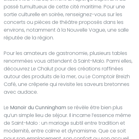
passé tumultueux de cette cité maritime. Pour une
sortie culturelle en soirée, renseignez-vous sur les
concerts ou pièces de théâtre proposés dans les
environs, notamment à la Nouvelle Vague, une salle
réputée de la région.
Pour les amateurs de gastronomie, plusieurs tables
renommées vous attendent à Saint-Malo. Parmi elles,
découvrez Le Chalut pour des créations raffinées
autour des produits de la mer, ou Le Comptoir Breizh
Café, une crêperie qui revisite les saveurs bretonnes
avec audace.
Le
Manoir du Cunningham
se révèle être bien plus
qu’un simple lieu de séjour. Il incarne l’essence même
de Saint-Malo : un mariage subtil entre tradition et
modernité, entre calme et dynamisme. Que ce soit
pour son emplacement, son confort ou son accueil