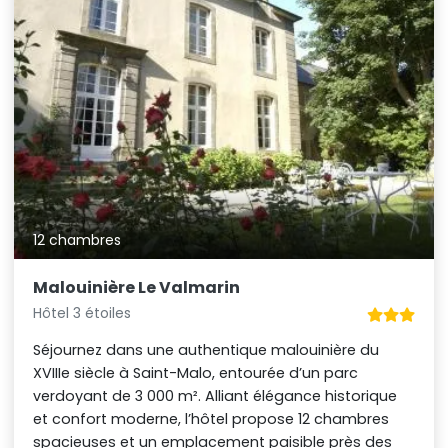
12 chambres
Malouinière Le Valmarin
Hôtel 3 étoiles
Séjournez dans une authentique malouinière du
XVIIIe siècle à Saint-Malo, entourée d’un parc
verdoyant de 3 000 m². Alliant élégance historique
et confort moderne, l’hôtel propose 12 chambres
spacieuses et un emplacement paisible près des