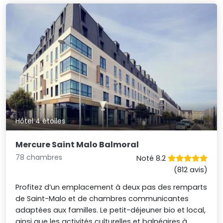
Hôtel 4 étoiles
Mercure Saint Malo Balmoral
78 chambres
Noté 8.2
(812 avis)
Profitez d’un emplacement à deux pas des remparts
de Saint-Malo et de chambres communicantes
adaptées aux familles. Le petit-déjeuner bio et local,
ainsi que les activités culturelles et balnéaires à