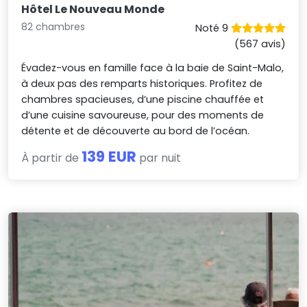
Hôtel Le Nouveau Monde
82 chambres
Noté 9
(567 avis)
Évadez-vous en famille face à la baie de Saint-Malo,
à deux pas des remparts historiques. Profitez de
chambres spacieuses, d’une piscine chauffée et
d’une cuisine savoureuse, pour des moments de
détente et de découverte au bord de l’océan.
139 EUR
À partir de
par nuit