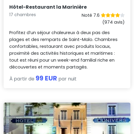
Hôtel-Restaurant la Marinière
17 chambres
Noté 7.6
(974 avis)
Profitez d’un séjour chaleureux à deux pas des
plages et des remparts de Saint-Malo. Chambres
confortables, restaurant avec produits locaux,
proximité des activités historiques et maritimes :
tout est réuni pour un week-end familial riche en
découvertes et moments partagés.
99 EUR
À partir de
par nuit