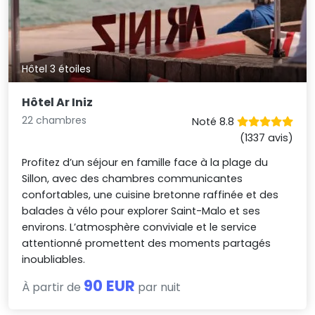
Hôtel 3 étoiles
Hôtel Ar Iniz
22 chambres
Noté 8.8
(1337 avis)
Profitez d’un séjour en famille face à la plage du
Sillon, avec des chambres communicantes
confortables, une cuisine bretonne raffinée et des
balades à vélo pour explorer Saint-Malo et ses
environs. L’atmosphère conviviale et le service
attentionné promettent des moments partagés
inoubliables.
90 EUR
À partir de
par nuit