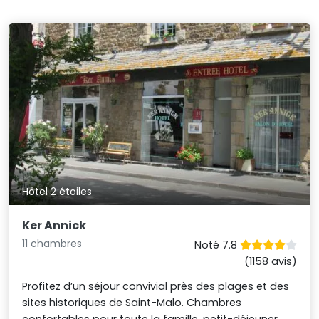
Hôtel 2 étoiles
Ker Annick
11 chambres
Noté 7.8
(1158 avis)
Profitez d’un séjour convivial près des plages et des
sites historiques de Saint-Malo. Chambres
confortables pour toute la famille, petit-déjeuner