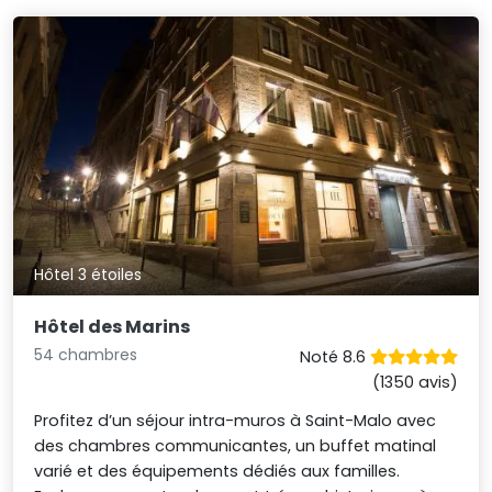
Hôtel 3 étoiles
Hôtel des Marins
54 chambres
Noté 8.6
(1350 avis)
Profitez d’un séjour intra-muros à Saint-Malo avec
des chambres communicantes, un buffet matinal
varié et des équipements dédiés aux familles.