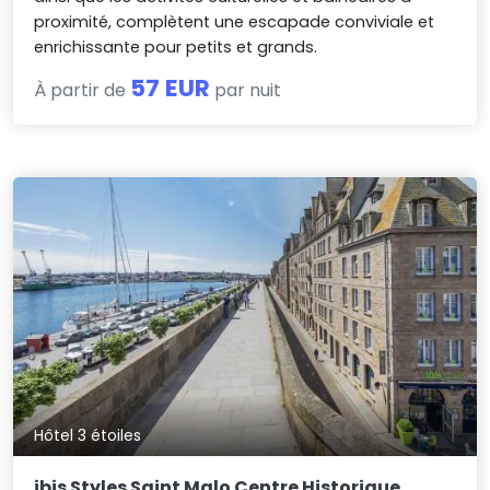
proximité, complètent une escapade conviviale et
enrichissante pour petits et grands.
57 EUR
À partir de
par nuit
Hôtel 3 étoiles
ibis Styles Saint Malo Centre Historique