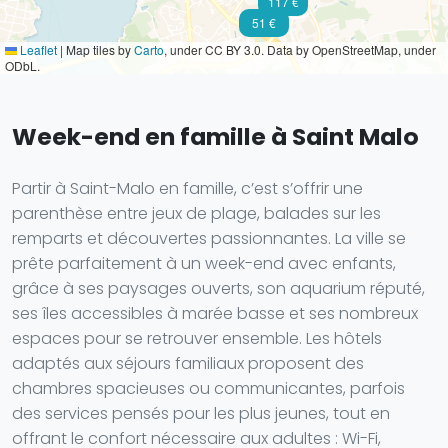
117 €
51 €
Leaflet
|
Map tiles by
Carto
, under CC BY 3.0. Data by OpenStreetMap, under
ODbL.
Week-end en famille à Saint Malo
Partir à Saint-Malo en famille, c’est s’offrir une
parenthèse entre jeux de plage, balades sur les
remparts et découvertes passionnantes. La ville se
prête parfaitement à un week-end avec enfants,
grâce à ses paysages ouverts, son aquarium réputé,
ses îles accessibles à marée basse et ses nombreux
espaces pour se retrouver ensemble. Les hôtels
adaptés aux séjours familiaux proposent des
chambres spacieuses ou communicantes, parfois
des services pensés pour les plus jeunes, tout en
offrant le confort nécessaire aux adultes : Wi-Fi,