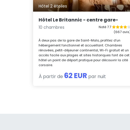
Hôtel 2 étoiles
Hôtel Le Britannic - centre gare-
10 chambres
Noté 7.7
(667 avis
À deux pas de la gare de Saint-Malo, profitez d’un
hébergement fonctionnel et accueillant. Chambres
rénovées, petit-déjeuner continental, Wi-Fi gratuit et un
accès facile aux plages et sites historiques font de cet
hôtel un point de départ pratique pour découvrir la cité
corsaire.
62 EUR
À partir de
par nuit