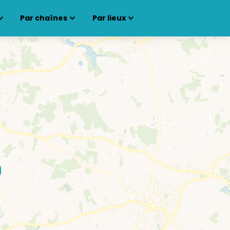
Par chaînes
Par lieux