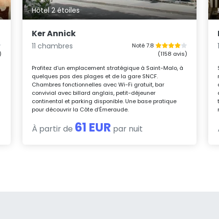
Hôtel 2 étoiles
Ker Annick
11 chambres
Noté 7.8
)
(1158 avis)
Profitez d’un emplacement stratégique à Saint-Malo, à
quelques pas des plages et de la gare SNCF.
Chambres fonctionnelles avec Wi-Fi gratuit, bar
convivial avec billard anglais, petit-déjeuner
continental et parking disponible. Une base pratique
pour découvrir la Côte d’Émeraude.
61 EUR
À partir de
par nuit