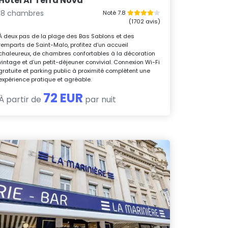
Hotel Ar Terra Nova
18 chambres
Noté 7.8
(1702 avis)
À deux pas de la plage des Bas Sablons et des
remparts de Saint-Malo, profitez d’un accueil
chaleureux, de chambres confortables à la décoration
vintage et d’un petit-déjeuner convivial. Connexion Wi-Fi
gratuite et parking public à proximité complètent une
expérience pratique et agréable.
72 EUR
À partir de
par nuit