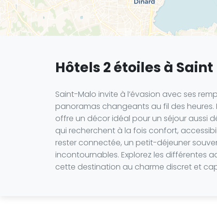
Hôtels 2 étoiles à Sain
Saint-Malo invite à l’évasion avec ses remp
panoramas changeants au fil des heures. Entr
offre un décor idéal pour un séjour aussi d
qui recherchent à la fois confort, accessib
rester connectée, un petit-déjeuner souve
incontournables. Explorez les différentes
cette destination au charme discret et cap