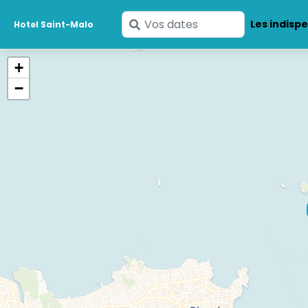
Saisissez
Les indisp
Hotel Saint-Malo
vos
dates
+
−