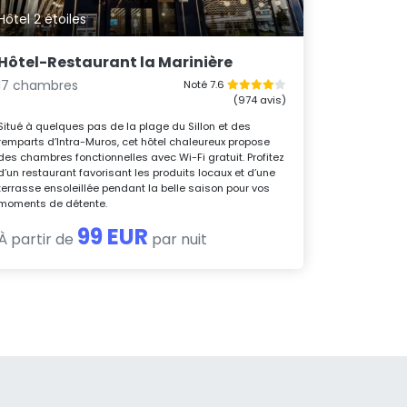
Hôtel 2 étoiles
Hôtel-Restaurant la Marinière
17 chambres
Noté 7.6
(974 avis)
Situé à quelques pas de la plage du Sillon et des
remparts d’Intra-Muros, cet hôtel chaleureux propose
des chambres fonctionnelles avec Wi-Fi gratuit. Profitez
d’un restaurant favorisant les produits locaux et d’une
terrasse ensoleillée pendant la belle saison pour vos
moments de détente.
99 EUR
À partir de
par nuit