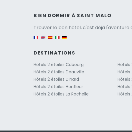
Versio
BIEN DORMIR À SAINT MALO
Trouver le bon hôtel, c'est déjà l'aventur
English version
DESTINATIONS
Hôtels 2 étoiles Cabourg
Hôtels 
Hôtels 2 étoiles Deauville
Hôtels 
Hôtels 2 étoiles Dinard
Hôtels 
Hôtels 2 étoiles Honfleur
Hôtels 
Hôtels 2 étoiles La Rochelle
Hôtels 