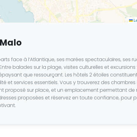
Le
t Malo
arts face à l’Atlantique, ses marées spectaculaires, ses r
e balades sur la plage, visites culturelles et excursions ve
épaysant que ressourçant. Les hôtels 2 étoiles constituent
ilité et services essentiels. Vous y trouverez des chambre
nt proposé sur place, et un emplacement permettant de re
 adresses proposées et réservez en toute confiance, pour 
tivant.