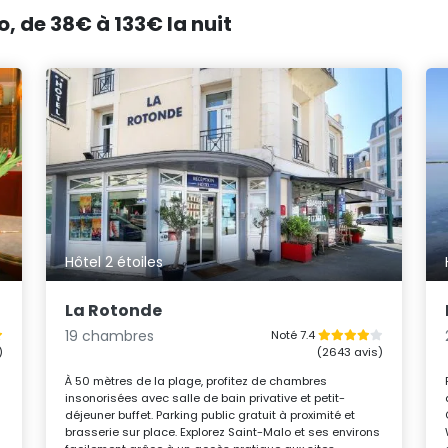
o, de 38€ à 133€ la nuit
Hôtel 2 étoiles
La Rotonde
19 chambres
Noté 7.4
)
(2643 avis)
s
À 50 mètres de la plage, profitez de chambres
insonorisées avec salle de bain privative et petit-
déjeuner buffet. Parking public gratuit à proximité et
brasserie sur place. Explorez Saint-Malo et ses environs