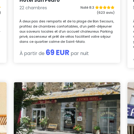
Hôtel San Pedro
22 chambres
Noté 8.3
)
(623 avis)
À deux pas des remparts et de la plage de Bon Secours,
profitez de chambres confortables, d’un petit-déjeuner
-
aux saveurs locales et d’un accueil chaleureux. Parking
privé, ascenseur et prêt de vélos facilitent votre séjour
dans ce quartier calme de Saint-Malo.
69 EUR
À partir de
par nuit