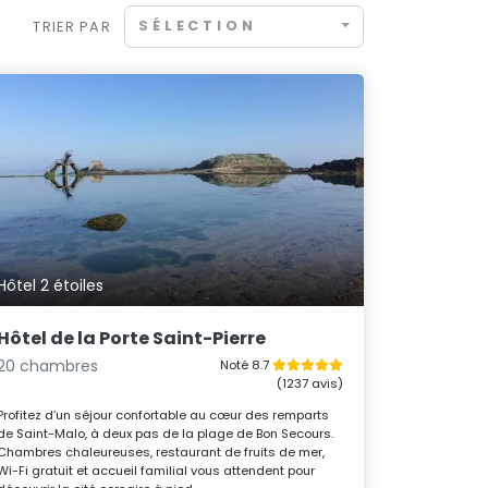
SÉLECTION
TRIER PAR
Hôtel 2 étoiles
Hôtel de la Porte Saint-Pierre
20 chambres
Noté 8.7
(1237 avis)
Profitez d’un séjour confortable au cœur des remparts
de Saint-Malo, à deux pas de la plage de Bon Secours.
Chambres chaleureuses, restaurant de fruits de mer,
Wi-Fi gratuit et accueil familial vous attendent pour