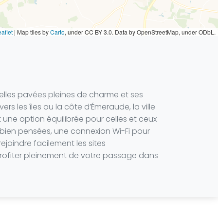
aflet
|
Map tiles by
Carto
, under CC BY 3.0. Data by OpenStreetMap, under ODbL.
uelles pavées pleines de charme et ses
rs les îles ou la côte d’Émeraude, la ville
 une option équilibrée pour celles et ceux
s bien pensées, une connexion Wi-Fi pour
joindre facilement les sites
profiter pleinement de votre passage dans