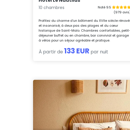
Hôtel Le Nautilus
10 chambres
Noté 9.5
(979 avis
Profitez du charme d’un bâtiment du XVIIe siècle rénové
et insonorisé, à deux pas des plages et du cœur
historique de Saint-Malo. Chambres confortables, petit
déjeuner buffet ou en chambre, bar convivial et garage
à vélos pour un séjour agréable et pratique.
133 EUR
À partir de
par nuit