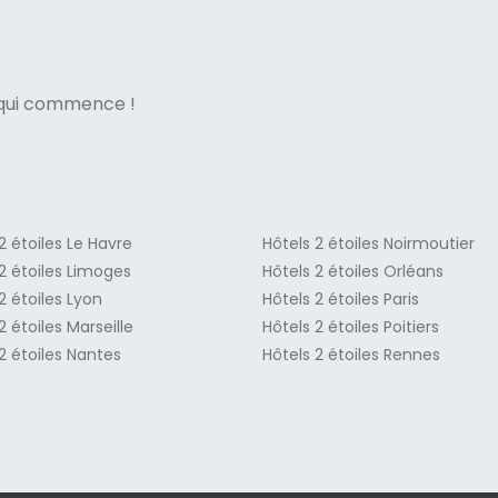
ne italian
e qui commence !
2 étoiles Le Havre
Hôtels 2 étoiles Noirmoutier
2 étoiles Limoges
Hôtels 2 étoiles Orléans
2 étoiles Lyon
Hôtels 2 étoiles Paris
2 étoiles Marseille
Hôtels 2 étoiles Poitiers
2 étoiles Nantes
Hôtels 2 étoiles Rennes