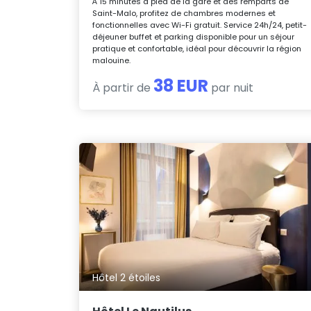
À 15 minutes à pied de la gare et des remparts de
Saint-Malo, profitez de chambres modernes et
fonctionnelles avec Wi-Fi gratuit. Service 24h/24, petit-
déjeuner buffet et parking disponible pour un séjour
pratique et confortable, idéal pour découvrir la région
malouine.
38 EUR
À partir de
par nuit
Hôtel 2 étoiles