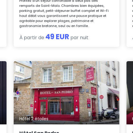
Profitez d’un séjour confortable à deux pas des
remparts de Saint-Malo. Chambres bien équipées,
parking gratuit, petit-déjeuner buffet complet et Wi-Fi
haut débit vous garantissent une pause pratique et
agréable pour explorer plages, patrimoine et
gastronomie bretonne, seul ou en famille.
49 EUR
À partir de
par nuit
Hôtel 2 étoiles