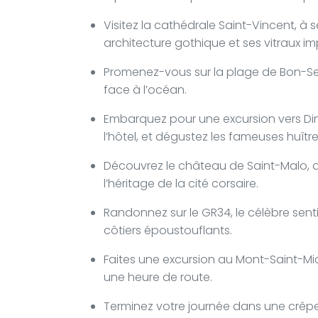
Visitez la cathédrale Saint-Vincent, à
architecture gothique et ses vitraux i
Promenez-vous sur la plage de Bon-S
face à l’océan.
Embarquez pour une excursion vers Di
l’hôtel, et dégustez les fameuses huîtr
Découvrez le château de Saint-Malo, qu
l’héritage de la cité corsaire.
Randonnez sur le GR34, le célèbre sen
côtiers époustouflants.
Faites une excursion au Mont-Saint-Mic
une heure de route.
Terminez votre journée dans une crêper