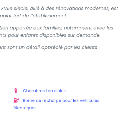
VIIe siècle, allié à des rénovations modernes, est
int fort de l’établissement.
ntion apportée aux familles, notamment avec les
ts pour enfants disponibles sur demande.
nt sont un détail apprécié par les clients
.
Chambres familiales
Borne de recharge pour les véhicules
électriques