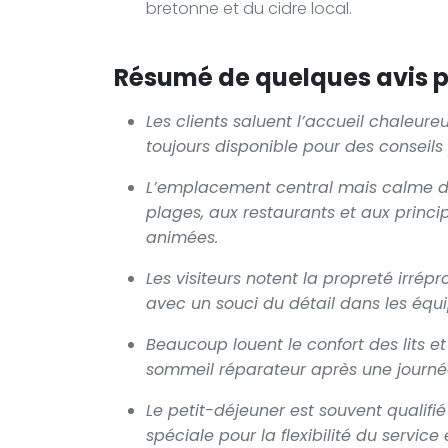
bretonne et du cidre local.
Résumé de quelques avis po
Les clients saluent l’accueil chaleure
toujours disponible pour des conseil
L’emplacement central mais calme de 
plages, aux restaurants et aux princip
animées.
Les visiteurs notent la propreté irr
avec un souci du détail dans les équ
Beaucoup louent le confort des lits et
sommeil réparateur après une journé
Le petit-déjeuner est souvent qualif
spéciale pour la flexibilité du servic