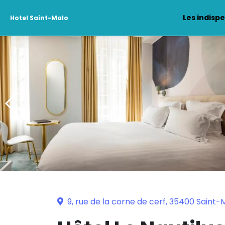
Les indisp
Hotel Saint-Malo
9, rue de la corne de cerf, 35400 Saint-