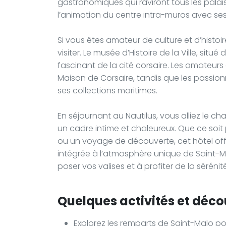
gastronomiques qui raviront tous les palai
l’animation du centre intra-muros avec ses 
Si vous êtes amateur de culture et d’histoi
visiter. Le musée d’Histoire de la Ville, si
fascinant de la cité corsaire. Les amateurs
Maison de Corsaire, tandis que les passio
ses collections maritimes.
En séjournant au Nautilus, vous alliez le 
un cadre intime et chaleureux. Que ce soit
ou un voyage de découverte, cet hôtel of
intégrée à l’atmosphère unique de Saint-Mal
poser vos valises et à profiter de la séréni
Quelques activités et déco
Explorez les remparts de Saint-Malo pour