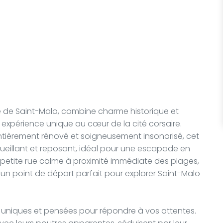
s
ifiée de Saint-Malo, combine charme historique et
expérience unique au cœur de la cité corsaire.
 entièrement rénové et soigneusement insonorisé, cet
eillant et reposant, idéal pour une escapade en
etite rue calme à proximité immédiate des plages,
un point de départ parfait pour explorer Saint-Malo
s uniques et pensées pour répondre à vos attentes.