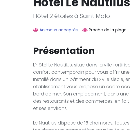
Hôtel Le Nautilu
Hôtel 2 étoiles à Saint Malo
Animaux acceptés
Proche de la plage
Présentation
L’hôtel Le Nautilus, situé dans la ville fort
confort contemporain pour vous offrir une 
Installé dans un bâtiment du XVIIe siècle,
établissement vous propose un cadre accu
bord de mer. Son emplacement, dans une p
des restaurants et des commerces, en fait 
et ses environs.
Le Nautilus dispose de 15 chambres, toute