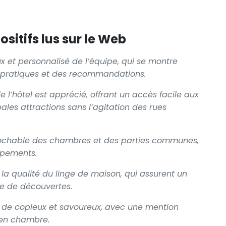
sitifs lus sur le Web
ux et personnalisé de l’équipe, qui se montre
s pratiques et des recommandations.
l’hôtel est apprécié, offrant un accès facile aux
ales attractions sans l’agitation des rues
éprochable des chambres et des parties communes,
ipements.
 la qualité du linge de maison, qui assurent un
e de découvertes.
ié de copieux et savoureux, avec une mention
e en chambre.