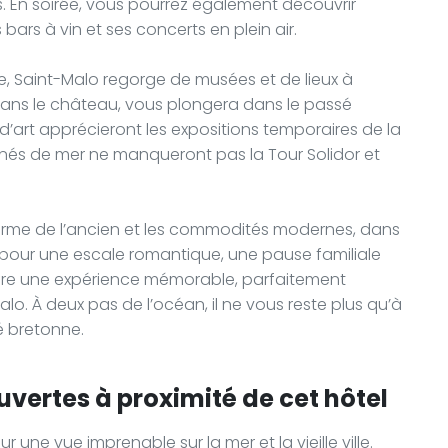
s. En soirée, vous pourrez également découvrir
bars à vin et ses concerts en plein air.
re, Saint-Malo regorge de musées et de lieux à
tué dans le château, vous plongera dans le passé
 d’art apprécieront les expositions temporaires de la
nnés de mer ne manqueront pas la Tour Solidor et
charme de l’ancien et les commodités modernes, dans
 pour une escale romantique, une pause familiale
fre une expérience mémorable, parfaitement
o. À deux pas de l’océan, il ne vous reste plus qu’à
té bretonne.
uvertes à proximité de cet hôtel
 une vue imprenable sur la mer et la vieille ville.