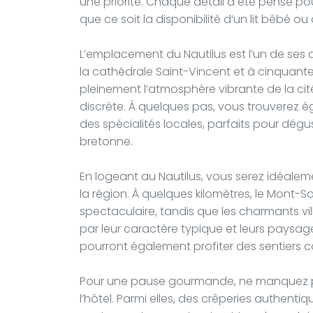
une priorité. Chaque détail a été pensé pou
que ce soit la disponibilité d’un lit bébé o
L’emplacement du Nautilus est l’un de ses
la cathédrale Saint-Vincent et à cinquante
pleinement l’atmosphère vibrante de la cit
discrète. À quelques pas, vous trouverez 
des spécialités locales, parfaits pour dég
bretonne.
En logeant au Nautilus, vous serez idéalem
la région. À quelques kilomètres, le Mont
spectaculaire, tandis que les charmants vi
par leur caractère typique et leurs pays
pourront également profiter des sentiers c
Pour une pause gourmande, ne manquez p
l’hôtel. Parmi elles, des crêperies authenti