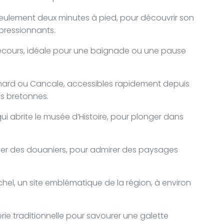
 seulement deux minutes à pied, pour découvrir son
mpressionnants.
ecours, idéale pour une baignade ou une pause
nard ou Cancale, accessibles rapidement depuis
es bretonnes.
i abrite le musée d’Histoire, pour plonger dans
tier des douaniers, pour admirer des paysages
hel, un site emblématique de la région, à environ
ie traditionnelle pour savourer une galette