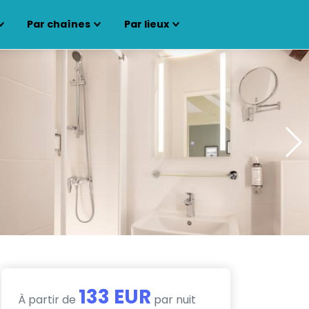
Par chaînes
Par lieux
133 EUR
À partir de
par nuit