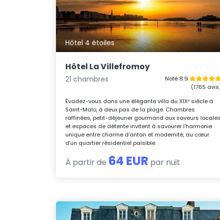
Hôtel 4 étoiles
Hôtel La Villefromoy
21 chambres
Noté 8.9
(1765 avis
Évadez-vous dans une élégante villa du XIXᵉ siècle à
Saint-Malo, à deux pas de la plage. Chambres
raffinées, petit-déjeuner gourmand aux saveurs locale
et espaces de détente invitent à savourer l’harmonie
unique entre charme d’antan et modernité, au cœur
d’un quartier résidentiel paisible.
64 EUR
À partir de
par nuit