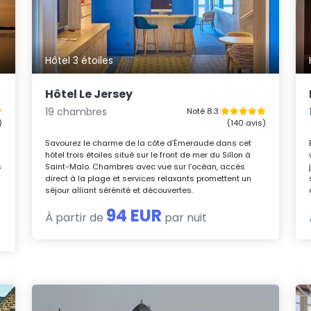
Hôtel 3 étoiles
Hôtel Le Jersey
19 chambres
Noté 8.3
)
(140 avis)
Savourez le charme de la côte d’Émeraude dans cet
hôtel trois étoiles situé sur le front de mer du Sillon à
s
Saint-Malo. Chambres avec vue sur l’océan, accès
direct à la plage et services relaxants promettent un
séjour alliant sérénité et découvertes.
94 EUR
À partir de
par nuit