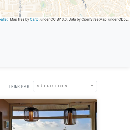
aflet
|
Map tiles by
Carto
, under CC BY 3.0. Data by OpenStreetMap, under ODbL.
SÉLECTION
TRIER PAR