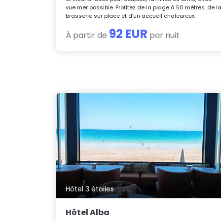
vue mer possible. Profitez de la plage à 50 mètres, de l
brasserie sur place et d’un accueil chaleureux.
92 EUR
À partir de
par nuit
Hôtel 3 étoiles
Hôtel Alba