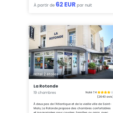
62 EUR
À partir de
par nuit
Hôtel 2 étoiles
La Rotonde
19 chambres
Noté 7.4
(2643 avis
À deux pas de l’Atlantique et de la vieille ville de Saint-
Malo, La Rotonde propose des chambres confortables
et insonorisées pour couples, familles ou amis, avec