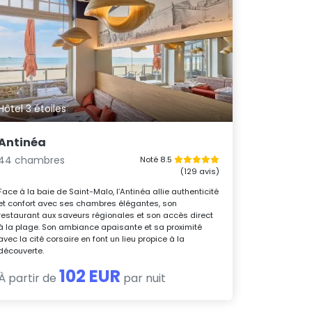
Hôtel 3 étoiles
Antinéa
44 chambres
Noté 8.5
(129 avis)
Face à la baie de Saint-Malo, l’Antinéa allie authenticité
et confort avec ses chambres élégantes, son
restaurant aux saveurs régionales et son accès direct
à la plage. Son ambiance apaisante et sa proximité
avec la cité corsaire en font un lieu propice à la
découverte.
102 EUR
À partir de
par nuit