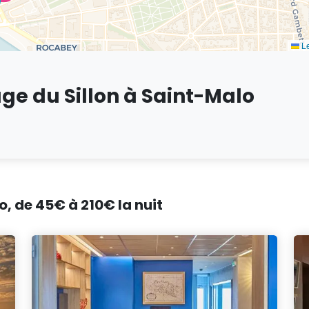
Le
age du Sillon à Saint-Malo
o, de 45€ à 210€ la nuit