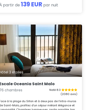
139 EUR
À partir de
par nuit
Hôtel 3 étoiles
Escale Oceania Saint Malo
76 chambres
Noté 8.3
(2080 avis)
Face à la plage du Sillon et à deux pas de l’intra-muros
de Saint-Malo, profitez d’un séjour mêlant élégance et
convivialité. Chambres lumineuses, jardin paisible, bar