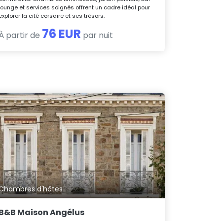
lounge et services soignés offrent un cadre idéal pour
explorer la cité corsaire et ses trésors.
76 EUR
À partir de
par nuit
Chambres d'hôtes
B&B Maison Angélus