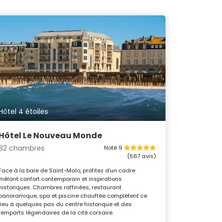
Hôtel 4 étoiles
Hôtel Le Nouveau Monde
82 chambres
Noté 9
(567 avis)
Face à la baie de Saint-Malo, profitez d’un cadre
mêlant confort contemporain et inspirations
historiques. Chambres raffinées, restaurant
panoramique, spa et piscine chauffée complètent ce
lieu à quelques pas du centre historique et des
remparts légendaires de la cité corsaire.