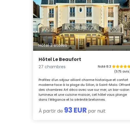
Hôtel 3 étoiles
Hôtel Le Beaufort
27 chambres
Noté 8.3
(575 avis
Profitez d’un séjour alliant charme historique et confort
moderne face à la plage du Sillon, à Saint-Malo. Offran
des chambres Art déco avec vue sur mer, un bar-salon
lumineux et une cuisine maison, cet hôtel vous plonge
dans l’élégance et la sérénité bretonnes.
93 EUR
À partir de
par nuit