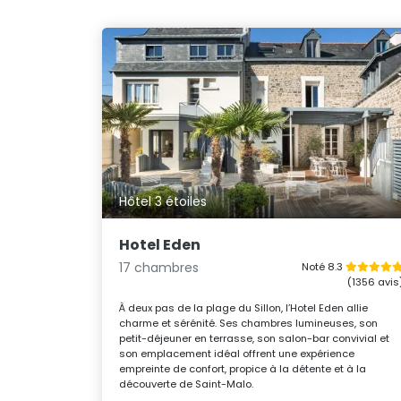
Hôtel 3 étoiles
Hotel Eden
17 chambres
Noté 8.3
(1356 avis
À deux pas de la plage du Sillon, l’Hotel Eden allie
charme et sérénité. Ses chambres lumineuses, son
petit-déjeuner en terrasse, son salon-bar convivial et
son emplacement idéal offrent une expérience
empreinte de confort, propice à la détente et à la
découverte de Saint-Malo.