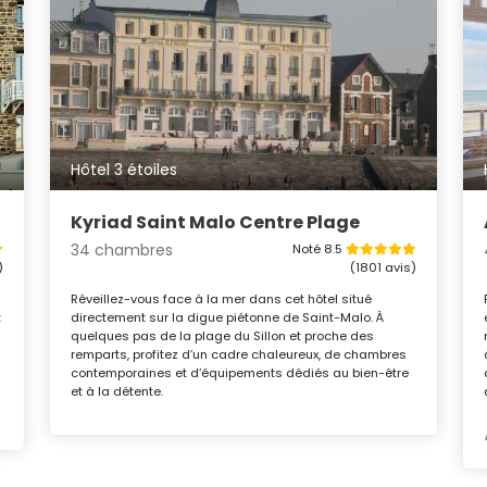
Hôtel 3 étoiles
Kyriad Saint Malo Centre Plage
34 chambres
Noté 8.5
)
(1801 avis)
Réveillez-vous face à la mer dans cet hôtel situé
t
directement sur la digue piétonne de Saint-Malo. À
quelques pas de la plage du Sillon et proche des
remparts, profitez d’un cadre chaleureux, de chambres
contemporaines et d’équipements dédiés au bien-être
et à la détente.