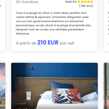
33 chambres
Noté 8.5
)
(748 avis)
Face à la plage du Sillon à Saint-Malo, profitez d’un
cadre raffiné et apaisant. Chambres élégantes avec
vue sur mer, gastronomie bretonne au restaurant
panoramique, accès direct à la plage et proximité des
t
remparts font de ce lieu une véritable parenthèse
d’évasion.
210 EUR
À partir de
par nuit