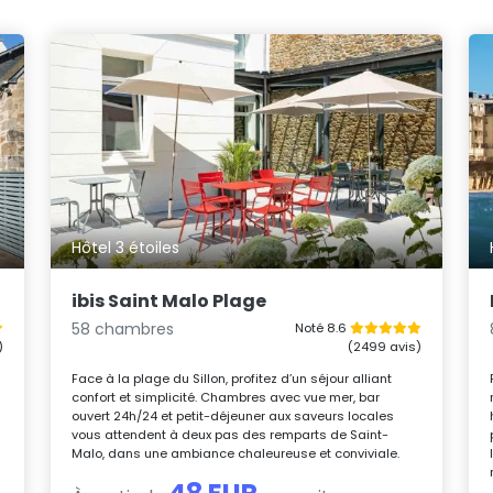
Hôtel 3 étoiles
ibis Saint Malo Plage
58 chambres
Noté 8.6
)
(2499 avis)
Face à la plage du Sillon, profitez d’un séjour alliant
confort et simplicité. Chambres avec vue mer, bar
ouvert 24h/24 et petit-déjeuner aux saveurs locales
vous attendent à deux pas des remparts de Saint-
Malo, dans une ambiance chaleureuse et conviviale.