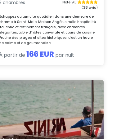
3 chambres
Noté 9.3
(38 avis)
Échappez au tumulte quotidien dans une demeure de
charme à Saint-Malo. Maison Angélus mêle hospitalité
italienne et raffinement français, avec chambres
élégantes, table d’hôtes conviviale et cours de cuisine.
Proche des plages et sites historiques, c’est un havre
de calme et de gourmandise.
166 EUR
À partir de
par nuit