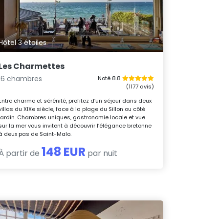
Hôtel 3 étoiles
Les Charmettes
16 chambres
Noté 8.8
(1177 avis)
Entre charme et sérénité, profitez d’un séjour dans deux
villas du XIXe siècle, face à la plage du Sillon ou côté
jardin. Chambres uniques, gastronomie locale et vue
sur la mer vous invitent à découvrir l’élégance bretonne
à deux pas de Saint-Malo.
148 EUR
À partir de
par nuit