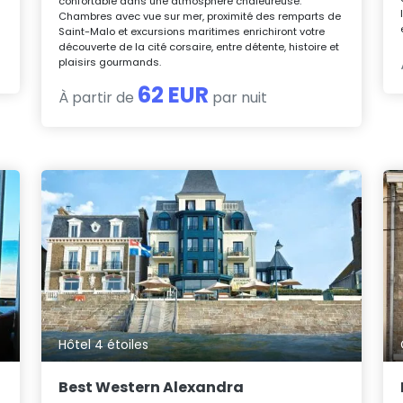
confortable dans une atmosphère chaleureuse.
a
Chambres avec vue sur mer, proximité des remparts de
Saint-Malo et excursions maritimes enrichiront votre
découverte de la cité corsaire, entre détente, histoire et
plaisirs gourmands.
62 EUR
À partir de
par nuit
Hôtel 4 étoiles
Best Western Alexandra