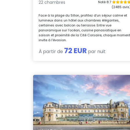
22 chambres
Noté 8.7
(2485 avis
Face à la plage du Sillon, profitez d’un séjour calme et
lumineux dans un hôtel aux chambres élégantes,
certaines avec balcon ou terrasse. Entre vue
panoramique sur l’océan, cuisine panasiatique en
saison et proximité de la Cité Corsaire, chaque momen
invite à l’évasion.
72 EUR
À partir de
par nuit