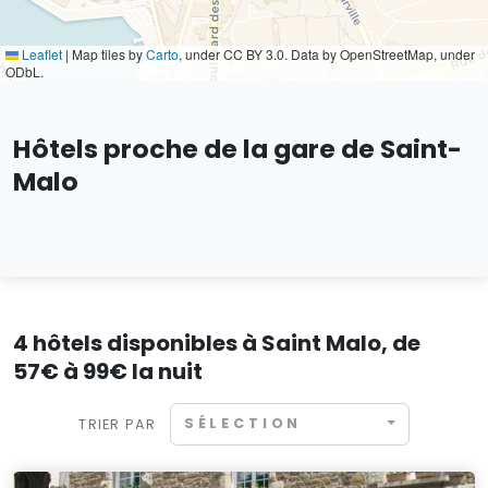
Leaflet
|
Map tiles by
Carto
, under CC BY 3.0. Data by OpenStreetMap, under
ODbL.
Hôtels proche de la gare de Saint-
Malo
4 hôtels disponibles à Saint Malo, de
57€ à 99€ la nuit
SÉLECTION
TRIER PAR