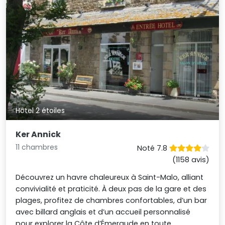
Hôtel 2 étoiles
Ker Annick
11 chambres
Noté 7.8
(1158 avis)
Découvrez un havre chaleureux à Saint-Malo, alliant
convivialité et praticité. À deux pas de la gare et des
plages, profitez de chambres confortables, d’un bar
avec billard anglais et d’un accueil personnalisé
pour explorer la Côte d’Émeraude en toute