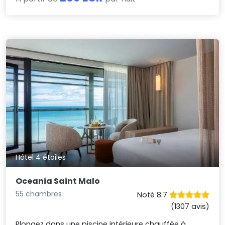
Hôtel 4 étoiles
Oceania Saint Malo
55 chambres
Noté 8.7
(1307 avis)
Plongez dans une piscine intérieure chauffée à