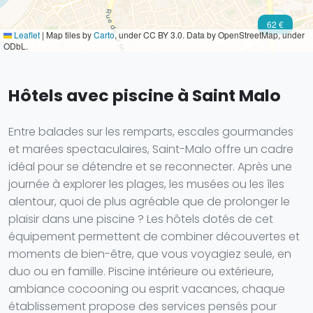
62 €
Leaflet
|
Map tiles by
Carto
, under CC BY 3.0. Data by OpenStreetMap, under
ODbL.
Hôtels avec piscine à Saint Malo
Entre balades sur les remparts, escales gourmandes
et marées spectaculaires, Saint-Malo offre un cadre
idéal pour se détendre et se reconnecter. Après une
journée à explorer les plages, les musées ou les îles
alentour, quoi de plus agréable que de prolonger le
plaisir dans une piscine ? Les hôtels dotés de cet
équipement permettent de combiner découvertes et
moments de bien-être, que vous voyagiez seule, en
duo ou en famille. Piscine intérieure ou extérieure,
ambiance cocooning ou esprit vacances, chaque
établissement propose des services pensés pour