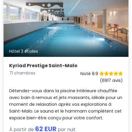
Hôtel 3 étoiles
Kyriad Prestige Saint-Malo
71 chambres
Noté 8.9
(6917 avis)
Détendez-vous dans la piscine intérieure chauffée
avec bain à remous et jets massants, idéale pour un
moment de relaxation après vos explorations à
Saint-Malo. Le sauna et le hammam complètent cet
espace bien-être conçu pour votre confort.
62 EUR
À partir de
par nuit