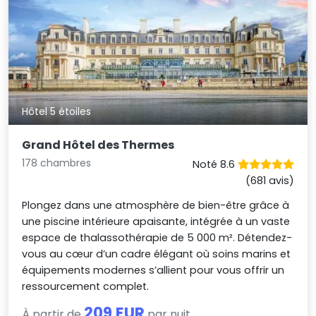
Hôtel 5 étoiles
Grand Hôtel des Thermes
178 chambres
Noté 8.6
(681 avis)
Plongez dans une atmosphère de bien-être grâce à
une piscine intérieure apaisante, intégrée à un vaste
espace de thalassothérapie de 5 000 m². Détendez-
vous au cœur d’un cadre élégant où soins marins et
équipements modernes s’allient pour vous offrir un
ressourcement complet.
209 EUR
À partir de
par nuit