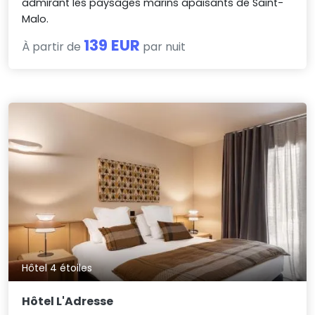
admirant les paysages marins apaisants de Saint-
Malo.
139 EUR
À partir de
par nuit
Hôtel 4 étoiles
Hôtel L'Adresse