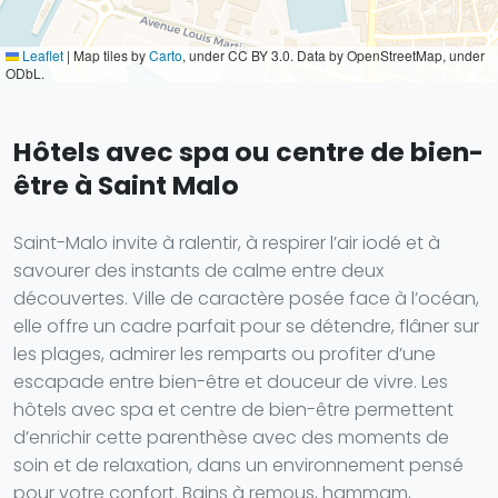
Leaflet
|
Map tiles by
Carto
, under CC BY 3.0. Data by OpenStreetMap, under
ODbL.
Hôtels avec spa ou centre de bien-
être à Saint Malo
Saint-Malo invite à ralentir, à respirer l’air iodé et à
savourer des instants de calme entre deux
découvertes. Ville de caractère posée face à l’océan,
elle offre un cadre parfait pour se détendre, flâner sur
les plages, admirer les remparts ou profiter d’une
escapade entre bien-être et douceur de vivre. Les
hôtels avec spa et centre de bien-être permettent
d’enrichir cette parenthèse avec des moments de
soin et de relaxation, dans un environnement pensé
pour votre confort. Bains à remous, hammam,