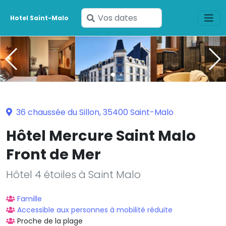
Saisissez
Hotel Saint-Malo
vos
dates
36 chaussée du Sillon, 35400 Saint-Malo
Hôtel Mercure Saint Malo
Front de Mer
Hôtel 4 étoiles à Saint Malo
Famille
Accessible aux personnes à mobilité réduite
Proche de la plage