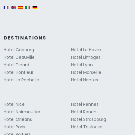
English version
DESTINATIONS
Hotel Cabourg
Hotel Le Havre
Hotel Deauville
Hotel Limoges
Hotel Dinard
Hotel Lyon
Hotel Honfleur
Hotel Marseille
Hotel La Rochelle
Hotel Nantes
Hotel Nice
Hotel Rennes
Hotel Noirmoutier
Hotel Rouen
Hotel Orléans
Hotel Strasbourg
Hotel Paris
Hotel Toulouse
Hotel Poitiers