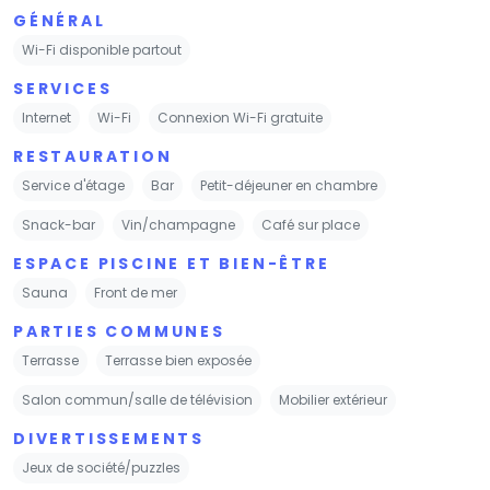
GÉNÉRAL
Wi-Fi disponible partout
SERVICES
Internet
Wi-Fi
Connexion Wi-Fi gratuite
RESTAURATION
Service d'étage
Bar
Petit-déjeuner en chambre
Snack-bar
Vin/champagne
Café sur place
ESPACE PISCINE ET BIEN-ÊTRE
Sauna
Front de mer
PARTIES COMMUNES
Terrasse
Terrasse bien exposée
Salon commun/salle de télévision
Mobilier extérieur
DIVERTISSEMENTS
Jeux de société/puzzles