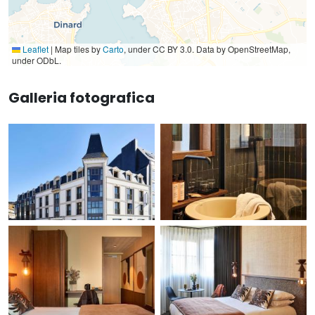
Leaflet
|
Map tiles by
Carto
, under CC BY 3.0. Data by OpenStreetMap,
under ODbL.
Galleria fotografica