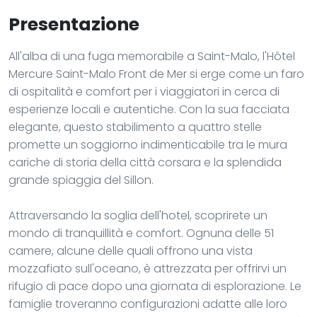
Presentazione
All'alba di una fuga memorabile a Saint-Malo, l'Hôtel
Mercure Saint-Malo Front de Mer si erge come un faro
di ospitalità e comfort per i viaggiatori in cerca di
esperienze locali e autentiche. Con la sua facciata
elegante, questo stabilimento a quattro stelle
promette un soggiorno indimenticabile tra le mura
cariche di storia della città corsara e la splendida
grande spiaggia del Sillon.
Attraversando la soglia dell'hotel, scoprirete un
mondo di tranquillità e comfort. Ognuna delle 51
camere, alcune delle quali offrono una vista
mozzafiato sull'oceano, è attrezzata per offrirvi un
rifugio di pace dopo una giornata di esplorazione. Le
famiglie troveranno configurazioni adatte alle loro