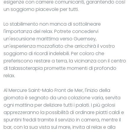
esigenze con camere comunicanti, garantendo così
un soggiorno piacevole per tutti.
Lo stabilimento non manca di sottolineare
l'importanza del relax. Potrete concedervi
un'escursione marittima verso Guernsey,
un'esperienza mozzafiato che arricchirà il vostro
soggiorno di ricordi indelebili. Per coloro che
preferiscono restare a terra, la vicinanza con il centro
di talassoterapia promette momenti di profondo
relax.
Al Mercure Saint-Malo Front de Mer, l'inizio della
giornata è segnato da una colazione varia, servita
ogni mattina per deliziare tutti i palati. I più golosi
apprezzeranno la possibilità di ordinare piatti caldi e
spuntini freddi tramite il servizio in camera, mentre il
bar, con la sua vista sul mare, invita al relax e alla