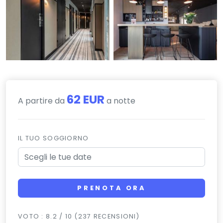
62 EUR
A partire da
a notte
IL TUO SOGGIORNO
PRENOTA ORA
VOTO : 8.2 / 10 (237 RECENSIONI)