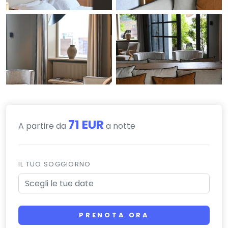
71 EUR
A partire da
a notte
IL TUO SOGGIORNO
PRENOTA ORA