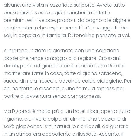
alcune, una vista mozzafiato sul porto. Avrete tutto
per sentirvi a vostro agio: biancheria da letto
premium, Wi-Fi veloce, prodotti da bagno alle alghe e
un'atmosfera che respira serenità. Che viaggiate da
soli, in coppia o in famiglia, l'Otonali ha pensato a voi.
Al mattino, iniziate la giornata con una colazione
locale che rende omaggio alla regione. Croissant
dorati, pane artigianale con il famoso burro Bordier,
marmellate fatte in casa, torte al grano saraceno,
succo di mela fresco e bevande calde biologiche. Per
chi ha fretta, è disponibile una formula express, per
partire all'avventura senza compromessi.
Ma l'Otonali è molto più di un hotel. Il bar, aperto tutto
il giorno, è un vero colpo di fulmine: una selezione di
sakè giapponesi, vini naturali e sidri locali, da gustare
in un'atmosfera accogliente e rilassata. Accanto, il