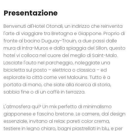
Presentazione
Benvenuti all'Hotel Otonali, un indirizzo che reinventa
l'arte di viaggiare tra Bretagna e Giappone. Proprio di
fronte al bacino Duguay-Trouin, a due passi dalle
mura di Intra-Muros e dalla spiaggia del Sillon, questo
hotel vi colloca nel cuore del meglio di Saint-Malo.
Lasciate l'auto nel parcheggio, noleggiate una
bicicletta sul posto – elettrica o classica – ed
esplorate la città come veri Malouins. Tutto è a
portata di mano, che siate alla ricerca di storia,
sabbia fine o di un caffè in terrazza.
L'atmosfera qui? Un mix perfetto di minimalismo
giapponese e fascino bretone. Le camere, dal design
essenziale, invitano al relax: pareti color crema,
testiere in legno chiaro, bagni piastrellati in blu, e per