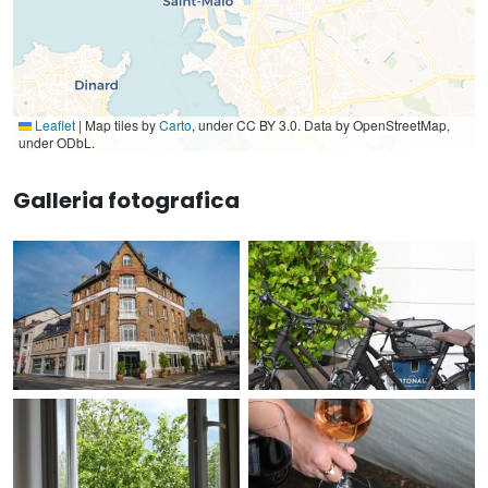
Leaflet
|
Map tiles by
Carto
, under CC BY 3.0. Data by OpenStreetMap,
under ODbL.
Galleria fotografica