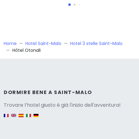
Home
Hotel Saint-Malo
Hotel 3 stelle Saint-Malo
Hôtel Otonali
Versione
DORMIRE BENE A SAINT-MALO
Trovare l’hotel giusto è già l'inizio dell'avventura!
English version