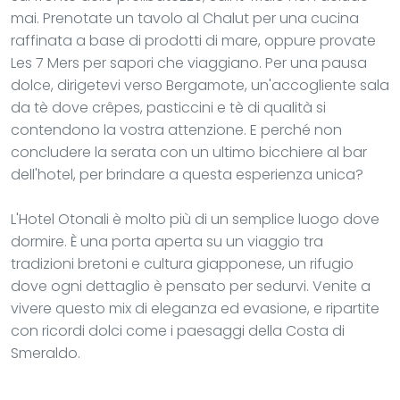
mai. Prenotate un tavolo al Chalut per una cucina
raffinata a base di prodotti di mare, oppure provate
Les 7 Mers per sapori che viaggiano. Per una pausa
dolce, dirigetevi verso Bergamote, un'accogliente sala
da tè dove crêpes, pasticcini e tè di qualità si
contendono la vostra attenzione. E perché non
concludere la serata con un ultimo bicchiere al bar
dell'hotel, per brindare a questa esperienza unica?
L'Hotel Otonali è molto più di un semplice luogo dove
dormire. È una porta aperta su un viaggio tra
tradizioni bretoni e cultura giapponese, un rifugio
dove ogni dettaglio è pensato per sedurvi. Venite a
vivere questo mix di eleganza ed evasione, e ripartite
con ricordi dolci come i paesaggi della Costa di
Smeraldo.