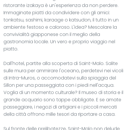
ristorante izakaya è un'esperienza da non perdere.
Immaginate piatti da condividere con gli amici:
tonkatsu, sashimi, karaage o katsudon, il tutto in un
ambiente festoso e caloroso. L'idea? Mescolare la
convivialità giapponese con il meglio della
gastronomia locale. Un vero e proprio viaggio nel
piatto.
Dall'hotel, partite alla scoperta di Saint-Malo. Salite
sulle mura per ammirare l'oceano, perdetevi nei vicoli
di Intra-Muros, o accomodatevi sulla spiaggia del
Sillon per una passeggiata con i piedi nell'acqua.
Voglia di un momento culturale? Il museo di storia e il
grande acquario sono tappe obbligate. E se amate
passeggiare, i negozi di artigiani e i piccoli mercati
della città offrono mille tesori da riportare a casa.
Sul fronte delle prelibatezze, Saint-Malo non delude