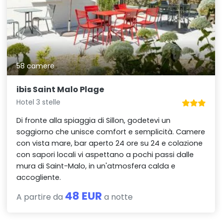
58 camere
ibis Saint Malo Plage
Hotel 3 stelle
Di fronte alla spiaggia di Sillon, godetevi un
soggiorno che unisce comfort e semplicità. Camere
con vista mare, bar aperto 24 ore su 24 e colazione
con sapori locali vi aspettano a pochi passi dalle
mura di Saint-Malo, in un'atmosfera calda e
accogliente.
48 EUR
A partire da
a notte