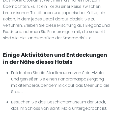
Das
Hôtel Otonali
ist weit mehr als nur ein Ort zum
Übernachten. Es ist ein Tor zu einer Reise zwischen
bretonischen Traditionen und japanischer Kultur, ein
Kokon, in dem jedes Detail darauf abzielt, Sie zu
verführen. Erleben Sie diese Mischung aus Eleganz und
Exotik und nehmen Sie Erinnerungen mit, die so sanft
sind wie die Landschaften der Smaragdküste.
Einige Aktivitäten und Entdeckungen
in der Nähe dieses Hotels
Entdecken Sie die Stadtmauern von Saint-Malo
und genießen Sie einen Panoramaspaziergang
mit atemberaubendem Blick auf das Meer und die
Stadt.
Besuchen Sie das Geschichtsmuseum der Stadt,
das im Schloss von Saint-Malo untergebracht ist,