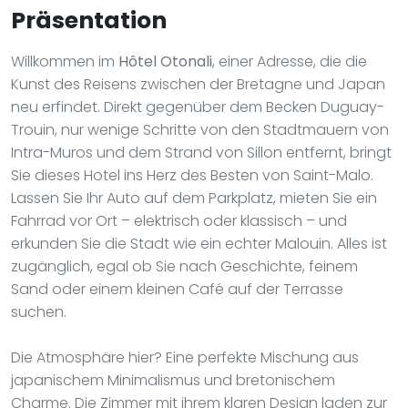
Präsentation
Willkommen im
Hôtel Otonali
, einer Adresse, die die
Kunst des Reisens zwischen der Bretagne und Japan
neu erfindet. Direkt gegenüber dem Becken Duguay-
Trouin, nur wenige Schritte von den Stadtmauern von
Intra-Muros und dem Strand von Sillon entfernt, bringt
Sie dieses Hotel ins Herz des Besten von Saint-Malo.
Lassen Sie Ihr Auto auf dem Parkplatz, mieten Sie ein
Fahrrad vor Ort – elektrisch oder klassisch – und
erkunden Sie die Stadt wie ein echter Malouin. Alles ist
zugänglich, egal ob Sie nach Geschichte, feinem
Sand oder einem kleinen Café auf der Terrasse
suchen.
Die Atmosphäre hier? Eine perfekte Mischung aus
japanischem Minimalismus und bretonischem
Charme. Die Zimmer mit ihrem klaren Design laden zur