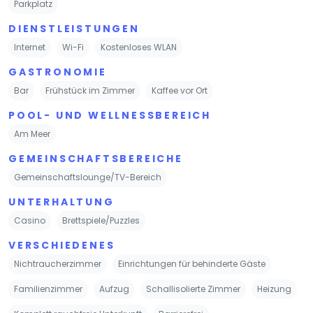
Parkplatz
DIENSTLEISTUNGEN
Internet
Wi-Fi
Kostenloses WLAN
GASTRONOMIE
Bar
Frühstück im Zimmer
Kaffee vor Ort
POOL- UND WELLNESSBEREICH
Am Meer
GEMEINSCHAFTSBEREICHE
Gemeinschaftslounge/TV-Bereich
UNTERHALTUNG
Casino
Brettspiele/Puzzles
VERSCHIEDENES
Nichtraucherzimmer
Einrichtungen für behinderte Gäste
Familienzimmer
Aufzug
Schallisolierte Zimmer
Heizung