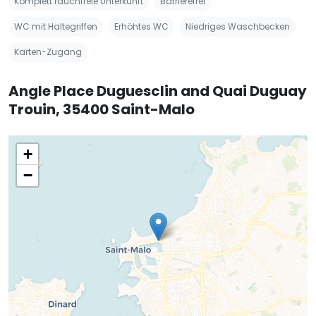
Komplett rauchfreie Unterkunft
Barrierefrei
WC mit Haltegriffen
Erhöhtes WC
Niedriges Waschbecken
Karten-Zugang
Angle Place Duguesclin and Quai Duguay
Trouin, 35400 Saint-Malo
+
−