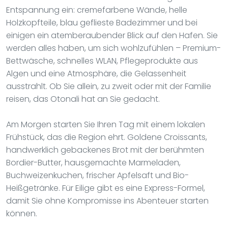
Entspannung ein: cremefarbene Wände, helle
Holzkopfteile, blau geflieste Badezimmer und bei
einigen ein atemberaubender Blick auf den Hafen. Sie
werden alles haben, um sich wohlzufühlen – Premium-
Bettwäsche, schnelles WLAN, Pflegeprodukte aus
Algen und eine Atmosphäre, die Gelassenheit
ausstrahlt. Ob Sie allein, zu zweit oder mit der Familie
reisen, das Otonali hat an Sie gedacht.
Am Morgen starten Sie Ihren Tag mit einem lokalen
Frühstück, das die Region ehrt. Goldene Croissants,
handwerklich gebackenes Brot mit der berühmten
Bordier-Butter, hausgemachte Marmeladen,
Buchweizenkuchen, frischer Apfelsaft und Bio-
Heißgetränke. Für Eilige gibt es eine Express-Formel,
damit Sie ohne Kompromisse ins Abenteuer starten
können.