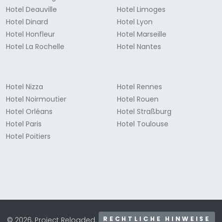
Hotel Deauville
Hotel Limoges
Hotel Dinard
Hotel Lyon
Hotel Honfleur
Hotel Marseille
Hotel La Rochelle
Hotel Nantes
Hotel Nizza
Hotel Rennes
Hotel Noirmoutier
Hotel Rouen
Hotel Orléans
Hotel Straßburg
Hotel Paris
Hotel Toulouse
Hotel Poitiers
RECHTLICHE HINWEISE
© 2026, Project Reloaded.