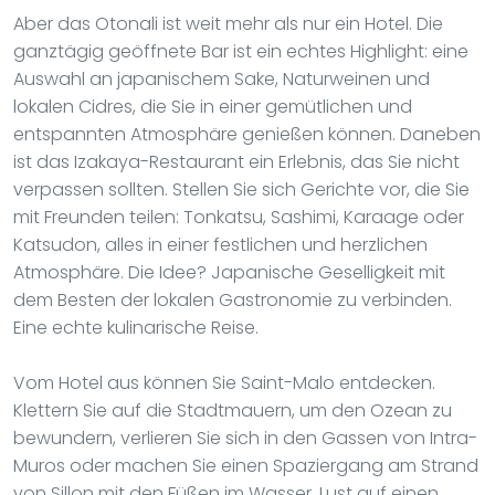
Aber das Otonali ist weit mehr als nur ein Hotel. Die
ganztägig geöffnete Bar ist ein echtes Highlight: eine
Auswahl an japanischem Sake, Naturweinen und
lokalen Cidres, die Sie in einer gemütlichen und
entspannten Atmosphäre genießen können. Daneben
ist das Izakaya-Restaurant ein Erlebnis, das Sie nicht
verpassen sollten. Stellen Sie sich Gerichte vor, die Sie
mit Freunden teilen: Tonkatsu, Sashimi, Karaage oder
Katsudon, alles in einer festlichen und herzlichen
Atmosphäre. Die Idee? Japanische Geselligkeit mit
dem Besten der lokalen Gastronomie zu verbinden.
Eine echte kulinarische Reise.
Vom Hotel aus können Sie Saint-Malo entdecken.
Klettern Sie auf die Stadtmauern, um den Ozean zu
bewundern, verlieren Sie sich in den Gassen von Intra-
Muros oder machen Sie einen Spaziergang am Strand
von Sillon mit den Füßen im Wasser. Lust auf einen