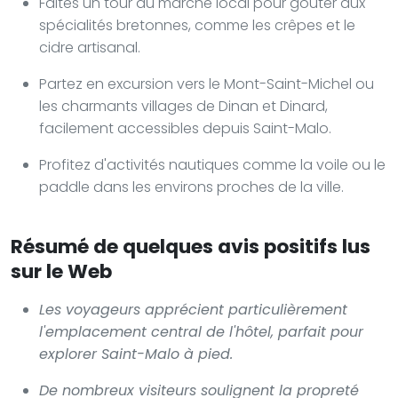
Faites un tour au marché local pour goûter aux
spécialités bretonnes, comme les crêpes et le
cidre artisanal.
Partez en excursion vers le Mont-Saint-Michel ou
les charmants villages de Dinan et Dinard,
facilement accessibles depuis Saint-Malo.
Profitez d'activités nautiques comme la voile ou le
paddle dans les environs proches de la ville.
Résumé de quelques avis positifs lus
sur le Web
Les voyageurs apprécient particulièrement
l'emplacement central de l'hôtel, parfait pour
explorer Saint-Malo à pied.
De nombreux visiteurs soulignent la propreté