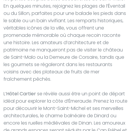
En quelques minutes, rejoignez les plages de l’Éventail
ou du Sillon, parfaites pour une balade les pieds dans
le sable ou un bain vivifiant. Les remparts historiques,
véritables icônes de la ville, vous offrent une
promenade mémorable où chaque recoin raconte
une histoire. Les amateurs d’architecture et de
patrimoine ne manqueront pas de visiter le château
de Saint-Malo ou la Demeure de Corsaire, tandis que
les gourmets se régaleront dans les restaurants
voisins avec des plateaux de fruits de mer
fraîchement pêchés.
L’
Hôtel Cartier
se révèle aussi être un point de départ
idéal pour explorer la côte d’Émeraude. Prenez la route
pour découvrir le Mont-Saint-Michel et ses merveilles
architecturales, le charme balnéaire de Dinard ou
encore les ruelles médiévales de Dinan. Les amoureux
de grands espaces seront séduits par le Cap Fréhel et