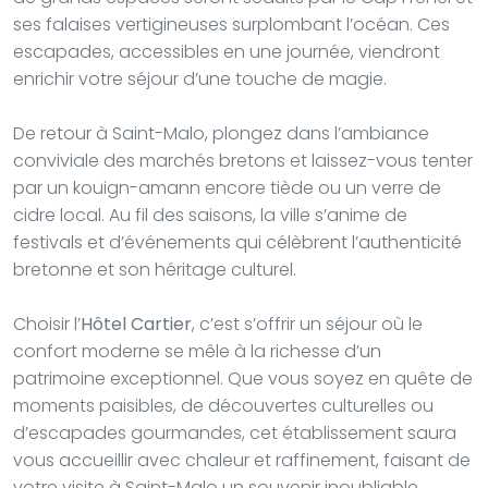
ses falaises vertigineuses surplombant l’océan. Ces
escapades, accessibles en une journée, viendront
enrichir votre séjour d’une touche de magie.
De retour à Saint-Malo, plongez dans l’ambiance
conviviale des marchés bretons et laissez-vous tenter
par un kouign-amann encore tiède ou un verre de
cidre local. Au fil des saisons, la ville s’anime de
festivals et d’événements qui célèbrent l’authenticité
bretonne et son héritage culturel.
Choisir l’
Hôtel Cartier
, c’est s’offrir un séjour où le
confort moderne se mêle à la richesse d’un
patrimoine exceptionnel. Que vous soyez en quête de
moments paisibles, de découvertes culturelles ou
d’escapades gourmandes, cet établissement saura
vous accueillir avec chaleur et raffinement, faisant de
votre visite à Saint-Malo un souvenir inoubliable.