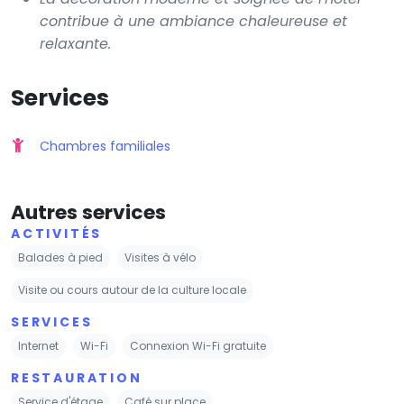
contribue à une ambiance chaleureuse et
relaxante.
Services
Chambres familiales
Autres services
ACTIVITÉS
Balades à pied
Visites à vélo
Visite ou cours autour de la culture locale
SERVICES
Internet
Wi-Fi
Connexion Wi-Fi gratuite
RESTAURATION
Service d'étage
Café sur place