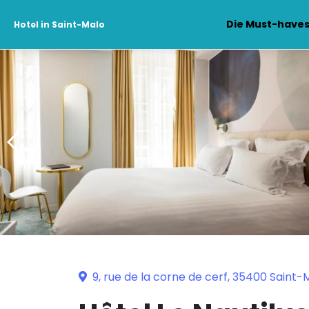
Die Must-have
Hotel in Saint-Malo
9, rue de la corne de cerf, 35400 Saint-