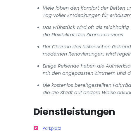
Viele loben den Komfort der Betten u
Tag voller Entdeckungen für erholsam
Das Frühstück wird oft als reichhalti
die Flexibilität des Zimmerservices.
Der Charme des historischen Gebäude
modernen Renovierungen, wird regelm
Einige Reisende heben die Aufmerksa
mit den angepassten Zimmern und de
Die kostenlos bereitgestellten Fahrräd
die die Stadt auf andere Weise erku
Dienstleistungen
Parkplatz