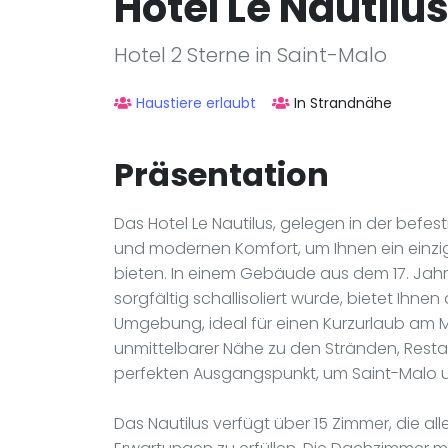
Hôtel Le Nautilu
Hotel 2 Sterne in Saint-Malo
Haustiere erlaubt
In Strandnähe
Präsentation
Das Hotel Le Nautilus, gelegen in der befes
und modernen Komfort, um Ihnen ein einzig
bieten. In einem Gebäude aus dem 17. Jahr
sorgfältig schallisoliert wurde, bietet Ih
Umgebung, ideal für einen Kurzurlaub am Mee
unmittelbarer Nähe zu den Stränden, Res
perfekten Ausgangspunkt, um Saint-Malo 
Das Nautilus verfügt über 15 Zimmer, die all