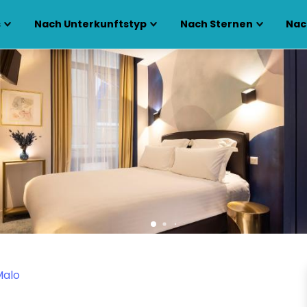
s
Nach Unterkunftstyp
Nach Sternen
Nac
Malo