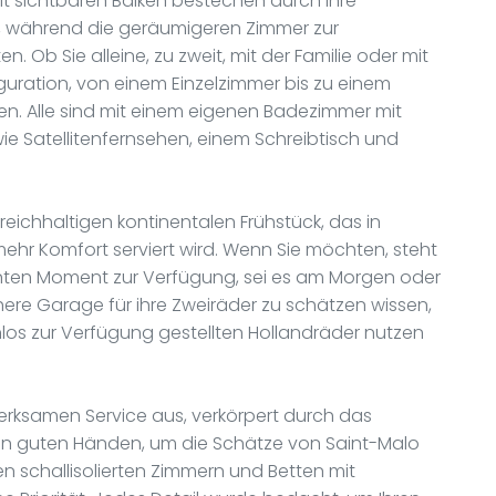
it sichtbaren Balken bestechen durch ihre
 während die geräumigeren Zimmer zur
 Ob Sie alleine, zu zweit, mit der Familie oder mit
iguration, von einem Einzelzimmer bis zu einem
en. Alle sind mit einem eigenen Badezimmer mit
 Satellitenfernsehen, einem Schreibtisch und
eichhaltigen kontinentalen Frühstück, das in
mehr Komfort serviert wird. Wenn Sie möchten, steht
nnten Moment zur Verfügung, sei es am Morgen oder
re Garage für ihre Zweiräder zu schätzen wissen,
los zur Verfügung gestellten Hollandräder nutzen
erksamen Service aus, verkörpert durch das
 in guten Händen, um die Schätze von Saint-Malo
n schallisolierten Zimmern und Betten mit