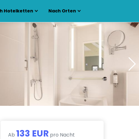
h Hotelketten
Nach Orten
133 EUR
Ab
pro Nacht