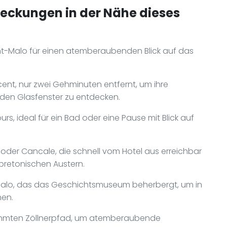
deckungen in der Nähe dieses
nt-Malo für einen atemberaubenden Blick auf das
ent, nur zwei Gehminuten entfernt, um ihre
nden Glasfenster zu entdecken.
s, ideal für ein Bad oder eine Pause mit Blick auf
oder Cancale, die schnell vom Hotel aus erreichbar
 bretonischen Austern.
Malo, das das Geschichtsmuseum beherbergt, um in
hen.
hmten Zöllnerpfad, um atemberaubende