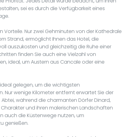
e Priorität. Jedes Detail wurde bedacht, um Ihren
talten, sei es durch die Verfügbarkeit eines
age.
ten Vorteile. Nur zwei Gehminuten von der Kathedrale
om Strand, ermöglicht Ihnen das Hotel, die
ll auszukosten und gleichzeitig die Ruhe einer
hritten finden Sie auch eine Vielzahl von
eten, ideal, um Austern aus Cancale oder eine
 ideal gelegen, um die wichtigsten
 Nur wenige Kilometer entfernt erwartet Sie der
n Abtei, während die charmanten Dörfer Dinard,
n Charakter und ihren malerischen Landschaften
n auch die Küstenwege nutzen, um
u genießen.