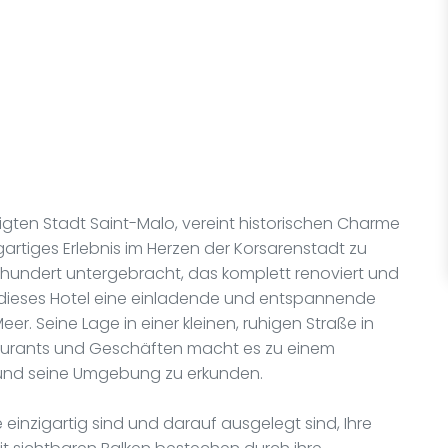
s
tigten Stadt Saint-Malo, vereint historischen Charme
artiges Erlebnis im Herzen der Korsarenstadt zu
hundert untergebracht, das komplett renoviert und
nen dieses Hotel eine einladende und entspannende
r. Seine Lage in einer kleinen, ruhigen Straße in
taurants und Geschäften macht es zu einem
und seine Umgebung zu erkunden.
e einzigartig sind und darauf ausgelegt sind, Ihre