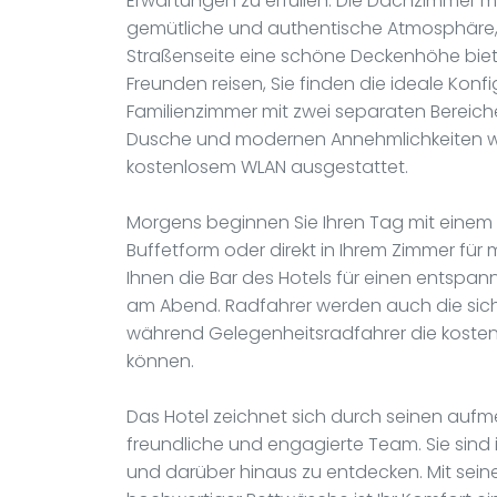
Erwartungen zu erfüllen. Die Dachzimmer m
gemütliche und authentische Atmosphäre,
Straßenseite eine schöne Deckenhöhe bieten.
Freunden reisen, Sie finden die ideale Konf
Familienzimmer mit zwei separaten Bereich
Dusche und modernen Annehmlichkeiten wie
kostenlosem WLAN ausgestattet.
Morgens beginnen Sie Ihren Tag mit einem r
Buffetform oder direkt in Ihrem Zimmer für 
Ihnen die Bar des Hotels für einen entspa
am Abend. Radfahrer werden auch die siche
während Gelegenheitsradfahrer die kosten
können.
Das Hotel zeichnet sich durch seinen aufm
freundliche und engagierte Team. Sie sind
und darüber hinaus zu entdecken. Mit seine