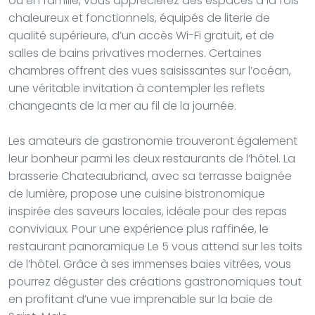
ou en famille, vous apprécierez des espaces à la fois
chaleureux et fonctionnels, équipés de literie de
qualité supérieure, d’un accès Wi-Fi gratuit, et de
salles de bains privatives modernes. Certaines
chambres offrent des vues saisissantes sur l’océan,
une véritable invitation à contempler les reflets
changeants de la mer au fil de la journée.
Les amateurs de gastronomie trouveront également
leur bonheur parmi les deux restaurants de l’hôtel. La
brasserie Chateaubriand, avec sa terrasse baignée
de lumière, propose une cuisine bistronomique
inspirée des saveurs locales, idéale pour des repas
conviviaux. Pour une expérience plus raffinée, le
restaurant panoramique Le 5 vous attend sur les toits
de l’hôtel. Grâce à ses immenses baies vitrées, vous
pourrez déguster des créations gastronomiques tout
en profitant d’une vue imprenable sur la baie de