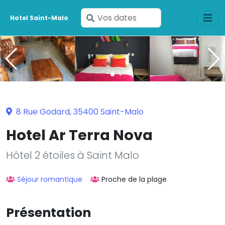
Saisissez
Hotel Saint-Malo
vos
dates
8 Rue Godard, 35400 Saint-Malo
Hotel Ar Terra Nova
Hôtel 2 étoiles à Saint Malo
Séjour romantique
Proche de la plage
Présentation