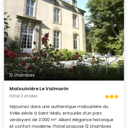
12 chambres
Malouinière Le Valmarin
Hôtel 3 étoiles
Séjournez dans une authentique malouinière du
XVIIIe siècle à Saint-Malo, entourée d’un parc
verdoyant de 3 000 m². Alliant élégance historique
et confort moderne, l’hôtel propose 12 chambres