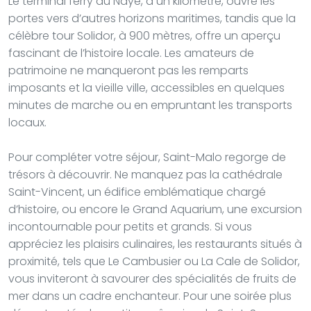
Le terminal ferry du Naye, à un kilomètre, ouvre les
portes vers d’autres horizons maritimes, tandis que la
célèbre tour Solidor, à 900 mètres, offre un aperçu
fascinant de l’histoire locale. Les amateurs de
patrimoine ne manqueront pas les remparts
imposants et la vieille ville, accessibles en quelques
minutes de marche ou en empruntant les transports
locaux.
Pour compléter votre séjour, Saint-Malo regorge de
trésors à découvrir. Ne manquez pas la cathédrale
Saint-Vincent, un édifice emblématique chargé
d’histoire, ou encore le Grand Aquarium, une excursion
incontournable pour petits et grands. Si vous
appréciez les plaisirs culinaires, les restaurants situés à
proximité, tels que Le Cambusier ou La Cale de Solidor,
vous inviteront à savourer des spécialités de fruits de
mer dans un cadre enchanteur. Pour une soirée plus