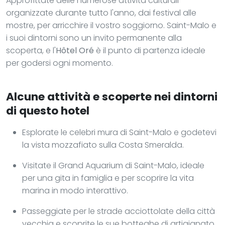
Approfittate delle numerose attività culturali
organizzate durante tutto l'anno, dai festival alle
mostre, per arricchire il vostro soggiorno. Saint-Malo e
i suoi dintorni sono un invito permanente alla
scoperta, e l'
Hôtel Oré
è il punto di partenza ideale
per godersi ogni momento.
Alcune attività e scoperte nei dintorni
di questo hotel
Esplorate le celebri mura di Saint-Malo e godetevi
la vista mozzafiato sulla Costa Smeralda.
Visitate il Grand Aquarium di Saint-Malo, ideale
per una gita in famiglia e per scoprire la vita
marina in modo interattivo.
Passeggiate per le strade acciottolate della città
vecchia e scoprite le sue botteghe di artigianato