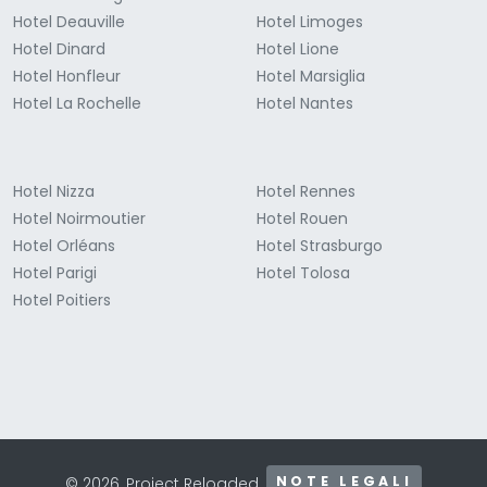
Hotel Deauville
Hotel Limoges
Hotel Dinard
Hotel Lione
Hotel Honfleur
Hotel Marsiglia
Hotel La Rochelle
Hotel Nantes
Hotel Nizza
Hotel Rennes
Hotel Noirmoutier
Hotel Rouen
Hotel Orléans
Hotel Strasburgo
Hotel Parigi
Hotel Tolosa
Hotel Poitiers
NOTE LEGALI
© 2026, Project Reloaded.