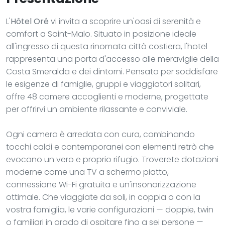
L'
Hôtel Oré
vi invita a scoprire un'oasi di serenità e
comfort a Saint-Malo. Situato in posizione ideale
all'ingresso di questa rinomata città costiera, l'hotel
rappresenta una porta d'accesso alle meraviglie della
Costa Smeralda e dei dintorni. Pensato per soddisfare
le esigenze di famiglie, gruppi e viaggiatori solitari,
offre 48 camere accoglienti e moderne, progettate
per offrirvi un ambiente rilassante e conviviale.
Ogni camera è arredata con cura, combinando
tocchi caldi e contemporanei con elementi retrò che
evocano un vero e proprio rifugio. Troverete dotazioni
moderne come una TV a schermo piatto,
connessione Wi-Fi gratuita e un'insonorizzazione
ottimale. Che viaggiate da soli, in coppia o con la
vostra famiglia, le varie configurazioni — doppie, twin
o familiari in grado di ospitare fino a sei persone —