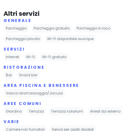
Altri servizi
GENERALE
Parcheggio
Parcheggio gratuito
Parcheggio in loco
Parcheggio privato
Wi-Fi disponibile ovunque
SERVIZI
Internet
Wi-Fi
Wi-Fi gratuito
RISTORAZIONE
Bar
Snack bar
AREA PISCINA E BENESSERE
Vasca idromassaggio/Jacuzzi
AREE COMUNI
Giardino
Terrazza
Terrazza solarium
Arredi da esterno
VARIE
Camere non fumatori
Servizi per ospiti disabili