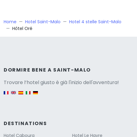
Home
Hotel Saint-Malo
Hotel 4 stelle Saint-Malo
Hôtel Oré
Versione
DORMIRE BENE A SAINT-MALO
Trovare l’hotel giusto è già l'inizio dell'avventura!
English version
DESTINATIONS
Hotel Cabourg
Hotel Le Havre