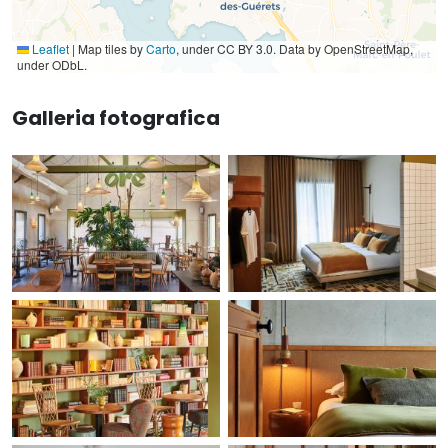
Leaflet
|
Map tiles by
Carto
, under CC BY 3.0. Data by OpenStreetMap,
under ODbL.
Galleria fotografica