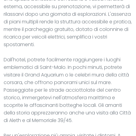
esterna, accessibile su prenotazione, vi permetterà di
rilassarvi dopo una giornata di esplorazioni. L'assenza
di piani multipli rende la struttura accessibile e pratica,
mentre il parcheggio gratuito, dotato di colonnine di
ricarica per veicoli elettrici, semplifica i vostri
spostamenti.
Dall'hotel, potrete facilmente raggiungere i luoghi
emblematici di Saint-Malo. In pochi minuti, potrete
visitare il Grand Aquarium o le celebri mura della città
corsara, che offrono panorami unici sul mare.
Passeggiate per le strade acciottolate del centro
storico, immergetevi nell'atmosfera marittima e
scoprite le affascinanti botteghe locali. Gli amanti
della storia apprezzeranno anche una visita alla Città
di Aleth e al Memoriale 39/45.
Per un'esplorazione più ampia, visitate i dintorni. A