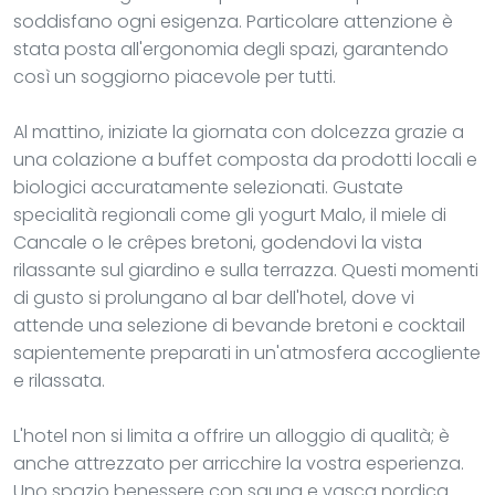
soddisfano ogni esigenza. Particolare attenzione è
stata posta all'ergonomia degli spazi, garantendo
così un soggiorno piacevole per tutti.
Al mattino, iniziate la giornata con dolcezza grazie a
una colazione a buffet composta da prodotti locali e
biologici accuratamente selezionati. Gustate
specialità regionali come gli yogurt Malo, il miele di
Cancale o le crêpes bretoni, godendovi la vista
rilassante sul giardino e sulla terrazza. Questi momenti
di gusto si prolungano al bar dell'hotel, dove vi
attende una selezione di bevande bretoni e cocktail
sapientemente preparati in un'atmosfera accogliente
e rilassata.
L'hotel non si limita a offrire un alloggio di qualità; è
anche attrezzato per arricchire la vostra esperienza.
Uno spazio benessere con sauna e vasca nordica