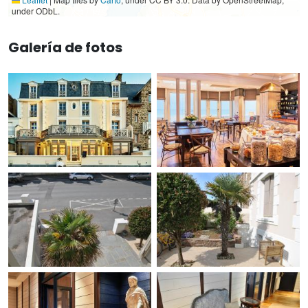
under ODbL.
Galería de fotos