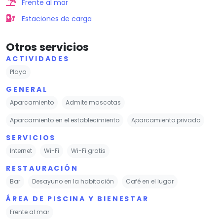
Frente al mar
Estaciones de carga
Otros servicios
ACTIVIDADES
Playa
GENERAL
Aparcamiento
Admite mascotas
Aparcamiento en el establecimiento
Aparcamiento privado
SERVICIOS
Internet
Wi-Fi
Wi-Fi gratis
RESTAURACIÓN
Bar
Desayuno en la habitación
Café en el lugar
ÁREA DE PISCINA Y BIENESTAR
Frente al mar