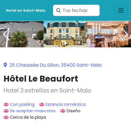
Ingresa
Hotel en Saint-Malo
tus
fechas
25 Chaussée Du Sillon, 35400 Saint-Malo
Hôtel Le Beaufort
Hotel 3 estrellas en Saint-Malo
Con parking
Estancia romántica
Se aceptan mascotas
Diseño
Cerca de la playa