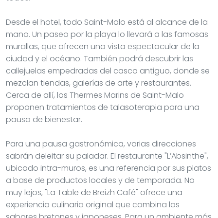
Desde el hotel, todo Saint-Malo está al alcance de la
mano. Un paseo por la playa lo llevará a las famosas
murallas, que ofrecen una vista espectacular de la
ciudad y el océano. También podrá descubrir las
callejuelas empedradas del casco antiguo, donde se
mezclan tiendas, galerías de arte y restaurantes.
Cerca de allí, los Thermes Marins de Saint-Malo
proponen tratamientos de talasoterapia para una
pausa de bienestar.
Para una pausa gastronómica, varias direcciones
sabrán deleitar su paladar. El restaurante "L’Absinthe",
ubicado intra-muros, es una referencia por sus platos
a base de productos locales y de temporada. No
muy lejos, "La Table de Breizh Café" ofrece una
experiencia culinaria original que combina los
sabores bretones y japoneses. Para un ambiente más