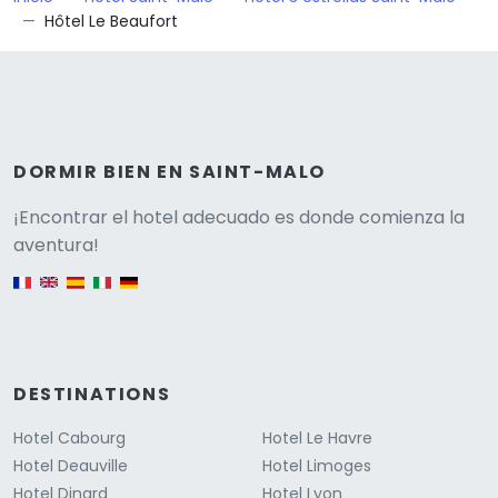
Hôtel Le Beaufort
DORMIR BIEN EN SAINT-MALO
Versione
¡Encontrar el hotel adecuado es donde comienza la
aventura!
English version
DESTINATIONS
Hotel Cabourg
Hotel Le Havre
Hotel Deauville
Hotel Limoges
Hotel Dinard
Hotel Lyon