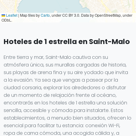
Leaflet
|
Map tiles by
Carto
, under CC BY 3.0. Data by OpenStreetMap, under
ODbL.
Hoteles de 1 estrella en Saint-Malo
Entre tierra y mar, Saint-Malo cautiva con su
atmósfera única, sus murallas cargadas de historia,
sus playas de arena fina y su aire yodado que invita
a la evasión. Ya sea que vengas a pasear por la
ciudad corsaria, explorar los alrededores o disfrutar
de un momento de relajación frente al océano,
encontrarás en los hoteles de 1 estrella una solución
sencilla, accesible y cómoda para instalarte. Estos
establecimientos, a menudo bien situados, ofrecen lo
esencial para facilitar tu estancia: conexión Wi-Fi,
ropa de cama cómoda, una acogida cálida y, a